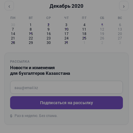
‹
›
Декабрь 2020
ПН
ВТ
СР
ЧТ
ПТ
СБ
ВС
30
1
2
3
4
5
6
7
8
9
10
11
12
13
14
15
16
17
18
19
20
21
22
23
24
25
26
27
28
29
30
31
1
2
3
РАССЫЛКА
Новости и изменения
для бухгалтеров Казахстана
Введите ваш e-mail
Подписаться на рассылку
Раз в неделю. Без спама.
🔒