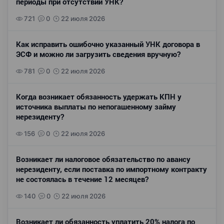
периоды при отсутствии УНК?
721
0
22 июля 2026
Как исправить ошибочно указанный УНК договора в
ЭСФ и можно ли загрузить сведения вручную?
781
0
22 июля 2026
Когда возникает обязанность удержать КПН у
источника выплаты по непогашенному займу
нерезиденту?
156
0
22 июля 2026
Возникает ли налоговое обязательство по авансу
нерезиденту, если поставка по импортному контракту
не состоялась в течение 12 месяцев?
140
0
22 июля 2026
Возникает ли обязанность уплатить 20% налога по