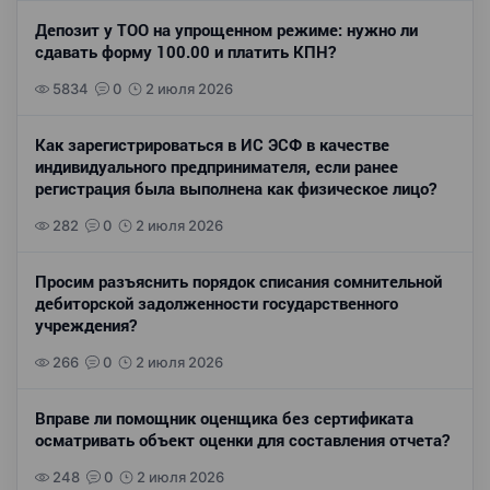
Депозит у ТОО на упрощенном режиме: нужно ли
сдавать форму 100.00 и платить КПН?
5834
0
2 июля 2026
Как зарегистрироваться в ИС ЭСФ в качестве
индивидуального предпринимателя, если ранее
регистрация была выполнена как физическое лицо?
282
0
2 июля 2026
Просим разъяснить порядок списания сомнительной
дебиторской задолженности государственного
учреждения?
266
0
2 июля 2026
Вправе ли помощник оценщика без сертификата
осматривать объект оценки для составления отчета?
248
0
2 июля 2026