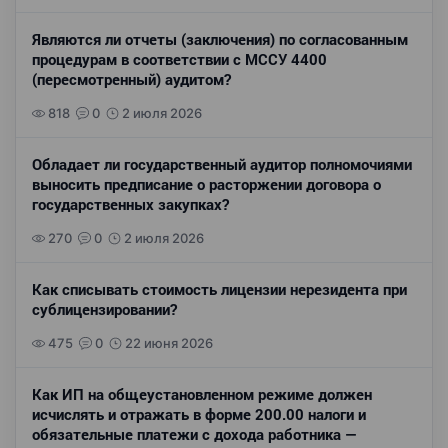
Являются ли отчеты (заключения) по согласованным
процедурам в соответствии с МССУ 4400
(пересмотренный) аудитом?
818
0
2 июля 2026
Обладает ли государственный аудитор полномочиями
выносить предписание о расторжении договора о
государственных закупках?
270
0
2 июля 2026
Как списывать стоимость лицензии нерезидента при
сублицензировании?
475
0
22 июня 2026
Как ИП на общеустановленном режиме должен
исчислять и отражать в форме 200.00 налоги и
обязательные платежи с дохода работника —