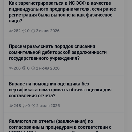
Как зарегистрироваться в ИС ЭСФ в качестве
индивидуального предпринимателя, если ранее
регистрация была выполнена как физическое
лицо?
282
0
2 июля 2026
Просим разъяснить порядок списания
сомнительной дебиторской задолженности
государственного учреждения?
266
0
2 июля 2026
Вправе ли помощник оценщика без
сертификата осматривать объект оценки для
составления отчета?
248
0
2 июля 2026
Являются ли отчеты (заключения) по
согласованным процедурам в соответствии с