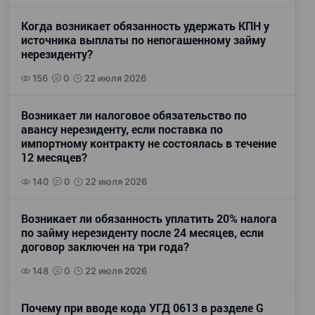
Когда возникает обязанность удержать КПН у
источника выплаты по непогашенному займу
нерезиденту?
156
0
22 июля 2026
Возникает ли налоговое обязательство по
авансу нерезиденту, если поставка по
импортному контракту не состоялась в течение
12 месяцев?
140
0
22 июля 2026
Возникает ли обязанность уплатить 20% налога
по займу нерезиденту после 24 месяцев, если
договор заключен на три года?
148
0
22 июля 2026
Почему при вводе кода УГД 0613 в разделе G