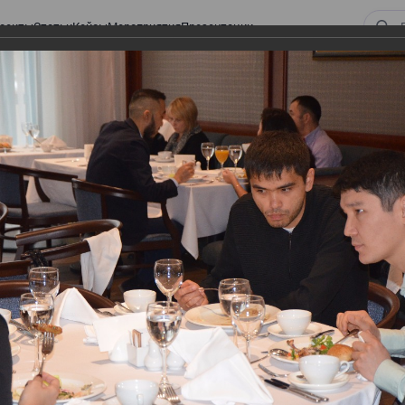
оекты
Статьи
Кейсы
Мероприятия
Презентации
 ВИРТУАЛЬНЫЙ СКЛАД.
ТУРЫ. ВИРТУАЛЬНЫЙ
СКЛАД.