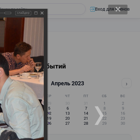
Вход для членов
слайдер
Календарь событий
‹
›
Апрель 2023
ПН
ВТ
СР
ЧТ
ПТ
СБ
ВС
27
28
29
30
31
1
2
3
4
5
6
7
8
9
10
11
12
13
14
15
16
17
18
19
20
21
22
23
24
25
26
27
28
29
30