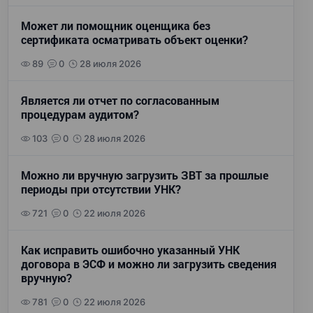
Может ли помощник оценщика без
сертификата осматривать объект оценки?
89
0
28 июля 2026
Является ли отчет по согласованным
процедурам аудитом?
103
0
28 июля 2026
Можно ли вручную загрузить ЗВТ за прошлые
периоды при отсутствии УНК?
721
0
22 июля 2026
Как исправить ошибочно указанный УНК
договора в ЭСФ и можно ли загрузить сведения
вручную?
781
0
22 июля 2026