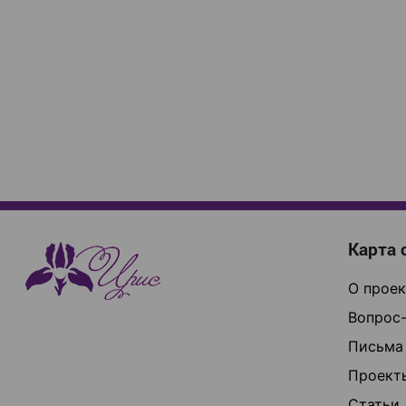
Карта 
О проек
Вопрос-
Письма
Проект
Статьи