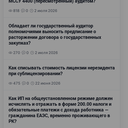
МССУ 4400 (пересмотренный) аудитом?
818
0
2 июля 2026
Обладает ли государственный аудитор
полномочиями выносить предписание о
расторжении договора о государственных
закупках?
270
0
2 июля 2026
Как списывать стоимость лицензии нерезидента
при сублицензировании?
475
0
22 июня 2026
Как ИП на общеустановленном режиме должен
исчислять и отражать в форме 200.00 налоги и
обязательные платежи с дохода работника —
гражданина ЕАЭС, временно проживающего в
РК?