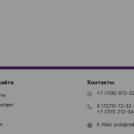
сайта
Контакты
+7 (708) 972-3
те
ответ
8 (7279) 72-32
+7 (701) 212-34
ы
E-Mail:
pob@nab