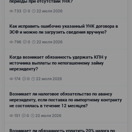
периоды при отсутствии УНК?
733
0
22 июля 2026
Как исправить ошибочно указанный УНК договора в
ЭСФ и можно ли загрузить сведения вручную?
796
0
22 июля 2026
Когда возникает обязанность удержать КПН у
источника выплаты по непогашенному займу
нерезиденту?
174
0
22 июля 2026
Возникает ли налоговое обязательство по авансу
нерезиденту, если поставка по импортному контракту
не состоялась в течение 12 месяцев?
151
0
22 июля 2026
Возникает ли обязанность уплатить 20% налога по