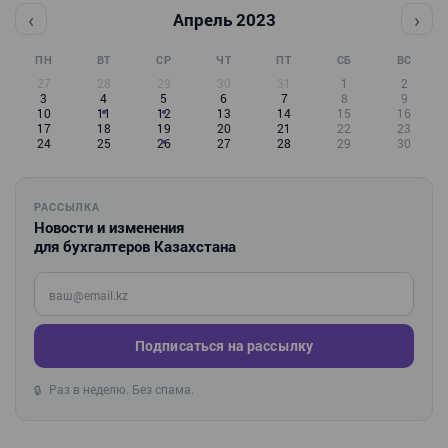
‹
›
Апрель 2023
ПН
ВТ
СР
ЧТ
ПТ
СБ
ВС
27
28
29
30
31
1
2
3
4
5
6
7
8
9
10
11
12
13
14
15
16
17
18
19
20
21
22
23
24
25
26
27
28
29
30
РАССЫЛКА
Новости и изменения
для бухгалтеров Казахстана
Введите ваш e-mail
Подписаться на рассылку
Раз в неделю. Без спама.
🔒