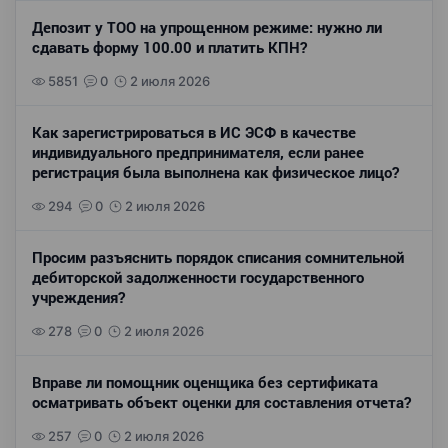
Депозит у ТОО на упрощенном режиме: нужно ли
сдавать форму 100.00 и платить КПН?
5851
0
2 июля 2026
Как зарегистрироваться в ИС ЭСФ в качестве
индивидуального предпринимателя, если ранее
регистрация была выполнена как физическое лицо?
294
0
2 июля 2026
Просим разъяснить порядок списания сомнительной
дебиторской задолженности государственного
учреждения?
278
0
2 июля 2026
Вправе ли помощник оценщика без сертификата
осматривать объект оценки для составления отчета?
257
0
2 июля 2026