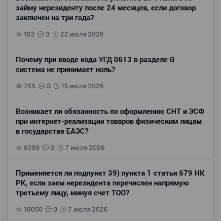
займу нерезиденту после 24 месяцев, если договор
заключен на три года?
163
0
22 июля 2026
Почему при вводе кода УГД 0613 в разделе G
система не принимает ноль?
745
0
15 июля 2026
Возникает ли обязанность по оформлению СНТ и ЭСФ
при интернет-реализации товаров физическим лицам
в государства ЕАЭС?
8299
0
7 июля 2026
Применяется ли подпункт 39) пункта 1 статьи 679 НК
РК, если заем нерезидента перечислен напрямую
третьему лицу, минуя счет ТОО?
19056
0
7 июля 2026