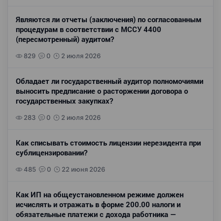
Являются ли отчеты (заключения) по согласованным
процедурам в соответствии с МССУ 4400
(пересмотренный) аудитом?
829
0
2 июля 2026
Обладает ли государственный аудитор полномочиями
выносить предписание о расторжении договора о
государственных закупках?
283
0
2 июля 2026
Как списывать стоимость лицензии нерезидента при
сублицензировании?
485
0
22 июня 2026
Как ИП на общеустановленном режиме должен
исчислять и отражать в форме 200.00 налоги и
обязательные платежи с дохода работника —