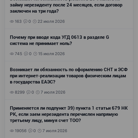
займу нерезиденту после 24 месяцев, если договор
заключен на три года?
163
0
22 июля 2026
Почему при вводе кода УГД 0613 в разделе G
система не принимает ноль?
745
0
15 июля 2026
Возникает ли обязанность по оформлению СНТ и ЭСФ
при интернет-реализации товаров физическим лицам
в государства ЕАЭС?
8299
0
7 июля 2026
Применяется ли подпункт 39) пункта 1 статьи 679 НК
РК, если заем нерезидента перечислен напрямую
третьему лицу, минуя счет ТОО?
19056
0
7 июля 2026