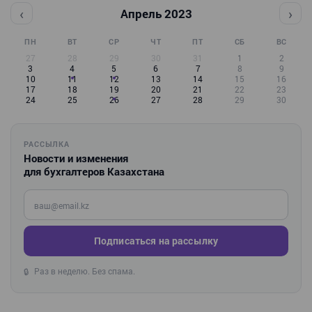
‹
›
Апрель 2023
ПН
ВТ
СР
ЧТ
ПТ
СБ
ВС
27
28
29
30
31
1
2
3
4
5
6
7
8
9
10
11
12
13
14
15
16
17
18
19
20
21
22
23
24
25
26
27
28
29
30
РАССЫЛКА
Новости и изменения
для бухгалтеров Казахстана
Введите ваш e-mail
Подписаться на рассылку
Раз в неделю. Без спама.
🔒