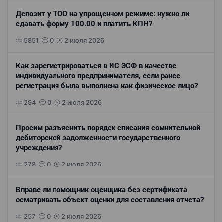
Депозит у ТОО на упрощенном режиме: нужно ли
сдавать форму 100.00 и платить КПН?
5851
0
2 июля 2026
Как зарегистрироваться в ИС ЭСФ в качестве
индивидуального предпринимателя, если ранее
регистрация была выполнена как физическое лицо?
294
0
2 июля 2026
Просим разъяснить порядок списания сомнительной
дебиторской задолженности государственного
учреждения?
278
0
2 июля 2026
Вправе ли помощник оценщика без сертификата
осматривать объект оценки для составления отчета?
257
0
2 июля 2026