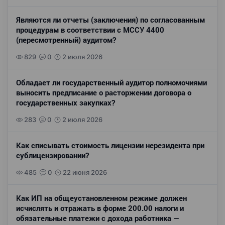
Являются ли отчеты (заключения) по согласованным
процедурам в соответствии с МССУ 4400
(пересмотренный) аудитом?
829
0
2 июля 2026
Обладает ли государственный аудитор полномочиями
выносить предписание о расторжении договора о
государственных закупках?
283
0
2 июля 2026
Как списывать стоимость лицензии нерезидента при
сублицензировании?
485
0
22 июня 2026
Как ИП на общеустановленном режиме должен
исчислять и отражать в форме 200.00 налоги и
обязательные платежи с дохода работника —