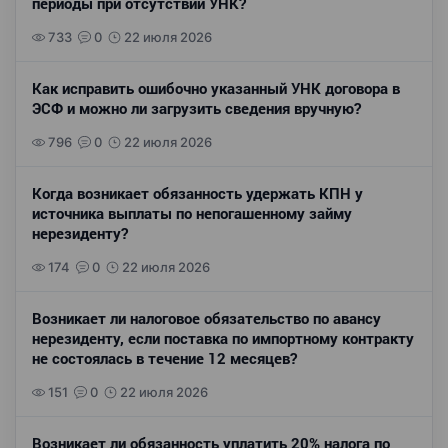
периоды при отсутствии УНК?
733
0
22 июля 2026
Как исправить ошибочно указанный УНК договора в
ЭСФ и можно ли загрузить сведения вручную?
796
0
22 июля 2026
Когда возникает обязанность удержать КПН у
источника выплаты по непогашенному займу
нерезиденту?
174
0
22 июля 2026
Возникает ли налоговое обязательство по авансу
нерезиденту, если поставка по импортному контракту
не состоялась в течение 12 месяцев?
151
0
22 июля 2026
Возникает ли обязанность уплатить 20% налога по