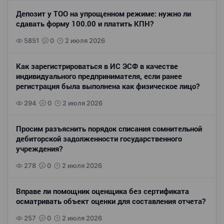
Депозит у ТОО на упрощенном режиме: нужно ли
сдавать форму 100.00 и платить КПН?
5851
0
2 июля 2026
Как зарегистрироваться в ИС ЭСФ в качестве
индивидуального предпринимателя, если ранее
регистрация была выполнена как физическое лицо?
294
0
2 июля 2026
Просим разъяснить порядок списания сомнительной
дебиторской задолженности государственного
учреждения?
278
0
2 июля 2026
Вправе ли помощник оценщика без сертификата
осматривать объект оценки для составления отчета?
257
0
2 июля 2026