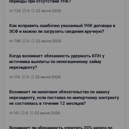
периоды при отсутствии УНК?
733
0
22 июля 2026
Как исправить ошибочно указанный УНК договора в
ЭСФ и можно ли загрузить сведения вручную?
796
0
22 июля 2026
Когда возникает обязанность удержать КПН у
источника выплаты по непогашенному займу
нерезиденту?
174
0
22 июля 2026
Возникает ли налоговое обязательство по авансу
нерезиденту, если поставка по импортному контракту
не состоялась в течение 12 месяцев?
151
0
22 июля 2026
Возникает ли обязанность уплатить 20% налога по