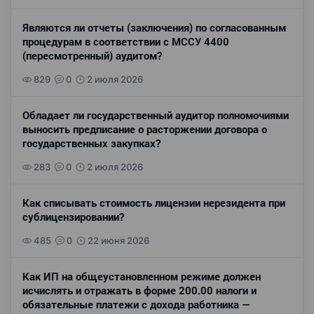
Являются ли отчеты (заключения) по согласованным
процедурам в соответствии с МССУ 4400
(пересмотренный) аудитом?
829
0
2 июля 2026
Обладает ли государственный аудитор полномочиями
выносить предписание о расторжении договора о
государственных закупках?
283
0
2 июля 2026
Как списывать стоимость лицензии нерезидента при
сублицензировании?
485
0
22 июня 2026
Как ИП на общеустановленном режиме должен
исчислять и отражать в форме 200.00 налоги и
обязательные платежи с дохода работника —