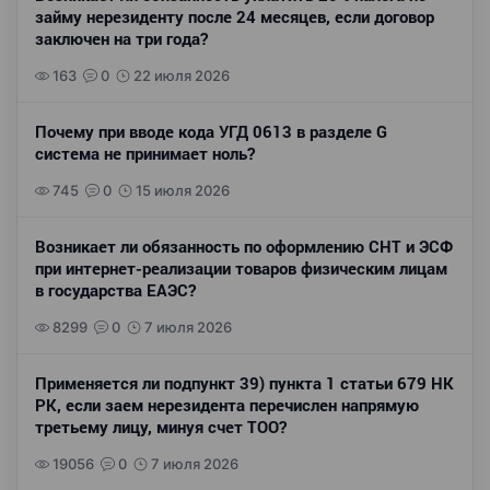
займу нерезиденту после 24 месяцев, если договор
заключен на три года?
163
0
22 июля 2026
Почему при вводе кода УГД 0613 в разделе G
система не принимает ноль?
745
0
15 июля 2026
Возникает ли обязанность по оформлению СНТ и ЭСФ
при интернет-реализации товаров физическим лицам
в государства ЕАЭС?
8299
0
7 июля 2026
Применяется ли подпункт 39) пункта 1 статьи 679 НК
РК, если заем нерезидента перечислен напрямую
третьему лицу, минуя счет ТОО?
19056
0
7 июля 2026