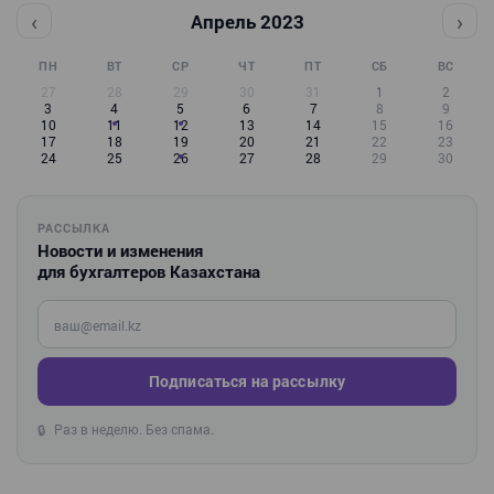
‹
›
Апрель 2023
ПН
ВТ
СР
ЧТ
ПТ
СБ
ВС
27
28
29
30
31
1
2
3
4
5
6
7
8
9
10
11
12
13
14
15
16
17
18
19
20
21
22
23
24
25
26
27
28
29
30
РАССЫЛКА
Новости и изменения
для бухгалтеров Казахстана
Введите ваш e-mail
Подписаться на рассылку
Раз в неделю. Без спама.
🔒