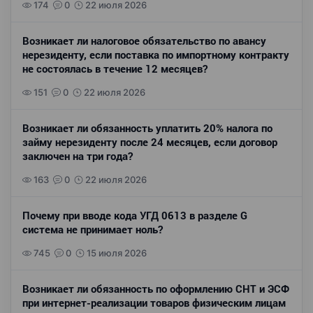
174
0
22 июля 2026
Возникает ли налоговое обязательство по авансу
нерезиденту, если поставка по импортному контракту
не состоялась в течение 12 месяцев?
151
0
22 июля 2026
Возникает ли обязанность уплатить 20% налога по
займу нерезиденту после 24 месяцев, если договор
заключен на три года?
163
0
22 июля 2026
Почему при вводе кода УГД 0613 в разделе G
система не принимает ноль?
745
0
15 июля 2026
Возникает ли обязанность по оформлению СНТ и ЭСФ
при интернет-реализации товаров физическим лицам