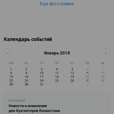
Еще фотографии
Календарь событий
‹
›
Январь 2018
ПН
ВТ
СР
ЧТ
ПТ
СБ
ВС
1
2
3
4
5
6
7
8
9
10
11
12
13
14
15
16
17
18
19
20
21
22
23
24
25
26
27
28
29
30
31
1
2
3
4
РАССЫЛКА
Новости и изменения
для бухгалтеров Казахстана