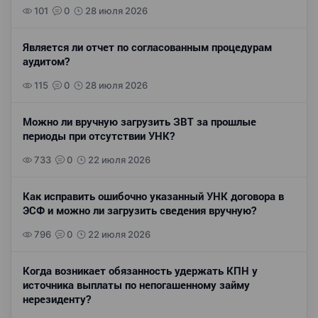
101
0
28 июля 2026
Является ли отчет по согласованным процедурам
аудитом?
115
0
28 июля 2026
Можно ли вручную загрузить ЗВТ за прошлые
периоды при отсутствии УНК?
733
0
22 июля 2026
Как исправить ошибочно указанный УНК договора в
ЭСФ и можно ли загрузить сведения вручную?
796
0
22 июля 2026
Когда возникает обязанность удержать КПН у
источника выплаты по непогашенному займу
нерезиденту?