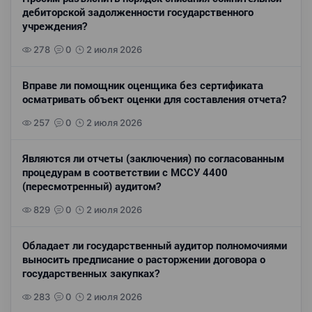
дебиторской задолженности государственного
учреждения?
278
0
2 июля 2026
Вправе ли помощник оценщика без сертификата
осматривать объект оценки для составления отчета?
257
0
2 июля 2026
Являются ли отчеты (заключения) по согласованным
процедурам в соответствии с МССУ 4400
(пересмотренный) аудитом?
829
0
2 июля 2026
Обладает ли государственный аудитор полномочиями
выносить предписание о расторжении договора о
государственных закупках?
283
0
2 июля 2026