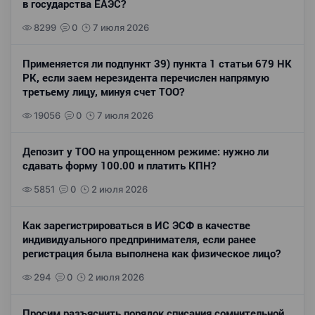
в государства ЕАЭС?
8299
0
7 июля 2026
Применяется ли подпункт 39) пункта 1 статьи 679 НК
РК, если заем нерезидента перечислен напрямую
третьему лицу, минуя счет ТОО?
19056
0
7 июля 2026
Депозит у ТОО на упрощенном режиме: нужно ли
сдавать форму 100.00 и платить КПН?
5851
0
2 июля 2026
Как зарегистрироваться в ИС ЭСФ в качестве
индивидуального предпринимателя, если ранее
регистрация была выполнена как физическое лицо?
294
0
2 июля 2026
Просим разъяснить порядок списания сомнительной