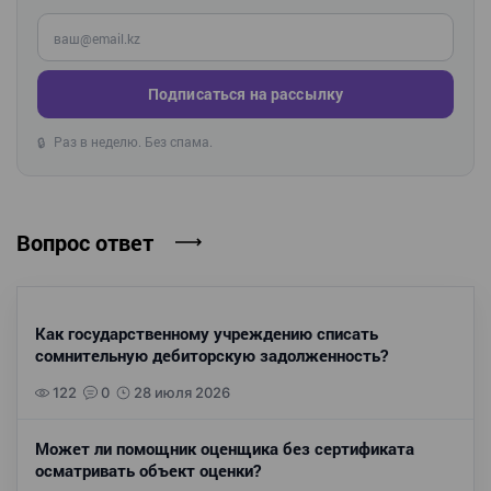
Введите ваш e-mail
Подписаться на рассылку
Раз в неделю. Без спама.
🔒
Вопрос ответ
Как государственному учреждению списать
сомнительную дебиторскую задолженность?
122
0
28 июля 2026
Может ли помощник оценщика без сертификата
осматривать объект оценки?