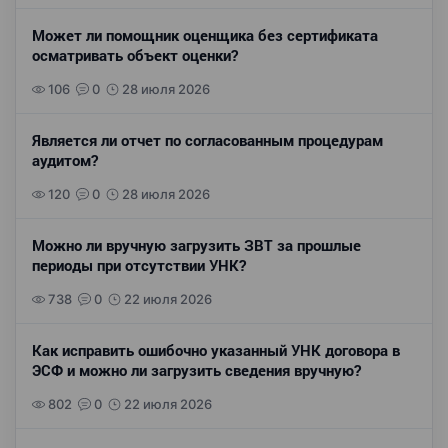
Может ли помощник оценщика без сертификата
осматривать объект оценки?
106
0
28 июля 2026
Является ли отчет по согласованным процедурам
аудитом?
120
0
28 июля 2026
Можно ли вручную загрузить ЗВТ за прошлые
периоды при отсутствии УНК?
738
0
22 июля 2026
Как исправить ошибочно указанный УНК договора в
ЭСФ и можно ли загрузить сведения вручную?
802
0
22 июля 2026