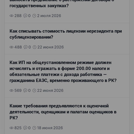
государственных закупках?
288
0
2 июля 2026
Как списывать стоимость лицензии нерезидента при
сублицензировании?
488
0
22 июня 2026
Как ИП на общеустановленном режиме должен
исчислять и отражать в форме 200.00 налоги и
обязательные платежи с дохода работника —
гражданина ЕАЭС, временно проживающего в РК?
569
0
22 июня 2026
Какие требования предъявляются к оценочной
деятельности, оценщикам и палатам оценщиков в
РК?
825
0
18 июня 2026