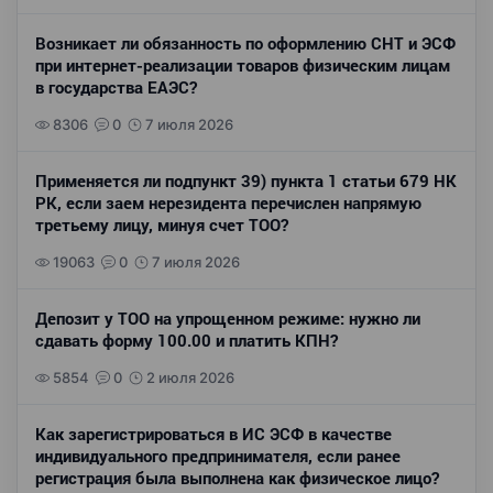
Возникает ли обязанность по оформлению СНТ и ЭСФ
при интернет-реализации товаров физическим лицам
в государства ЕАЭС?
8306
0
7 июля 2026
Применяется ли подпункт 39) пункта 1 статьи 679 НК
РК, если заем нерезидента перечислен напрямую
третьему лицу, минуя счет ТОО?
19063
0
7 июля 2026
Депозит у ТОО на упрощенном режиме: нужно ли
сдавать форму 100.00 и платить КПН?
5854
0
2 июля 2026
Как зарегистрироваться в ИС ЭСФ в качестве
индивидуального предпринимателя, если ранее
регистрация была выполнена как физическое лицо?