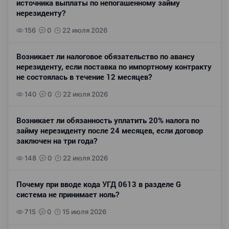
источника выплаты по непогашенному займу
нерезиденту?
156
0
22 июля 2026
Возникает ли налоговое обязательство по авансу
нерезиденту, если поставка по импортному контракту
не состоялась в течение 12 месяцев?
140
0
22 июля 2026
Возникает ли обязанность уплатить 20% налога по
займу нерезиденту после 24 месяцев, если договор
заключен на три года?
148
0
22 июля 2026
Почему при вводе кода УГД 0613 в разделе G
система не принимает ноль?
715
0
15 июля 2026