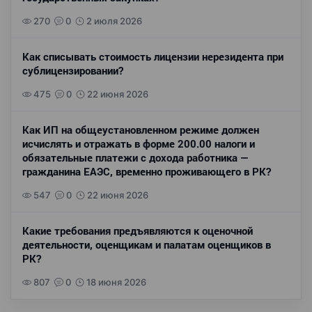
270
0
2 июля 2026
Как списывать стоимость лицензии нерезидента при
сублицензировании?
475
0
22 июня 2026
Как ИП на общеустановленном режиме должен
исчислять и отражать в форме 200.00 налоги и
обязательные платежи с дохода работника —
гражданина ЕАЭС, временно проживающего в РК?
547
0
22 июня 2026
Какие требования предъявляются к оценочной
деятельности, оценщикам и палатам оценщиков в
РК?
807
0
18 июня 2026