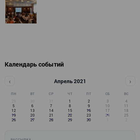
Календарь событий
‹
›
Апрель 2021
ПН
ВТ
СР
ЧТ
ПТ
СБ
ВС
29
30
31
1
2
3
4
5
6
7
8
9
10
11
12
13
14
15
16
17
18
19
20
21
22
23
24
25
26
27
28
29
30
1
2
РАССЫЛКА