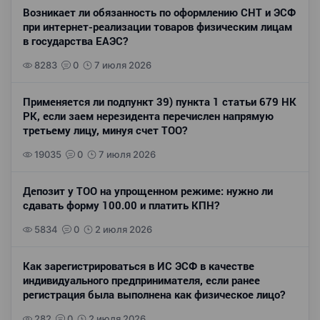
Возникает ли обязанность по оформлению СНТ и ЭСФ
при интернет-реализации товаров физическим лицам
в государства ЕАЭС?
8283
0
7 июля 2026
Применяется ли подпункт 39) пункта 1 статьи 679 НК
РК, если заем нерезидента перечислен напрямую
третьему лицу, минуя счет ТОО?
19035
0
7 июля 2026
Депозит у ТОО на упрощенном режиме: нужно ли
сдавать форму 100.00 и платить КПН?
5834
0
2 июля 2026
Как зарегистрироваться в ИС ЭСФ в качестве
индивидуального предпринимателя, если ранее
регистрация была выполнена как физическое лицо?
282
0
2 июля 2026