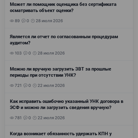
Может ли помощник оценщика без сертификата
осматривать объект оценки?
89
0
28 июля 2026
Является ли отчет по согласованным процедурам
аудитом?
103
0
28 июля 2026
Можно ли вручную загрузить ЗВТ за прошлые
периоды при отсутствии УНК?
721
0
22 июля 2026
Как исправить ошибочно указанный УНК договора в
ЭСФ и можно ли загрузить сведения вручную?
781
0
22 июля 2026
Когда возникает обязанность удержать КПН у