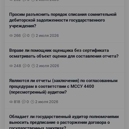
Просим разъяснить порядок списания сомнительной
дебиторской задолженности государственного
учреждения?
266
0
2 июля 2026
Вправе ли помощник оценщика без сертификата
осматривать объект оценки для составления отчета?
248
0
2 июля 2026
Являются ли отчеты (заключения) по согласованным
процедурам в соответствии с МССУ 4400
(пересмотренный) аудитом?
818
0
2 июля 2026
Обладает ли государственный аудитор полномочиями
выносить предписание о расторжении договора о
государственных закупках?