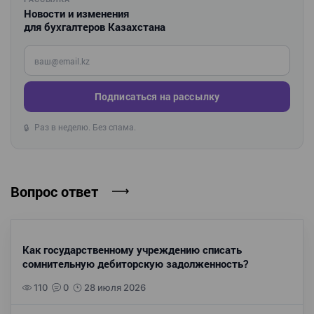
Новости и изменения
для бухгалтеров Казахстана
Введите ваш e-mail
Подписаться на рассылку
Раз в неделю. Без спама.
🔒
Вопрос ответ
Как государственному учреждению списать
сомнительную дебиторскую задолженность?
110
0
28 июля 2026