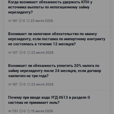
Когда возникает обязанность удержать КПН у
источника выплаты по непогашенному займу
нерезиденту?
181
0
22 июля 2026
Возникает ли налоговое обязательство по авансу
нерезиденту, если поставка по импортному контракту
не состоялась в течение 12 месяцев?
157
0
22 июля 2026
Возникает ли обязанность уплатить 20% налога по
займу нерезиденту после 24 месяцев, если договор
заключен на три года?
167
0
22 июля 2026
Почему при вводе кода УГД 0613 в разделе G
система не принимает ноль?
751
0
15 июля 2026