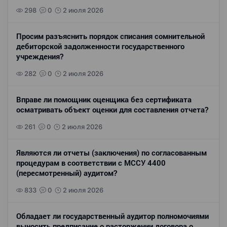
298
0
2 июля 2026
Просим разъяснить порядок списания сомнительной
дебиторской задолженности государственного
учреждения?
282
0
2 июля 2026
Вправе ли помощник оценщика без сертификата
осматривать объект оценки для составления отчета?
261
0
2 июля 2026
Являются ли отчеты (заключения) по согласованным
процедурам в соответствии с МССУ 4400
(пересмотренный) аудитом?
833
0
2 июля 2026
Обладает ли государственный аудитор полномочиями
выносить предписание о расторжении договора о