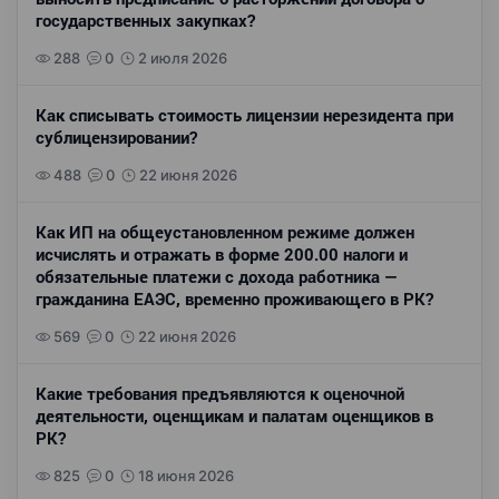
государственных закупках?
288
0
2 июля 2026
Как списывать стоимость лицензии нерезидента при
сублицензировании?
488
0
22 июня 2026
Как ИП на общеустановленном режиме должен
исчислять и отражать в форме 200.00 налоги и
обязательные платежи с дохода работника —
гражданина ЕАЭС, временно проживающего в РК?
569
0
22 июня 2026
Какие требования предъявляются к оценочной
деятельности, оценщикам и палатам оценщиков в
РК?
825
0
18 июня 2026