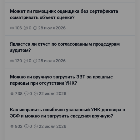
Может ли помощник оценщика без сертификата
осматривать объект оценки?
106
0
28 июля 2026
Является ли отчет по согласованным процедурам
аудитом?
120
0
28 июля 2026
Можно ли вручную загрузить ЗВТ за прошлые
периоды при отсутствии УНК?
738
0
22 июля 2026
Как исправить ошибочно указанный УНК договора в
ЭСФ и можно ли загрузить сведения вручную?
802
0
22 июля 2026