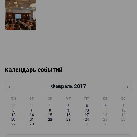
Календарь событий
‹
›
Февраль 2017
ПН
ВТ
СР
ЧТ
ПТ
СБ
ВС
30
31
1
2
3
4
5
6
7
8
9
10
11
12
13
14
15
16
17
18
19
20
21
22
23
24
25
26
27
28
1
2
3
4
5