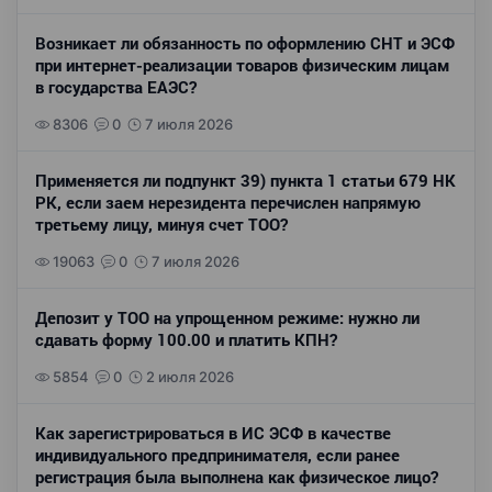
Возникает ли обязанность по оформлению СНТ и ЭСФ
при интернет-реализации товаров физическим лицам
в государства ЕАЭС?
8306
0
7 июля 2026
Применяется ли подпункт 39) пункта 1 статьи 679 НК
РК, если заем нерезидента перечислен напрямую
третьему лицу, минуя счет ТОО?
19063
0
7 июля 2026
Депозит у ТОО на упрощенном режиме: нужно ли
сдавать форму 100.00 и платить КПН?
5854
0
2 июля 2026
Как зарегистрироваться в ИС ЭСФ в качестве
индивидуального предпринимателя, если ранее
регистрация была выполнена как физическое лицо?