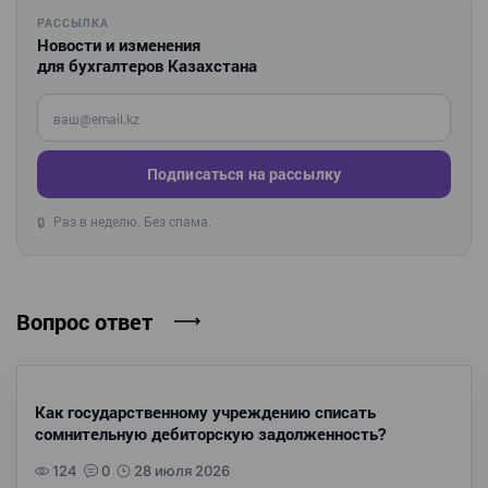
РАССЫЛКА
Новости и изменения
для бухгалтеров Казахстана
Введите ваш e-mail
Подписаться на рассылку
Раз в неделю. Без спама.
🔒
Вопрос ответ
Как государственному учреждению списать
сомнительную дебиторскую задолженность?
124
0
28 июля 2026