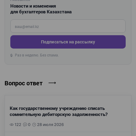
Новости и изменения
для бухгалтеров Казахстана
Введите ваш e-mail
Подписаться на рассылку
Раз в неделю. Без спама.
🔒
Вопрос ответ
Как государственному учреждению списать
сомнительную дебиторскую задолженность?
122
0
28 июля 2026