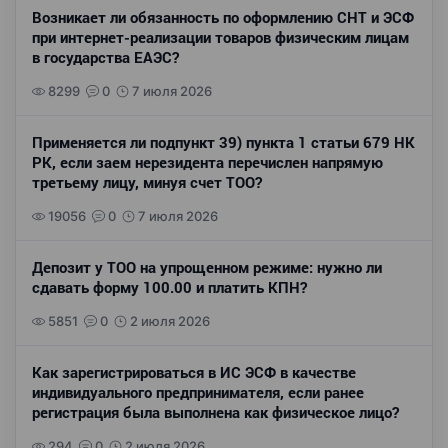
Возникает ли обязанность по оформлению СНТ и ЭСФ
при интернет-реализации товаров физическим лицам
в государства ЕАЭС?
8299
0
7 июля 2026
Применяется ли подпункт 39) пункта 1 статьи 679 НК
РК, если заем нерезидента перечислен напрямую
третьему лицу, минуя счет ТОО?
19056
0
7 июля 2026
Депозит у ТОО на упрощенном режиме: нужно ли
сдавать форму 100.00 и платить КПН?
5851
0
2 июля 2026
Как зарегистрироваться в ИС ЭСФ в качестве
индивидуального предпринимателя, если ранее
регистрация была выполнена как физическое лицо?
294
0
2 июля 2026