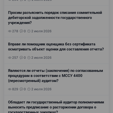
Просим разъяснить порядок списания сомнительной
дебиторской задолженности государственного
учреждения?
278
0
2 июля 2026
Вправе ли помощник оценщика без сертификата
осматривать объект оценки для составления отчета?
257
0
2 июля 2026
Являются ли отчеты (заключения) по согласованным
процедурам в соответствии с МССУ 4400
(пересмотренный) аудитом?
829
0
2 июля 2026
Обладает ли государственный аудитор полномочиями
выносить предписание о расторжении договора о
государственных закупках?