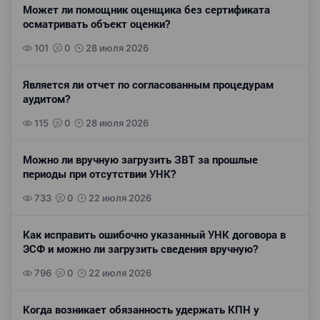
Может ли помощник оценщика без сертификата
осматривать объект оценки?
101
0
28 июля 2026
Является ли отчет по согласованным процедурам
аудитом?
115
0
28 июля 2026
Можно ли вручную загрузить ЗВТ за прошлые
периоды при отсутствии УНК?
733
0
22 июля 2026
Как исправить ошибочно указанный УНК договора в
ЭСФ и можно ли загрузить сведения вручную?
796
0
22 июля 2026
Когда возникает обязанность удержать КПН у