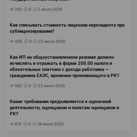
283
0
2 июля 2026
Как списывать стоимость лицензии нерезидента при
сублицензировании?
485
0
22 июня 2026
Как ИП на общеустановленном режиме должен
исчислять и отражать в форме 200.00 налоги и
обязательные платежи с дохода работника —
гражданина ЕАЭС, временно проживающего в РК?
562
0
22 июня 2026
Какие требования предъявляются к оценочной
деятельности, оценщикам и палатам оценщиков в
РК?
819
0
18 июня 2026