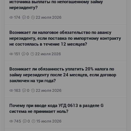
источника выплаты по непогашенному займу
нерезиденту?
174
0
22 июля 2026
Возникает ли налоговое обязательство по авансу
нерезиденту, если поставка по импортному контракту
не состоялась в течение 12 месяцев?
151
0
22 июля 2026
Возникает ли обязанность уплатить 20% налога по
займу нерезиденту после 24 месяцев, если договор
заключен на три года?
163
0
22 июля 2026
Почему при вводе кода УГД 0613 в разделе G
система не принимает ноль?
745
0
15 июля 2026