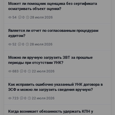
Может ли помощник оценщика без сертификата
осматривать объект оценки?
54
0
28 июля 2026
Является ли отчет по согласованным процедурам
аудитом?
52
0
28 июля 2026
Можно ли вручную загрузить ЗВТ за прошлые
периоды при отсутствии УНК?
683
0
22 июля 2026
Как исправить ошибочно указанный УНК договора в
ЭСФ и можно ли загрузить сведения вручную?
723
0
22 июля 2026
Когда возникает обязанность удержать КПН у