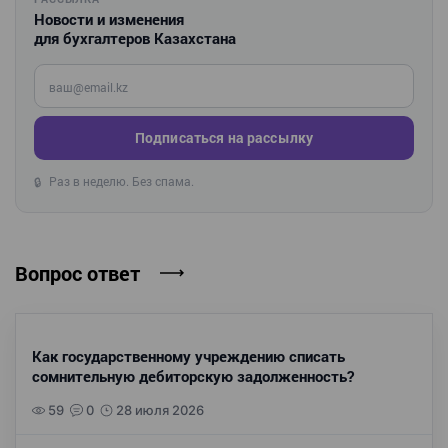
Новости и изменения
для бухгалтеров Казахстана
Введите ваш e-mail
Подписаться на рассылку
Раз в неделю. Без спама.
🔒
Вопрос ответ
Как государственному учреждению списать
сомнительную дебиторскую задолженность?
59
0
28 июля 2026