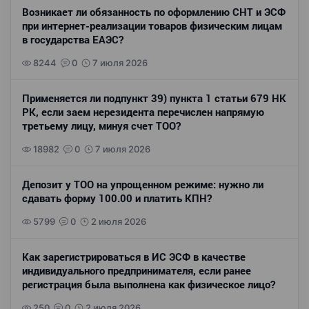
Возникает ли обязанность по оформлению СНТ и ЭСФ
при интернет-реализации товаров физическим лицам
в государства ЕАЭС?
8244
0
7 июля 2026
Применяется ли подпункт 39) пункта 1 статьи 679 НК
РК, если заем нерезидента перечислен напрямую
третьему лицу, минуя счет ТОО?
18982
0
7 июля 2026
Депозит у ТОО на упрощенном режиме: нужно ли
сдавать форму 100.00 и платить КПН?
5799
0
2 июля 2026
Как зарегистрироваться в ИС ЭСФ в качестве
индивидуального предпринимателя, если ранее
регистрация была выполнена как физическое лицо?
250
0
2 июля 2026