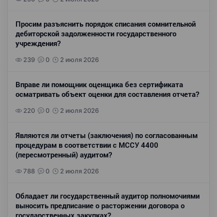
Просим разъяснить порядок списания сомнительной
дебиторской задолженности государственного
учреждения?
239
0
2 июля 2026
Вправе ли помощник оценщика без сертификата
осматривать объект оценки для составления отчета?
220
0
2 июля 2026
Являются ли отчеты (заключения) по согласованным
процедурам в соответствии с МССУ 4400
(пересмотренный) аудитом?
788
0
2 июля 2026
Обладает ли государственный аудитор полномочиями
выносить предписание о расторжении договора о
государственных закупках?