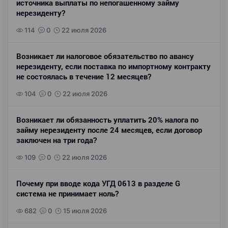
источника выплаты по непогашенному займу
нерезиденту?
114
0
22 июля 2026
Возникает ли налоговое обязательство по авансу
нерезиденту, если поставка по импортному контракту
не состоялась в течение 12 месяцев?
104
0
22 июля 2026
Возникает ли обязанность уплатить 20% налога по
займу нерезиденту после 24 месяцев, если договор
заключен на три года?
109
0
22 июля 2026
Почему при вводе кода УГД 0613 в разделе G
система не принимает ноль?
682
0
15 июля 2026