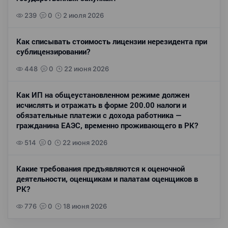
239
0
2 июля 2026
Как списывать стоимость лицензии нерезидента при
сублицензировании?
448
0
22 июня 2026
Как ИП на общеустановленном режиме должен
исчислять и отражать в форме 200.00 налоги и
обязательные платежи с дохода работника —
гражданина ЕАЭС, временно проживающего в РК?
514
0
22 июня 2026
Какие требования предъявляются к оценочной
деятельности, оценщикам и палатам оценщиков в
РК?
776
0
18 июня 2026