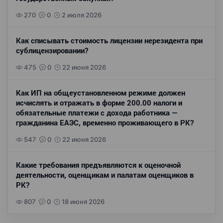
270
0
2 июля 2026
Как списывать стоимость лицензии нерезидента при
сублицензировании?
475
0
22 июня 2026
Как ИП на общеустановленном режиме должен
исчислять и отражать в форме 200.00 налоги и
обязательные платежи с дохода работника —
гражданина ЕАЭС, временно проживающего в РК?
547
0
22 июня 2026
Какие требования предъявляются к оценочной
деятельности, оценщикам и палатам оценщиков в
РК?
807
0
18 июня 2026