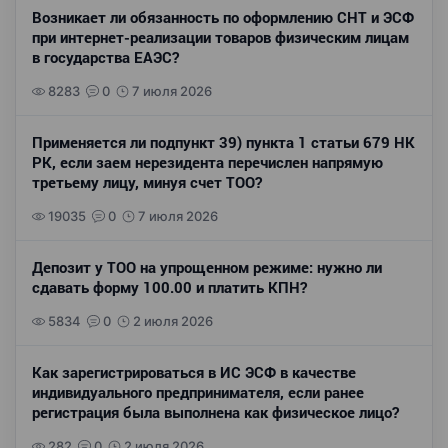
Возникает ли обязанность по оформлению СНТ и ЭСФ
при интернет-реализации товаров физическим лицам
в государства ЕАЭС?
8283
0
7 июля 2026
Применяется ли подпункт 39) пункта 1 статьи 679 НК
РК, если заем нерезидента перечислен напрямую
третьему лицу, минуя счет ТОО?
19035
0
7 июля 2026
Депозит у ТОО на упрощенном режиме: нужно ли
сдавать форму 100.00 и платить КПН?
5834
0
2 июля 2026
Как зарегистрироваться в ИС ЭСФ в качестве
индивидуального предпринимателя, если ранее
регистрация была выполнена как физическое лицо?
282
0
2 июля 2026