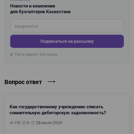
Новости и изменения
для бухгалтеров Казахстана
Введите ваш e-mail
Подписаться на рассылку
Раз в неделю. Без спама.
🔒
Вопрос ответ
Как государственному учреждению списать
сомнительную дебиторскую задолженность?
110
0
28 июля 2026