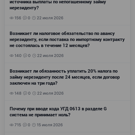
источника выплаты по непогашенному займу
нерезиденту?
156
0
22 июля 2026
Возникает ли налоговое обязательство по авансу
нерезиденту, если поставка по импортному контракту
не состоялась в течение 12 месяцев?
140
0
22 июля 2026
Возникает ли обязанность уплатить 20% налога по
займу нерезиденту после 24 месяцев, если договор
заключен на три года?
148
0
22 июля 2026
Почему при вводе кода УГД 0613 в разделе G
система не принимает ноль?
715
0
15 июля 2026