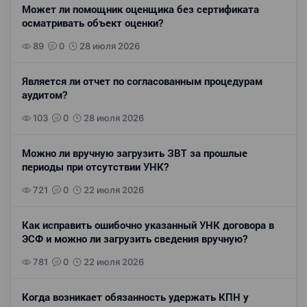
Может ли помощник оценщика без сертификата
осматривать объект оценки?
89
0
28 июля 2026
Является ли отчет по согласованным процедурам
аудитом?
103
0
28 июля 2026
Можно ли вручную загрузить ЗВТ за прошлые
периоды при отсутствии УНК?
721
0
22 июля 2026
Как исправить ошибочно указанный УНК договора в
ЭСФ и можно ли загрузить сведения вручную?
781
0
22 июля 2026
Когда возникает обязанность удержать КПН у