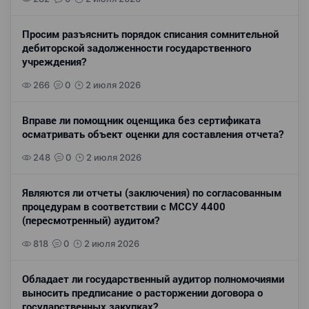
Просим разъяснить порядок списания сомнительной
дебиторской задолженности государственного
учреждения?
266
0
2 июля 2026
Вправе ли помощник оценщика без сертификата
осматривать объект оценки для составления отчета?
248
0
2 июля 2026
Являются ли отчеты (заключения) по согласованным
процедурам в соответствии с МССУ 4400
(пересмотренный) аудитом?
818
0
2 июля 2026
Обладает ли государственный аудитор полномочиями
выносить предписание о расторжении договора о
государственных закупках?