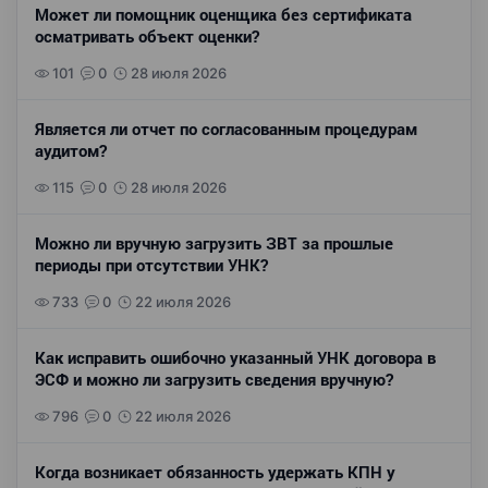
Может ли помощник оценщика без сертификата
осматривать объект оценки?
101
0
28 июля 2026
Является ли отчет по согласованным процедурам
аудитом?
115
0
28 июля 2026
Можно ли вручную загрузить ЗВТ за прошлые
периоды при отсутствии УНК?
733
0
22 июля 2026
Как исправить ошибочно указанный УНК договора в
ЭСФ и можно ли загрузить сведения вручную?
796
0
22 июля 2026
Когда возникает обязанность удержать КПН у