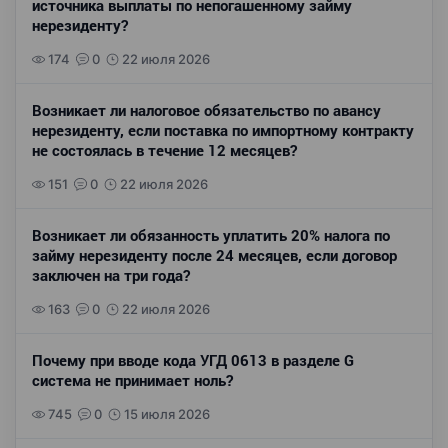
источника выплаты по непогашенному займу
нерезиденту?
174
0
22 июля 2026
Возникает ли налоговое обязательство по авансу
нерезиденту, если поставка по импортному контракту
не состоялась в течение 12 месяцев?
151
0
22 июля 2026
Возникает ли обязанность уплатить 20% налога по
займу нерезиденту после 24 месяцев, если договор
заключен на три года?
163
0
22 июля 2026
Почему при вводе кода УГД 0613 в разделе G
система не принимает ноль?
745
0
15 июля 2026