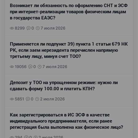
Возникает ли обязанность по оформлению СНТ и ЭСФ
при интернет-реализации товаров физическим лицам
в государства ЕАЭС?
8299
0
7 июля 2026
Применяется ли подпункт 39) пункта 1 статьи 679 НК
РК, если заем нерезидента перечислен напрямую
третьему лицу, минуя счет ТОО?
19056
0
7 июля 2026
Депозит у ТОО на упрощенном режиме: нужно ли
сдавать форму 100.00 и платить КПН?
5851
0
2 июля 2026
Как зарегистрироваться в ИС ЭСФ в качестве
индивидуального предпринимателя, если ранее
регистрация была выполнена как физическое лицо?
294
0
2 июля 2026