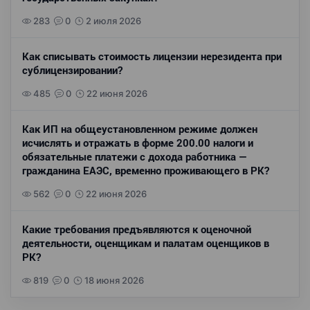
283
0
2 июля 2026
Как списывать стоимость лицензии нерезидента при
сублицензировании?
485
0
22 июня 2026
Как ИП на общеустановленном режиме должен
исчислять и отражать в форме 200.00 налоги и
обязательные платежи с дохода работника —
гражданина ЕАЭС, временно проживающего в РК?
562
0
22 июня 2026
Какие требования предъявляются к оценочной
деятельности, оценщикам и палатам оценщиков в
РК?
819
0
18 июня 2026