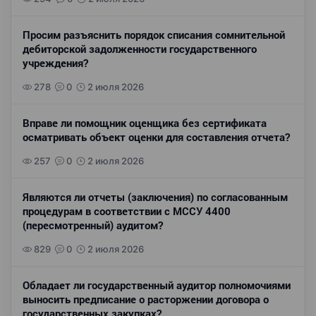
Просим разъяснить порядок списания сомнительной
дебиторской задолженности государственного
учреждения?
278
0
2 июля 2026
Вправе ли помощник оценщика без сертификата
осматривать объект оценки для составления отчета?
257
0
2 июля 2026
Являются ли отчеты (заключения) по согласованным
процедурам в соответствии с МССУ 4400
(пересмотренный) аудитом?
829
0
2 июля 2026
Обладает ли государственный аудитор полномочиями
выносить предписание о расторжении договора о
государственных закупках?