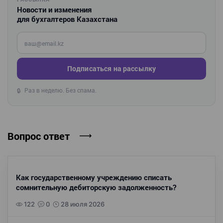
Новости и изменения
для бухгалтеров Казахстана
Введите ваш e-mail
Подписаться на рассылку
Раз в неделю. Без спама.
🔒
Вопрос ответ
Как государственному учреждению списать
сомнительную дебиторскую задолженность?
122
0
28 июля 2026