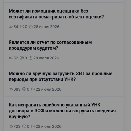
Может ли помощник оценщика без
сертификата осматривать объект оценки?
54
0
28 июля 2026
Является ли отчет по согласованным
процедурам аудитом?
52
0
28 июля 2026
Можно ли вручную загрузить ЗВТ за прошлые
периоды при отсутствии УНК?
683
0
22 июля 2026
Как исправить ошибочно указанный УНК
договора в ЭСФ и можно ли загрузить сведения
вручную?
723
0
22 июля 2026