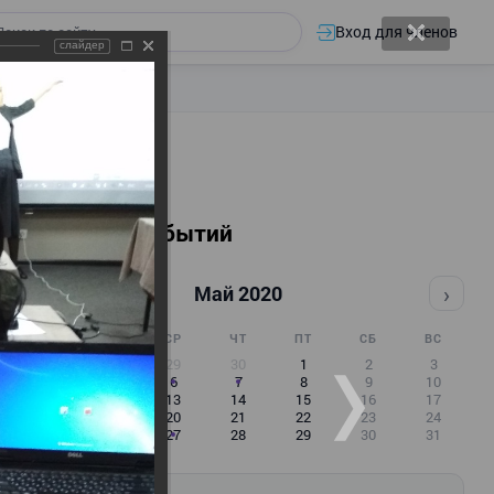
Вход для членов
слайдер
Календарь событий
‹
›
Май 2020
ПН
ВТ
СР
ЧТ
ПТ
СБ
ВС
27
28
29
30
1
2
3
4
5
6
7
8
9
10
11
12
13
14
15
16
17
18
19
20
21
22
23
24
25
26
27
28
29
30
31