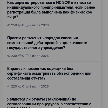
Как зарегистрироваться в ИС ЭСФ в качестве
индивидуального предпринимателя, если ранее
регистрация была выполнена как физическое
лицо?
250
0
2 июля 2026
Просим разъяснить порядок списания
сомнительной дебиторской задолженности
государственного учреждения?
239
0
2 июля 2026
Вправе ли помощник оценщика без
сертификата осматривать объект оценки для
составления отчета?
220
0
2 июля 2026
Являются ли отчеты (заключения) по
согласованным процедурам в соответствии с