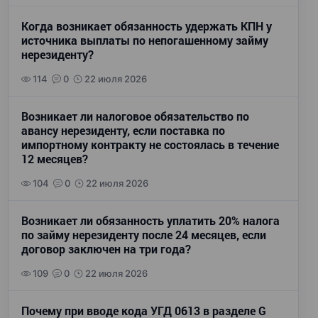
Когда возникает обязанность удержать КПН у
источника выплаты по непогашенному займу
нерезиденту?
114
0
22 июля 2026
Возникает ли налоговое обязательство по
авансу нерезиденту, если поставка по
импортному контракту не состоялась в течение
12 месяцев?
104
0
22 июля 2026
Возникает ли обязанность уплатить 20% налога
по займу нерезиденту после 24 месяцев, если
договор заключен на три года?
109
0
22 июля 2026
Почему при вводе кода УГД 0613 в разделе G