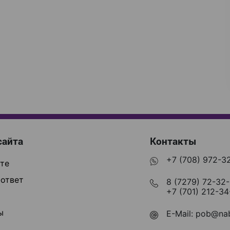
сайта
Контакты
+7 (708) 972-3
те
ответ
8 (7279) 72-32
+7 (701) 212-34
ы
E-Mail:
pob@nab