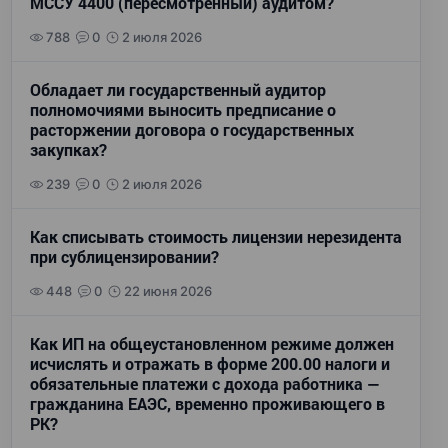
МССУ 4400 (пересмотренный) аудитом?
788
0
2 июля 2026
Обладает ли государственный аудитор
полномочиями выносить предписание о
расторжении договора о государственных
закупках?
239
0
2 июля 2026
Как списывать стоимость лицензии нерезидента
при сублицензировании?
448
0
22 июня 2026
Как ИП на общеустановленном режиме должен
исчислять и отражать в форме 200.00 налоги и
обязательные платежи с дохода работника —
гражданина ЕАЭС, временно проживающего в
РК?