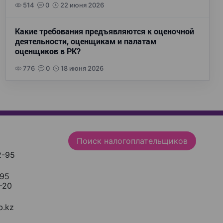
514
0
22 июня 2026
Какие требования предъявляются к оценочной
деятельности, оценщикам и палатам
оценщиков в РК?
776
0
18 июня 2026
Поиск налогоплательщиков
2-95
-95
-20
.kz