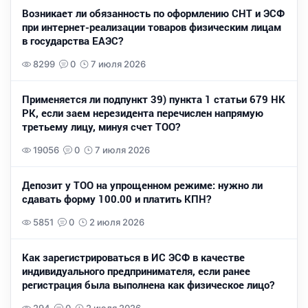
Возникает ли обязанность по оформлению СНТ и ЭСФ
при интернет-реализации товаров физическим лицам
в государства ЕАЭС?
8299
0
7 июля 2026
Применяется ли подпункт 39) пункта 1 статьи 679 НК
РК, если заем нерезидента перечислен напрямую
третьему лицу, минуя счет ТОО?
19056
0
7 июля 2026
Депозит у ТОО на упрощенном режиме: нужно ли
сдавать форму 100.00 и платить КПН?
5851
0
2 июля 2026
Как зарегистрироваться в ИС ЭСФ в качестве
индивидуального предпринимателя, если ранее
регистрация была выполнена как физическое лицо?