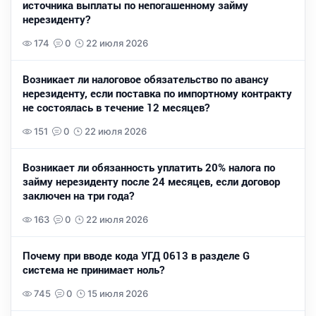
источника выплаты по непогашенному займу
нерезиденту?
174
0
22 июля 2026
Возникает ли налоговое обязательство по авансу
нерезиденту, если поставка по импортному контракту
не состоялась в течение 12 месяцев?
151
0
22 июля 2026
Возникает ли обязанность уплатить 20% налога по
займу нерезиденту после 24 месяцев, если договор
заключен на три года?
163
0
22 июля 2026
Почему при вводе кода УГД 0613 в разделе G
система не принимает ноль?
745
0
15 июля 2026