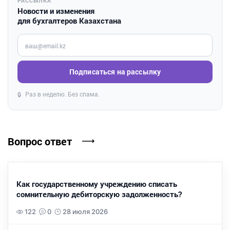
РАССЫЛКА
Новости и изменения
для бухгалтеров Казахстана
Введите ваш e-mail
Подписаться на рассылку
Раз в неделю. Без спама.
🔒
Вопрос ответ
Как государственному учреждению списать
сомнительную дебиторскую задолженность?
122
0
28 июля 2026