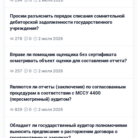
294
0
2 июля 2026
Просим разъяснить порядок списания сомнительной
дебиторской задолженности государственного
учреждения?
278
0
2 июля 2026
Вправе ли помощник оценщика без сертификата
осматривать объект оценки для составления отчета?
257
0
2 июля 2026
Являются ли отчеты (заключения) по согласованным
процедурам в соответствии с МССУ 4400
(пересмотренный) аудитом?
829
0
2 июля 2026
Обладает ли государственный аудитор полномочиями
выносить предписание о расторжении договора о
государственных закупках?