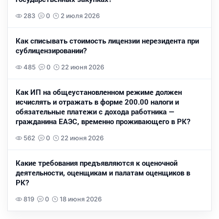
283
0
2 июля 2026
Как списывать стоимость лицензии нерезидента при
сублицензировании?
485
0
22 июня 2026
Как ИП на общеустановленном режиме должен
исчислять и отражать в форме 200.00 налоги и
обязательные платежи с дохода работника —
гражданина ЕАЭС, временно проживающего в РК?
562
0
22 июня 2026
Какие требования предъявляются к оценочной
деятельности, оценщикам и палатам оценщиков в
РК?
819
0
18 июня 2026