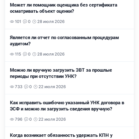
Может ли помощник оценщика без сертификата
осматривать объект оценки?
101
0
28 июля 2026
Является ли отчет по согласованным процедурам
аудитом?
115
0
28 июля 2026
Можно ли вручную загрузить ЗВТ за прошлые
периоды при отсутствии УНК?
733
0
22 июля 2026
Как исправить ошибочно указанный УНК договора в
ЭСФ и можно ли загрузить сведения вручную?
796
0
22 июля 2026
Когда возникает обязанность удержать КПН у