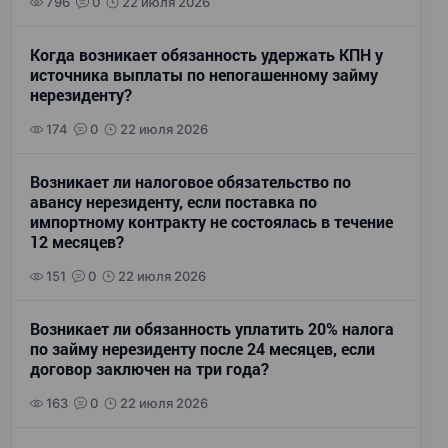
796
0
22 июля 2026
Когда возникает обязанность удержать КПН у
источника выплаты по непогашенному займу
нерезиденту?
174
0
22 июля 2026
Возникает ли налоговое обязательство по
авансу нерезиденту, если поставка по
импортному контракту не состоялась в течение
12 месяцев?
151
0
22 июля 2026
Возникает ли обязанность уплатить 20% налога
по займу нерезиденту после 24 месяцев, если
договор заключен на три года?
163
0
22 июля 2026