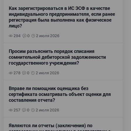
Как зарегистрироваться в ИС ЭСФ в качестве
индивидуального предпринимателя, если ранее
регистрация была выполнена как физическое
лицо?
294
0
2 июля 2026
Просим разъяснить порядок списания
сомнительной дебиторской задолженности
государственного учреждения?
278
0
2 июля 2026
Вправе ли помощник оценщика без
сертификата осматривать объект оценки для
составления отчета?
257
0
2 июля 2026
Являются ли отчеты (заключения) по