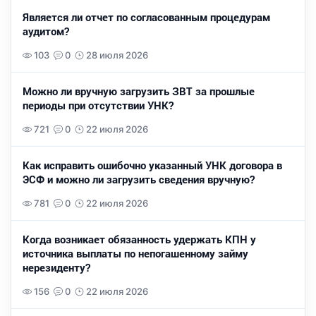
Является ли отчет по согласованным процедурам
аудитом?
103
0
28 июля 2026
Можно ли вручную загрузить ЗВТ за прошлые
периоды при отсутствии УНК?
721
0
22 июля 2026
Как исправить ошибочно указанный УНК договора в
ЭСФ и можно ли загрузить сведения вручную?
781
0
22 июля 2026
Когда возникает обязанность удержать КПН у
источника выплаты по непогашенному займу
нерезиденту?
156
0
22 июля 2026