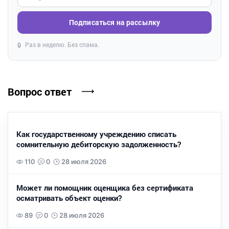
Подписаться на рассылку
Раз в неделю. Без спама.
🔒
Вопрос ответ
Как государственному учреждению списать
сомнительную дебиторскую задолженность?
110
0
28 июля 2026
Может ли помощник оценщика без сертификата
осматривать объект оценки?
89
0
28 июля 2026