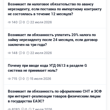
Возникает ли налоговое обязательство по авансу
нерезиденту, если поставка по импортному контракту
не состоялась в течение 12 месяцев?
140
0
22 июля 2026
Возникает ли обязанность уплатить 20% налога по
займу нерезиденту после 24 месяцев, если договор
заключен на три года?
148
0
22 июля 2026
Почему при вводе кода УГД 0613 в разделе G
система не принимает ноль?
715
0
15 июля 2026
Возникает ли обязанность по оформлению СНТ и ЭСФ
при интернет-реализации товаров физическим лицам
в государства ЕАЭС?
8283
0
7 июля 2026