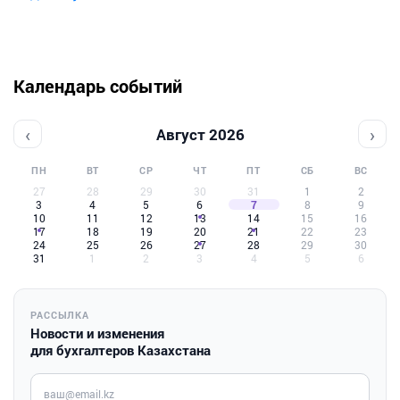
Календарь событий
‹
›
Август 2026
ПН
ВТ
СР
ЧТ
ПТ
СБ
ВС
27
28
29
30
31
1
2
3
4
5
6
7
8
9
10
11
12
13
14
15
16
17
18
19
20
21
22
23
24
25
26
27
28
29
30
31
1
2
3
4
5
6
РАССЫЛКА
Новости и изменения
для бухгалтеров Казахстана
Введите ваш e-mail