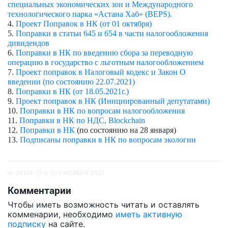
специальных экономических зон и Международного
технологического парка «Астана Хаб» (BEPS).
4.
Проект Поправок в НК (от 01 октября)
5.
Поправки в статьи 645 и 654 в части налогообложения
дивидендов
6.
Поправки в НК по введению сбора за переводную
операцию в государство с льготным налогообложением
7.
Проект поправок в Налоговый кодекс и Закон О
введении (по состоянию 22.07.2021)
8.
Поправки в НК (от 18.05.2021г.)
9.
Проект поправок в НК (Инициированный депутатами)
10.
Поправки в НК по вопросам налогообложения
11.
Поправки в НК по НДС, Blockchain
12.
Поправки в НК
(по состоянию на 28 января)
13.
Подписаны поправки в НК по вопросам экологии
24174
0
1 НОЯБРЯ 2021
Комментарии
Чтобы иметь возможность читать и оставлять
комменарии, необходимо
иметь активную
подписку
на сайте.