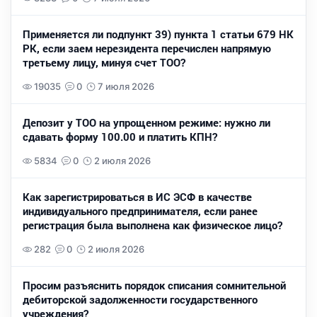
Применяется ли подпункт 39) пункта 1 статьи 679 НК
РК, если заем нерезидента перечислен напрямую
третьему лицу, минуя счет ТОО?
19035
0
7 июля 2026
Депозит у ТОО на упрощенном режиме: нужно ли
сдавать форму 100.00 и платить КПН?
5834
0
2 июля 2026
Как зарегистрироваться в ИС ЭСФ в качестве
индивидуального предпринимателя, если ранее
регистрация была выполнена как физическое лицо?
282
0
2 июля 2026
Просим разъяснить порядок списания сомнительной
дебиторской задолженности государственного
учреждения?