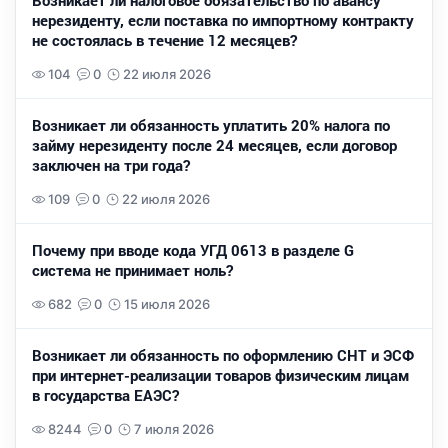
Возникает ли налоговое обязательство по авансу
нерезиденту, если поставка по импортному контракту
не состоялась в течение 12 месяцев?
104
0
22 июля 2026
Возникает ли обязанность уплатить 20% налога по
займу нерезиденту после 24 месяцев, если договор
заключен на три года?
109
0
22 июля 2026
Почему при вводе кода УГД 0613 в разделе G
система не принимает ноль?
682
0
15 июля 2026
Возникает ли обязанность по оформлению СНТ и ЭСФ
при интернет-реализации товаров физическим лицам
в государства ЕАЭС?
8244
0
7 июля 2026