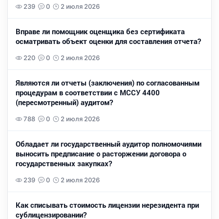
239
0
2 июля 2026
Вправе ли помощник оценщика без сертификата
осматривать объект оценки для составления отчета?
220
0
2 июля 2026
Являются ли отчеты (заключения) по согласованным
процедурам в соответствии с МССУ 4400
(пересмотренный) аудитом?
788
0
2 июля 2026
Обладает ли государственный аудитор полномочиями
выносить предписание о расторжении договора о
государственных закупках?
239
0
2 июля 2026
Как списывать стоимость лицензии нерезидента при
сублицензировании?