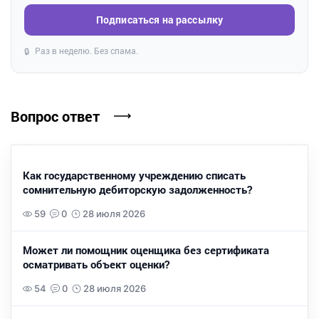
Подписаться на рассылку
Раз в неделю. Без спама.
🔒
Вопрос ответ
Как государственному учреждению списать
сомнительную дебиторскую задолженность?
59
0
28 июля 2026
Может ли помощник оценщика без сертификата
осматривать объект оценки?
54
0
28 июля 2026