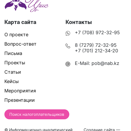
Карта сайта
Контакты
+7 (708) 972-32-95
О проекте
Вопрос-ответ
8 (7279) 72-32-95
+7 (701) 212-34-20
Письма
Проекты
E-Mail:
pob@nab.kz
Статьи
Кейсы
Мероприятия
Презентации
Поиск налогоплательщиков
© Информационно-аналитический
Создание сайта —