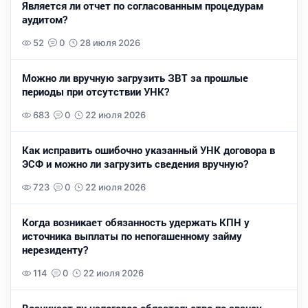
Является ли отчет по согласованным процедурам
аудитом?
52
0
28 июля 2026
Можно ли вручную загрузить ЗВТ за прошлые
периоды при отсутствии УНК?
683
0
22 июля 2026
Как исправить ошибочно указанный УНК договора в
ЭСФ и можно ли загрузить сведения вручную?
723
0
22 июля 2026
Когда возникает обязанность удержать КПН у
источника выплаты по непогашенному займу
нерезиденту?
114
0
22 июля 2026