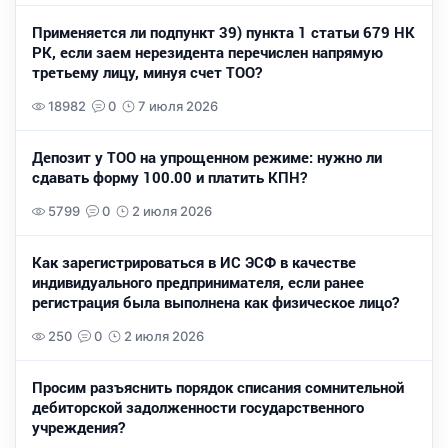
Применяется ли подпункт 39) пункта 1 статьи 679 НК
РК, если заем нерезидента перечислен напрямую
третьему лицу, минуя счет ТОО?
18982
0
7 июля 2026
Депозит у ТОО на упрощенном режиме: нужно ли
сдавать форму 100.00 и платить КПН?
5799
0
2 июля 2026
Как зарегистрироваться в ИС ЭСФ в качестве
индивидуального предпринимателя, если ранее
регистрация была выполнена как физическое лицо?
250
0
2 июля 2026
Просим разъяснить порядок списания сомнительной
дебиторской задолженности государственного
учреждения?