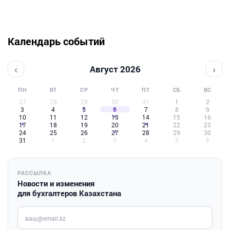
Календарь событий
‹
›
Август 2026
ПН
ВТ
СР
ЧТ
ПТ
СБ
ВС
27
28
29
30
31
1
2
3
4
5
6
7
8
9
10
11
12
13
14
15
16
17
18
19
20
21
22
23
24
25
26
27
28
29
30
31
1
2
3
4
5
6
РАССЫЛКА
Новости и изменения
для бухгалтеров Казахстана
Введите ваш e-mail