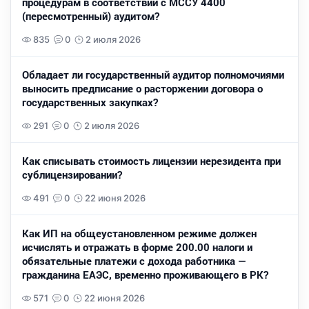
процедурам в соответствии с МССУ 4400
(пересмотренный) аудитом?
835
0
2 июля 2026
Обладает ли государственный аудитор полномочиями
выносить предписание о расторжении договора о
государственных закупках?
291
0
2 июля 2026
Как списывать стоимость лицензии нерезидента при
сублицензировании?
491
0
22 июня 2026
Как ИП на общеустановленном режиме должен
исчислять и отражать в форме 200.00 налоги и
обязательные платежи с дохода работника —
гражданина ЕАЭС, временно проживающего в РК?
571
0
22 июня 2026