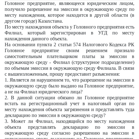
Головное предприятие, являющееся юридическим лицом,
получило разрешение на эмиссии в окружающую среду по
месту нахождения, которое находится в другой области (в
другом городе) Казахстана.
По месту нахождения объекта у Головного предприятия есть
Филиал, который зарегистрирован в УГД по месту
нахождения данного объекта.
На основании пункта 2 статьи 574 Налогового Кодекса РК
Головное предприятие своим решением признало
самостоятельным плательщиком платы за эмиссии в
окружающую среду - Филиал (структурное подразделение)
по объемам эмиссии в окружающую среду Филиала. В связи
с вышеизложенным, прошу предоставит разъяснения:
1. Является ли нарушением то, что разрешение на эмиссии в
окружающую среду было выдано на Головное предприятие,
а не на Филиал юридического лица?
2. В данной ситуации обязано ли Головное предприятие
встать на регистрационный учет в налоговый орган по
месту нахождения объекта загрязнения и представлять туда
декларацию по эмиссии в окружающую среду?
3. Может ли Филиал, находящийся по месту нахождения
объекта представлять декларацию по эмиссии в
окружающую среду согласно разрешению на эмиссии в
окружающую среду, выданному на Головное предприятие,