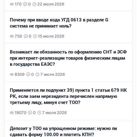
170
0
22 июля 2026
Почему при вводе кода УГД 0613 в разделе G
система не принимает ноль?
756
0
15 июля 2026
Возникает ли обязанность по оформлению СНТ и ЭСФ
при интернет-реализации товаров физическим лицам
в государства ЕАЭС?
8309
0
7 июля 2026
Применяется ли подпункт 39) пункта 1 статьи 679 НК
РК, если заем нерезидента перечислен напрямую
третьему лицу, минуя счет ТОО?
19070
0
7 июля 2026
Депозит у ТОО на упрощенном режиме: нужно ли
сдавать форму 100.00 и платить КПН?