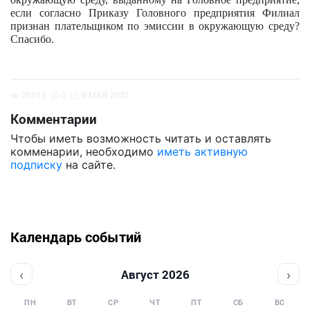
если согласно Приказу Головного предприятия Филиал
признан плательщиком по эмиссии в окружающую среду?
Спасибо.
26913
0
6 МАЯ 2021
Комментарии
Чтобы иметь возможность читать и оставлять
комменарии, необходимо
иметь активную
подписку
на сайте.
Календарь событий
‹
›
Август 2026
ПН
ВТ
СР
ЧТ
ПТ
СБ
ВС