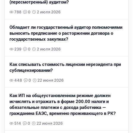
(пересмотренный) аудитом?
788
0
2 июля 2026
Обладает ли государственный аудитор полномочиями
выносить предписание о расторжении договора о
государственных закупках?
239
0
2 июля 2026
Как списывать стоимость лицензии нерезидента при
сублицензировании?
448
0
22 июня 2026
Как ИП на общеустановленном режиме должен
исчислять и отражать в форме 200.00 налоги и
обязательные платежи с дохода работника —
гражданина ЕАЭС, временно проживающего в РК?
514
0
22 июня 2026