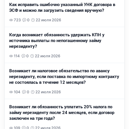
Как исправить ошибочно указанный УНК договора в
ЭСФ и можно ли загрузить сведения вручную?
723
0
22 июля 2026
Когда возникает обязанность удержать КПН у
источника выплаты по непогашенному займу
нерезиденту?
114
0
22 июля 2026
Возникает ли налоговое обязательство по авансу
нерезиденту, если поставка по импортному контракту
не состоялась в течение 12 месяцев?
104
0
22 июля 2026
Возникает ли обязанность уплатить 20% налога по
займу нерезиденту после 24 месяцев, если договор
заключен на три года?
109
0
22 июля 2026