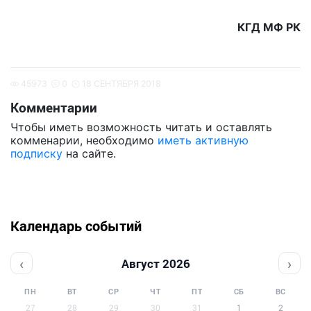
КГД МФ РК
45973
0
18 СЕНТЯБРЯ 2018
Комментарии
Чтобы иметь возможность читать и оставлять
комменарии, необходимо
иметь активную
подписку
на сайте.
Календарь событий
‹
›
Август 2026
ПН
ВТ
СР
ЧТ
ПТ
СБ
ВС
27
28
29
30
31
1
2