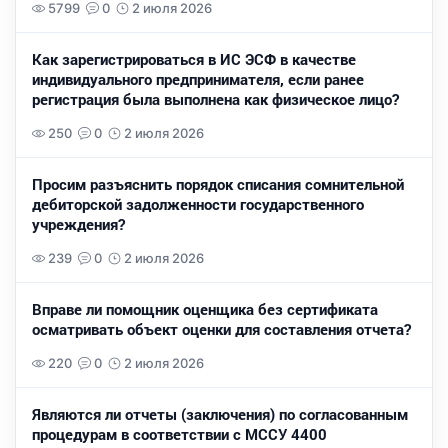
5799
0
2 июля 2026
Как зарегистрироваться в ИС ЭСФ в качестве
индивидуального предпринимателя, если ранее
регистрация была выполнена как физическое лицо?
250
0
2 июля 2026
Просим разъяснить порядок списания сомнительной
дебиторской задолженности государственного
учреждения?
239
0
2 июля 2026
Вправе ли помощник оценщика без сертификата
осматривать объект оценки для составления отчета?
220
0
2 июля 2026
Являются ли отчеты (заключения) по согласованным
процедурам в соответствии с МССУ 4400