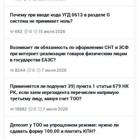
Почему при вводе кода УГД 0613 в разделе G
система не принимает ноль?
682
0
15 июля 2026
Возникает ли обязанность по оформлению СНТ и ЭСФ
при интернет-реализации товаров физическим лицам
в государства ЕАЭС?
8244
0
7 июля 2026
Применяется ли подпункт 39) пункта 1 статьи 679 НК
РК, если заем нерезидента перечислен напрямую
третьему лицу, минуя счет ТОО?
18982
0
7 июля 2026
Депозит у ТОО на упрощенном режиме: нужно ли
сдавать форму 100.00 и платить КПН?