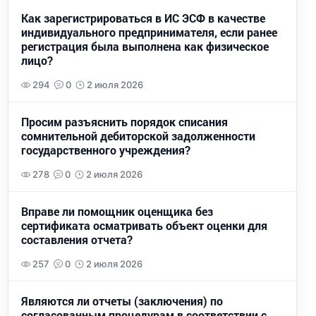
Как зарегистрироваться в ИС ЭСФ в качестве
индивидуального предпринимателя, если ранее
регистрация была выполнена как физическое
лицо?
294
0
2 июля 2026
Просим разъяснить порядок списания
сомнительной дебиторской задолженности
государственного учреждения?
278
0
2 июля 2026
Вправе ли помощник оценщика без
сертификата осматривать объект оценки для
составления отчета?
257
0
2 июля 2026
Являются ли отчеты (заключения) по
согласованным процедурам в соответствии с