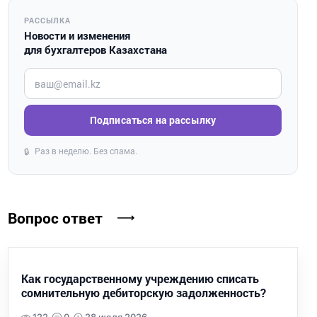
РАССЫЛКА
Новости и изменения
для бухгалтеров Казахстана
Введите ваш e-mail
Подписаться на рассылку
Раз в неделю. Без спама.
🔒
Вопрос ответ
Как государственному учреждению списать
сомнительную дебиторскую задолженность?