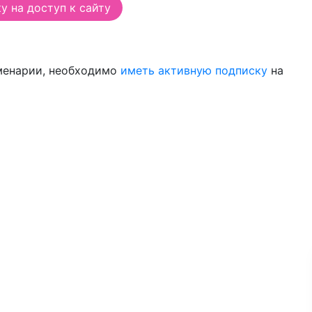
 на доступ к сайту
менарии, необходимо
иметь активную подписку
на