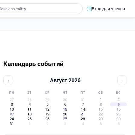
Вход для членов
Календарь событий
‹
›
Август 2026
ПН
ВТ
СР
ЧТ
ПТ
СБ
ВС
27
28
29
30
31
1
2
3
4
5
6
7
8
9
10
11
12
13
14
15
16
17
18
19
20
21
22
23
24
25
26
27
28
29
30
31
1
2
3
4
5
6