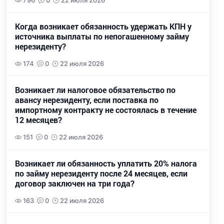
796
0
22 июля 2026
Когда возникает обязанность удержать КПН у
источника выплаты по непогашенному займу
нерезиденту?
174
0
22 июля 2026
Возникает ли налоговое обязательство по
авансу нерезиденту, если поставка по
импортному контракту не состоялась в течение
12 месяцев?
151
0
22 июля 2026
Возникает ли обязанность уплатить 20% налога
по займу нерезиденту после 24 месяцев, если
договор заключен на три года?
163
0
22 июля 2026