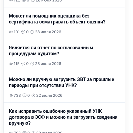
122
0
28 июля 2026
Может ли помощник оценщика без
сертификата осматривать объект оценки?
101
0
28 июля 2026
Является ли отчет по согласованным
процедурам аудитом?
115
0
28 июля 2026
Можно ли вручную загрузить ЗВТ за прошлые
периоды при отсутствии УНК?
733
0
22 июля 2026
Как исправить ошибочно указанный УНК
договора в ЭСФ и можно ли загрузить сведения
вручную?