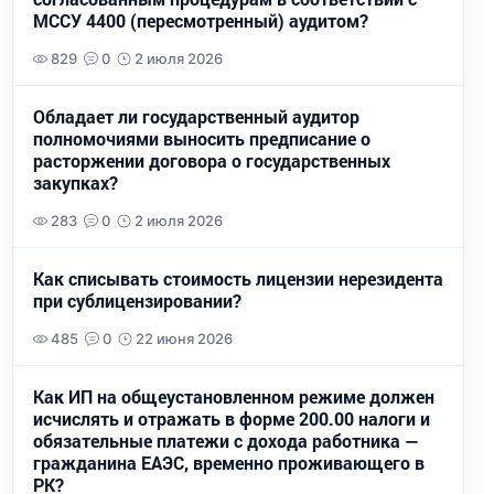
МССУ 4400 (пересмотренный) аудитом?
829
0
2 июля 2026
Обладает ли государственный аудитор
полномочиями выносить предписание о
расторжении договора о государственных
закупках?
283
0
2 июля 2026
Как списывать стоимость лицензии нерезидента
при сублицензировании?
485
0
22 июня 2026
Как ИП на общеустановленном режиме должен
исчислять и отражать в форме 200.00 налоги и
обязательные платежи с дохода работника —
гражданина ЕАЭС, временно проживающего в
РК?