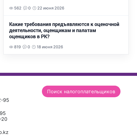
562
0
22 июня 2026
Какие требования предъявляются к оценочной
деятельности, оценщикам и палатам
оценщиков в РК?
819
0
18 июня 2026
Поиск налогоплательщиков
2-95
-95
-20
.kz