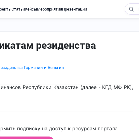
оекты
Статьи
Кейсы
Мероприятия
Презентации
фикатам резиденства
езиденства Германии и Бельгии
нансов Республики Казахстан (далее - КГД МФ РК),
рмить подписку на доступ к ресурсам портала.