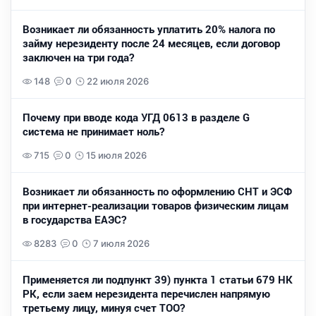
Возникает ли обязанность уплатить 20% налога по
займу нерезиденту после 24 месяцев, если договор
заключен на три года?
148
0
22 июля 2026
Почему при вводе кода УГД 0613 в разделе G
система не принимает ноль?
715
0
15 июля 2026
Возникает ли обязанность по оформлению СНТ и ЭСФ
при интернет-реализации товаров физическим лицам
в государства ЕАЭС?
8283
0
7 июля 2026
Применяется ли подпункт 39) пункта 1 статьи 679 НК
РК, если заем нерезидента перечислен напрямую
третьему лицу, минуя счет ТОО?