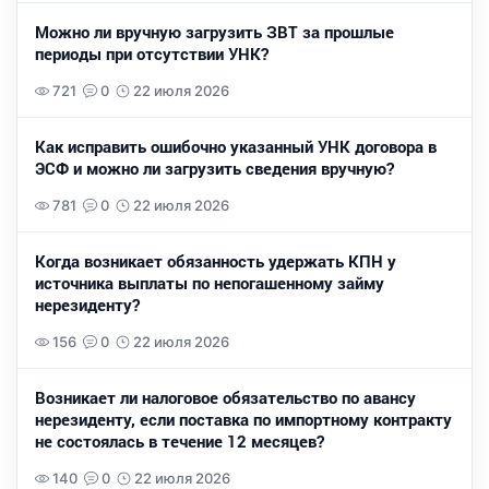
Можно ли вручную загрузить ЗВТ за прошлые
периоды при отсутствии УНК?
721
0
22 июля 2026
Как исправить ошибочно указанный УНК договора в
ЭСФ и можно ли загрузить сведения вручную?
781
0
22 июля 2026
Когда возникает обязанность удержать КПН у
источника выплаты по непогашенному займу
нерезиденту?
156
0
22 июля 2026
Возникает ли налоговое обязательство по авансу
нерезиденту, если поставка по импортному контракту
не состоялась в течение 12 месяцев?
140
0
22 июля 2026