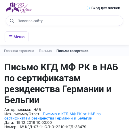
Вход для членов
☰ Меню
Главная страница
—
Письма
—
Письма госорганов
Письмо КГД МФ РК в НАБ
по сертификатам
резиденства Германии и
Бельгии
Автор письма: НАБ
Исх. письмо/Ответ:
Письмо в КГД МФ РК от НАБ по
сертификатам резиденства Германии и Бельгии
Дата: 19.12.2018 10:00:00
Номер: № КГД-07-1-ЮЛ-Э-2210-КГД-33479