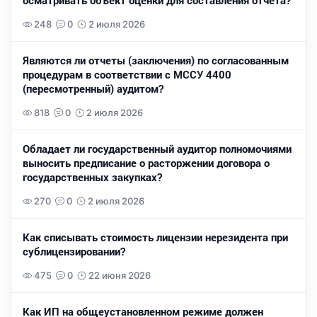
осматривать объект оценки для составления отчета?
248
0
2 июля 2026
Являются ли отчеты (заключения) по согласованным
процедурам в соответствии с МССУ 4400
(пересмотренный) аудитом?
818
0
2 июля 2026
Обладает ли государственный аудитор полномочиями
выносить предписание о расторжении договора о
государственных закупках?
270
0
2 июля 2026
Как списывать стоимость лицензии нерезидента при
сублицензировании?
475
0
22 июня 2026
Как ИП на общеустановленном режиме должен