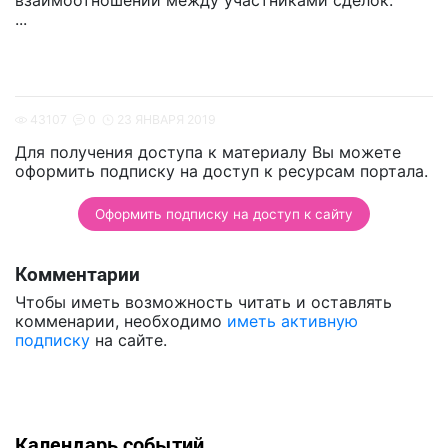
взаимоотношений между участниками сделок.
...
43107
0
23 ЯНВАРЯ 2019
Для получения доступа к материалу Вы можете
оформить подписку на доступ к ресурсам портала.
Оформить подписку на доступ к сайту
Комментарии
Чтобы иметь возможность читать и оставлять
комменарии, необходимо
иметь активную
подписку
на сайте.
Календарь событий