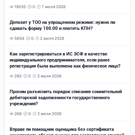
19035
0
7 июля 2026
Депозит у ТОО на упрощенном режиме: нужно ли
сдавать форму 100.00 и платить КПН?
5834
0
2 июля 2026
Как зарегистрироваться в ИС ЭСФ в качестве
индивидуального предпринимателя, если ранее
регистрация была выполнена как физическое лицо?
282
0
2 июля 2026
Просим разъяснить порядок списания сомнительной
дебиторской задолженности государственного
учреждения?
266
0
2 июля 2026
Вправе ли помощник оценщика без сертификата