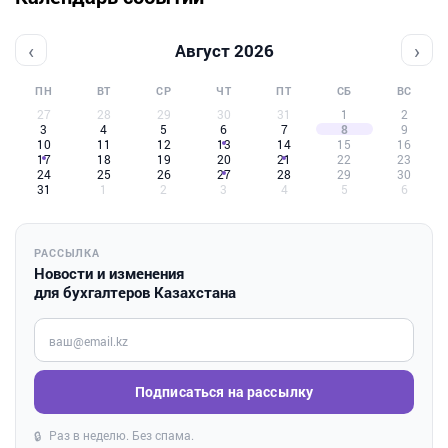
‹
›
Август 2026
ПН
ВТ
СР
ЧТ
ПТ
СБ
ВС
27
28
29
30
31
1
2
3
4
5
6
7
8
9
10
11
12
13
14
15
16
17
18
19
20
21
22
23
24
25
26
27
28
29
30
31
1
2
3
4
5
6
РАССЫЛКА
Новости и изменения
для бухгалтеров Казахстана
Введите ваш e-mail
Подписаться на рассылку
Раз в неделю. Без спама.
🔒