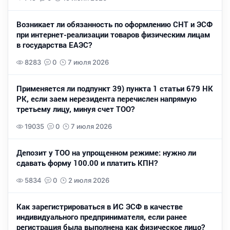
Возникает ли обязанность по оформлению СНТ и ЭСФ
при интернет-реализации товаров физическим лицам
в государства ЕАЭС?
8283
0
7 июля 2026
Применяется ли подпункт 39) пункта 1 статьи 679 НК
РК, если заем нерезидента перечислен напрямую
третьему лицу, минуя счет ТОО?
19035
0
7 июля 2026
Депозит у ТОО на упрощенном режиме: нужно ли
сдавать форму 100.00 и платить КПН?
5834
0
2 июля 2026
Как зарегистрироваться в ИС ЭСФ в качестве
индивидуального предпринимателя, если ранее
регистрация была выполнена как физическое лицо?