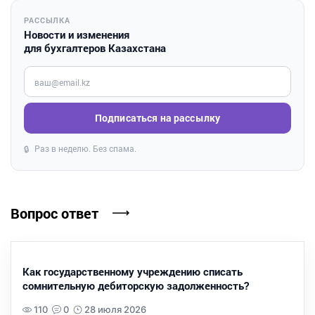
РАССЫЛКА
Новости и изменения
для бухгалтеров Казахстана
Введите ваш e-mail
Подписаться на рассылку
Раз в неделю. Без спама.
🔒
Вопрос ответ
Как государственному учреждению списать
сомнительную дебиторскую задолженность?
110
0
28 июля 2026