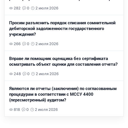
282
0
2 июля 2026
Просим разъяснить порядок списания сомнительной
дебиторской задолженности государственного
учреждения?
266
0
2 июля 2026
Вправе ли помощник оценщика без сертификата
осматривать объект оценки для составления отчета?
248
0
2 июля 2026
Являются ли отчеты (заключения) по согласованным
процедурам в соответствии с МССУ 4400
(пересмотренный) аудитом?
818
0
2 июля 2026