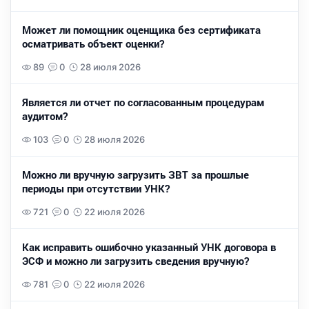
Может ли помощник оценщика без сертификата
осматривать объект оценки?
89
0
28 июля 2026
Является ли отчет по согласованным процедурам
аудитом?
103
0
28 июля 2026
Можно ли вручную загрузить ЗВТ за прошлые
периоды при отсутствии УНК?
721
0
22 июля 2026
Как исправить ошибочно указанный УНК договора в
ЭСФ и можно ли загрузить сведения вручную?
781
0
22 июля 2026