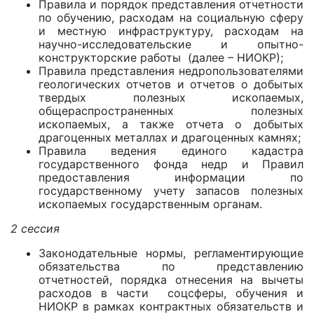
Правила и порядок представления отчетности
по обучению, расходам на социальную сферу
и местную инфраструктуру, расходам на
научно-исследовательские и опытно-
конструкторские работы (далее – НИОКР);
Правила представления недропользователями
геологических отчетов и отчетов о добытых
твердых полезных ископаемых,
общераспространенных полезных
ископаемых, а также отчета о добытых
драгоценных металлах и драгоценных камнях;
Правила ведения единого кадастра
государственного фонда недр и Правил
предоставления информации по
государственному учету запасов полезных
ископаемых государственным органам.
2 сессия
Законодательные нормы, регламентирующие
обязательства по представлению
отчетностей, порядка отнесения на вычеты
расходов в части соцсферы, обучения и
НИОКР в рамках контрактных обязательств и