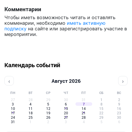
Комментарии
Чтобы иметь возможность читать и оставлять
комменарии, необходимо
иметь активную
подписку
на сайте или зарегистрировать участие в
мероприятии.
Календарь событий
‹
›
Август 2026
ПН
ВТ
СР
ЧТ
ПТ
СБ
ВС
27
28
29
30
31
1
2
3
4
5
6
7
8
9
10
11
12
13
14
15
16
17
18
19
20
21
22
23
24
25
26
27
28
29
30
31
1
2
3
4
5
6