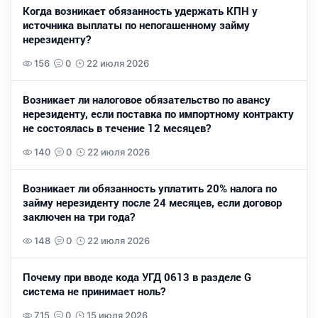
Когда возникает обязанность удержать КПН у
источника выплаты по непогашенному займу
нерезиденту?
156
0
22 июля 2026
Возникает ли налоговое обязательство по авансу
нерезиденту, если поставка по импортному контракту
не состоялась в течение 12 месяцев?
140
0
22 июля 2026
Возникает ли обязанность уплатить 20% налога по
займу нерезиденту после 24 месяцев, если договор
заключен на три года?
148
0
22 июля 2026
Почему при вводе кода УГД 0613 в разделе G
система не принимает ноль?
715
0
15 июля 2026