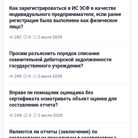
Как зарегистрироваться в ИС ЭСФ в качестве
индивидуального предпринимателя, если ранее
регистрация была выполнена как физическое
лицо?
282
0
2 июля 2026
Просим разъяснить порядок списания
сомнительной дебиторской задолженности
государственного учреждения?
266
0
2 июля 2026
Вправе ли помощник оценщика без
сертификата осматривать объект оценки для
составления отчета?
248
0
2 июля 2026
Являются ли отчеты (заключения) по
согласованным процедурам в соответствии с