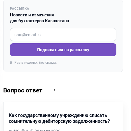
РАССЫЛКА
Новости и изменения
для бухгалтеров Казахстана
Введите ваш e-mail
Подписаться на рассылку
Раз в неделю. Без спама.
🔒
Вопрос ответ
Как государственному учреждению списать
сомнительную дебиторскую задолженность?