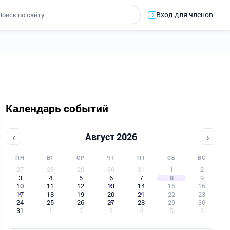
Вход для членов
Календарь событий
‹
›
Август 2026
ПН
ВТ
СР
ЧТ
ПТ
СБ
ВС
27
28
29
30
31
1
2
3
4
5
6
7
8
9
10
11
12
13
14
15
16
17
18
19
20
21
22
23
24
25
26
27
28
29
30
31
1
2
3
4
5
6