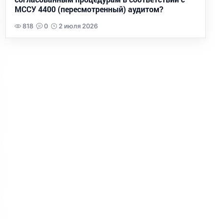
МССУ 4400 (пересмотренный) аудитом?
818
0
2 июля 2026