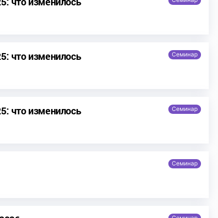
5: что изменилось
5: что изменилось
Семинар
5: что изменилось
Семинар
Семинар
Семинар