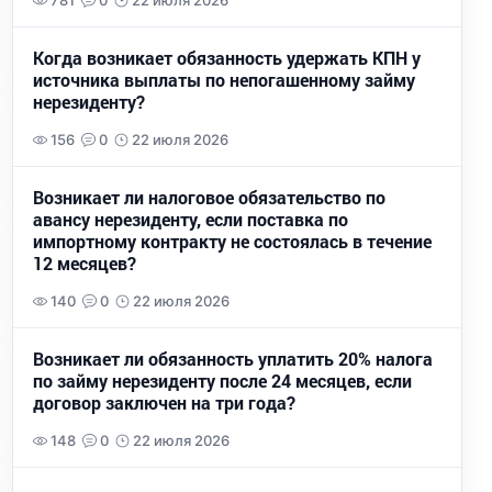
781
0
22 июля 2026
Когда возникает обязанность удержать КПН у
источника выплаты по непогашенному займу
нерезиденту?
156
0
22 июля 2026
Возникает ли налоговое обязательство по
авансу нерезиденту, если поставка по
импортному контракту не состоялась в течение
12 месяцев?
140
0
22 июля 2026
Возникает ли обязанность уплатить 20% налога
по займу нерезиденту после 24 месяцев, если
договор заключен на три года?
148
0
22 июля 2026