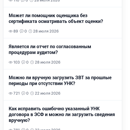
110
0
28 июля 2026
Может ли помощник оценщика без
сертификата осматривать объект оценки?
89
0
28 июля 2026
Является ли отчет по согласованным
процедурам аудитом?
103
0
28 июля 2026
Можно ли вручную загрузить ЗВТ за прошлые
периоды при отсутствии УНК?
721
0
22 июля 2026
Как исправить ошибочно указанный УНК
договора в ЭСФ и можно ли загрузить сведения
вручную?