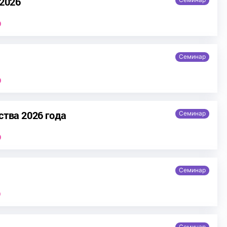
 2026
0
Семинар
0
ства 2026 года
Семинар
0
Семинар
0
Семинар