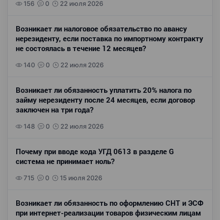
156
0
22 июля 2026
Возникает ли налоговое обязательство по авансу
нерезиденту, если поставка по импортному контракту
не состоялась в течение 12 месяцев?
140
0
22 июля 2026
Возникает ли обязанность уплатить 20% налога по
займу нерезиденту после 24 месяцев, если договор
заключен на три года?
148
0
22 июля 2026
Почему при вводе кода УГД 0613 в разделе G
система не принимает ноль?
715
0
15 июля 2026
Возникает ли обязанность по оформлению СНТ и ЭСФ
при интернет-реализации товаров физическим лицам