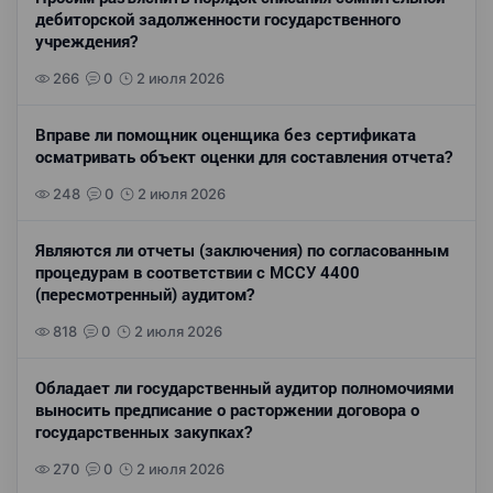
дебиторской задолженности государственного
учреждения?
266
0
2 июля 2026
Вправе ли помощник оценщика без сертификата
осматривать объект оценки для составления отчета?
248
0
2 июля 2026
Являются ли отчеты (заключения) по согласованным
процедурам в соответствии с МССУ 4400
(пересмотренный) аудитом?
818
0
2 июля 2026
Обладает ли государственный аудитор полномочиями
выносить предписание о расторжении договора о
государственных закупках?
270
0
2 июля 2026