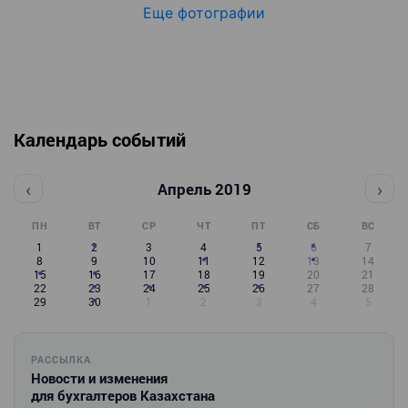
Еще фотографии
Календарь событий
‹
›
Апрель 2019
ПН
ВТ
СР
ЧТ
ПТ
СБ
ВС
1
2
3
4
5
6
7
8
9
10
11
12
13
14
15
16
17
18
19
20
21
22
23
24
25
26
27
28
29
30
1
2
3
4
5
РАССЫЛКА
Новости и изменения
для бухгалтеров Казахстана