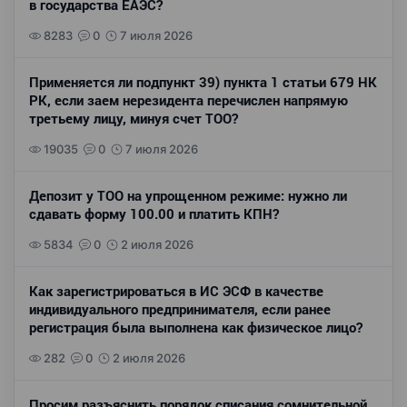
в государства ЕАЭС?
8283
0
7 июля 2026
Применяется ли подпункт 39) пункта 1 статьи 679 НК
РК, если заем нерезидента перечислен напрямую
третьему лицу, минуя счет ТОО?
19035
0
7 июля 2026
Депозит у ТОО на упрощенном режиме: нужно ли
сдавать форму 100.00 и платить КПН?
5834
0
2 июля 2026
Как зарегистрироваться в ИС ЭСФ в качестве
индивидуального предпринимателя, если ранее
регистрация была выполнена как физическое лицо?
282
0
2 июля 2026
Просим разъяснить порядок списания сомнительной