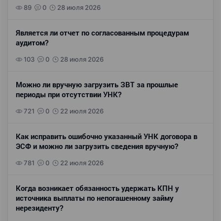
89
0
28 июля 2026
Является ли отчет по согласованным процедурам
аудитом?
103
0
28 июля 2026
Можно ли вручную загрузить ЗВТ за прошлые
периоды при отсутствии УНК?
721
0
22 июля 2026
Как исправить ошибочно указанный УНК договора в
ЭСФ и можно ли загрузить сведения вручную?
781
0
22 июля 2026
Когда возникает обязанность удержать КПН у
источника выплаты по непогашенному займу
нерезиденту?