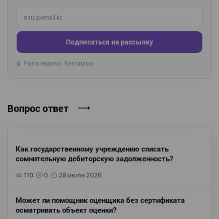
Введите ваш e-mail
Подписаться на рассылку
Раз в неделю. Без спама.
🔒
Вопрос ответ
Как государственному учреждению списать
сомнительную дебиторскую задолженность?
110
0
28 июля 2026
Может ли помощник оценщика без сертификата
осматривать объект оценки?