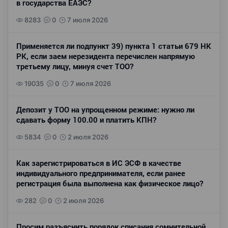
в государства ЕАЭС?
8283
0
7 июля 2026
Применяется ли подпункт 39) пункта 1 статьи 679 НК
РК, если заем нерезидента перечислен напрямую
третьему лицу, минуя счет ТОО?
19035
0
7 июля 2026
Депозит у ТОО на упрощенном режиме: нужно ли
сдавать форму 100.00 и платить КПН?
5834
0
2 июля 2026
Как зарегистрироваться в ИС ЭСФ в качестве
индивидуального предпринимателя, если ранее
регистрация была выполнена как физическое лицо?
282
0
2 июля 2026
Просим разъяснить порядок списания сомнительной