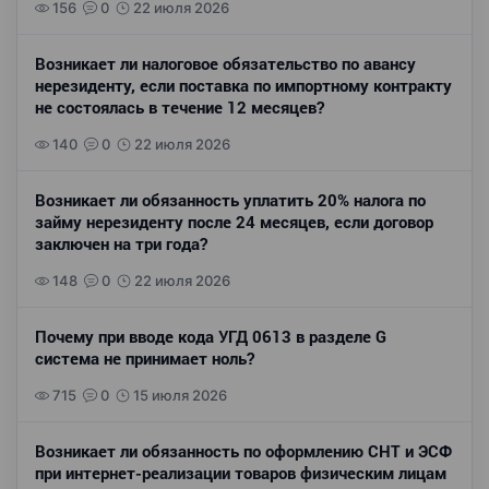
156
0
22 июля 2026
Возникает ли налоговое обязательство по авансу
нерезиденту, если поставка по импортному контракту
не состоялась в течение 12 месяцев?
140
0
22 июля 2026
Возникает ли обязанность уплатить 20% налога по
займу нерезиденту после 24 месяцев, если договор
заключен на три года?
148
0
22 июля 2026
Почему при вводе кода УГД 0613 в разделе G
система не принимает ноль?
715
0
15 июля 2026
Возникает ли обязанность по оформлению СНТ и ЭСФ
при интернет-реализации товаров физическим лицам