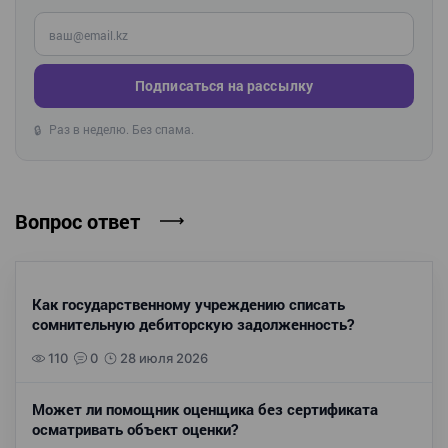
Введите ваш e-mail
Подписаться на рассылку
Раз в неделю. Без спама.
🔒
Вопрос ответ
Как государственному учреждению списать
сомнительную дебиторскую задолженность?
110
0
28 июля 2026
Может ли помощник оценщика без сертификата
осматривать объект оценки?