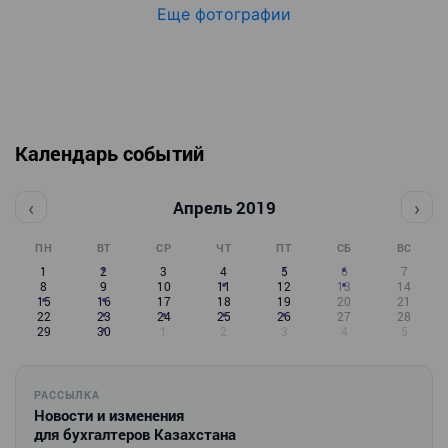
Еще фотографии
Календарь событий
‹
›
Апрель 2019
ПН
ВТ
СР
ЧТ
ПТ
СБ
ВС
1
2
3
4
5
6
7
8
9
10
11
12
13
14
15
16
17
18
19
20
21
22
23
24
25
26
27
28
29
30
1
2
3
4
5
РАССЫЛКА
Новости и изменения
для бухгалтеров Казахстана