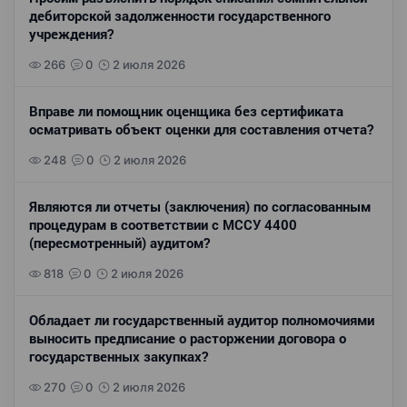
дебиторской задолженности государственного
учреждения?
266
0
2 июля 2026
Вправе ли помощник оценщика без сертификата
осматривать объект оценки для составления отчета?
248
0
2 июля 2026
Являются ли отчеты (заключения) по согласованным
процедурам в соответствии с МССУ 4400
(пересмотренный) аудитом?
818
0
2 июля 2026
Обладает ли государственный аудитор полномочиями
выносить предписание о расторжении договора о
государственных закупках?
270
0
2 июля 2026