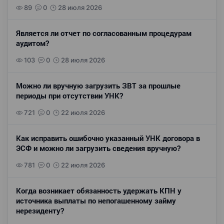
89
0
28 июля 2026
Является ли отчет по согласованным процедурам
аудитом?
103
0
28 июля 2026
Можно ли вручную загрузить ЗВТ за прошлые
периоды при отсутствии УНК?
721
0
22 июля 2026
Как исправить ошибочно указанный УНК договора в
ЭСФ и можно ли загрузить сведения вручную?
781
0
22 июля 2026
Когда возникает обязанность удержать КПН у
источника выплаты по непогашенному займу
нерезиденту?