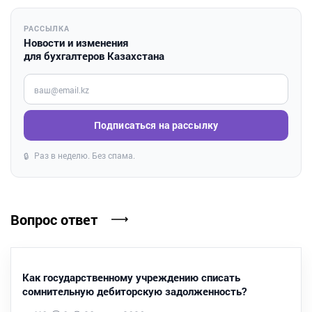
РАССЫЛКА
Новости и изменения
для бухгалтеров Казахстана
Введите ваш e-mail
Подписаться на рассылку
Раз в неделю. Без спама.
🔒
Вопрос ответ
Как государственному учреждению списать
сомнительную дебиторскую задолженность?