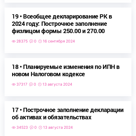
19 • Всеобщее декларирование РК в
2024 году: Построчное заполнение
физлицом формы 250.00 и 270.00
28375
0
16 сентября 2024
18 • Планируемые изменения по ИПН в
новом Налоговом кодексе
37317
0
13 августа 2024
17 • Построчное заполнение декларации
об активах и обязательствах
34523
0
13 августа 2024