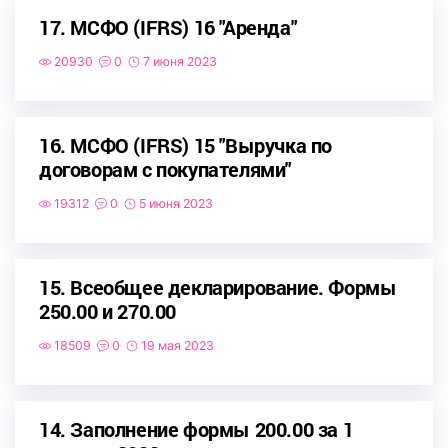
17. МСФО (IFRS) 16 "Аренда"
20930
0
7 июня 2023
16. МСФО (IFRS) 15 "Выручка по
договорам с покупателями"
19312
0
5 июня 2023
15. Всеобщее декларирование. Формы
250.00 и 270.00
18509
0
19 мая 2023
14. Заполнение формы 200.00 за 1