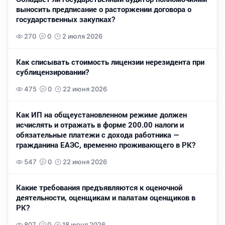
выносить предписание о расторжении договора о
государственных закупках?
270
0
2 июля 2026
Как списывать стоимость лицензии нерезидента при
сублицензировании?
475
0
22 июня 2026
Как ИП на общеустановленном режиме должен
исчислять и отражать в форме 200.00 налоги и
обязательные платежи с дохода работника —
гражданина ЕАЭС, временно проживающего в РК?
547
0
22 июня 2026
Какие требования предъявляются к оценочной
деятельности, оценщикам и палатам оценщиков в
РК?
807
0
18 июня 2026