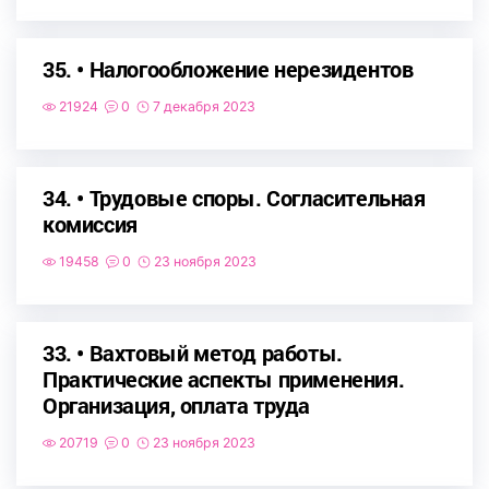
35. • Налогообложение нерезидентов
21924
0
7 декабря 2023
34. • Трудовые споры. Согласительная
комиссия
19458
0
23 ноября 2023
33. • Вахтовый метод работы.
Практические аспекты применения.
Организация, оплата труда
20719
0
23 ноября 2023