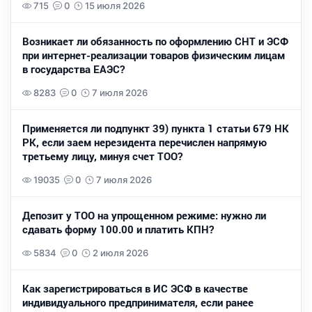
715
0
15 июля 2026
Возникает ли обязанность по оформлению СНТ и ЭСФ
при интернет-реализации товаров физическим лицам
в государства ЕАЭС?
8283
0
7 июля 2026
Применяется ли подпункт 39) пункта 1 статьи 679 НК
РК, если заем нерезидента перечислен напрямую
третьему лицу, минуя счет ТОО?
19035
0
7 июля 2026
Депозит у ТОО на упрощенном режиме: нужно ли
сдавать форму 100.00 и платить КПН?
5834
0
2 июля 2026
Как зарегистрироваться в ИС ЭСФ в качестве
индивидуального предпринимателя, если ранее