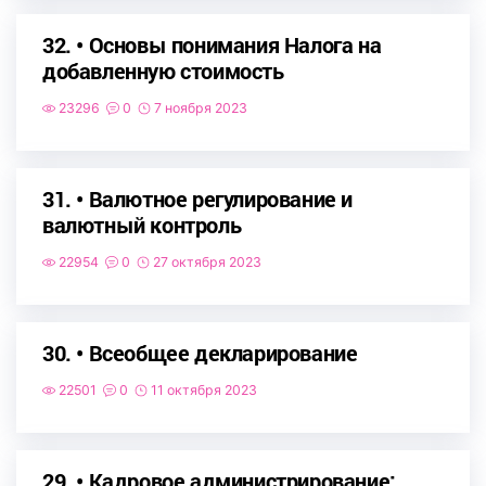
32. • Основы понимания Налога на
добавленную стоимость
23296
0
7 ноября 2023
31. • Валютное регулирование и
валютный контроль
22954
0
27 октября 2023
30. • Всеобщее декларирование
22501
0
11 октября 2023
29. • Кадровое администрирование: