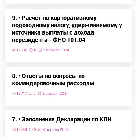
9. • Расчет по корпоративному
подоходному налогу, удерживаемому у
источника выплаты с дохода
нерезидента - ФНО 101.04
17568
0
3 апреля 2024
8. • Ответы на вопросы по
командировочным расходам
16717
0
3 апреля 2024
7. • Заполнение Декларации по КПН
17759
0
3 апреля 2024