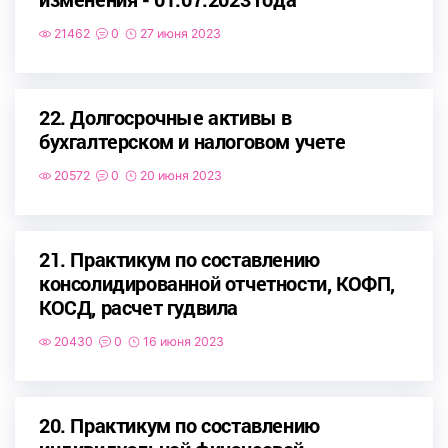
21462
0
27 июня 2023
22. Долгосрочные активы в
бухгалтерском и налоговом учете
20572
0
20 июня 2023
21. Практикум по составлению
консолидированной отчетности, КОФП,
КОСД, расчет гудвила
20430
0
16 июня 2023
20. Практикум по составлению