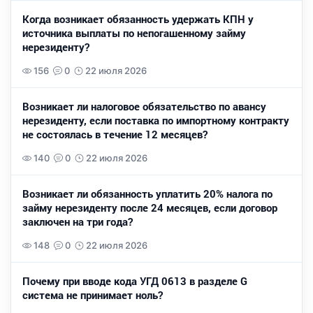
Когда возникает обязанность удержать КПН у
источника выплаты по непогашенному займу
нерезиденту?
156
0
22 июля 2026
Возникает ли налоговое обязательство по авансу
нерезиденту, если поставка по импортному контракту
не состоялась в течение 12 месяцев?
140
0
22 июля 2026
Возникает ли обязанность уплатить 20% налога по
займу нерезиденту после 24 месяцев, если договор
заключен на три года?
148
0
22 июля 2026
Почему при вводе кода УГД 0613 в разделе G
система не принимает ноль?