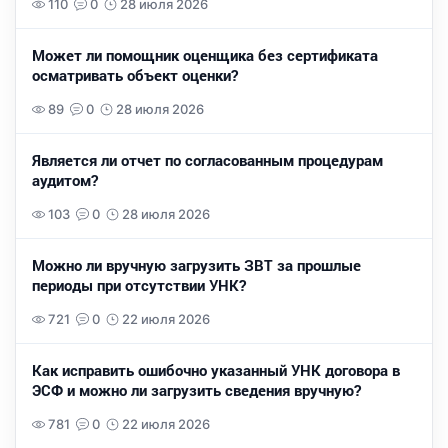
110
0
28 июля 2026
Может ли помощник оценщика без сертификата
осматривать объект оценки?
89
0
28 июля 2026
Является ли отчет по согласованным процедурам
аудитом?
103
0
28 июля 2026
Можно ли вручную загрузить ЗВТ за прошлые
периоды при отсутствии УНК?
721
0
22 июля 2026
Как исправить ошибочно указанный УНК договора в
ЭСФ и можно ли загрузить сведения вручную?
781
0
22 июля 2026