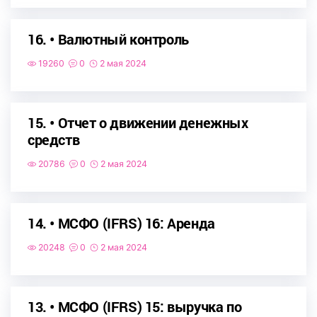
16. • Валютный контроль
19260
0
2 мая 2024
15. • Отчет о движении денежных
средств
20786
0
2 мая 2024
14. • МСФО (IFRS) 16: Аренда
20248
0
2 мая 2024
13. • МСФО (IFRS) 15: выручка по