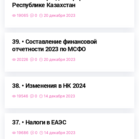
Республике Казахстан
19065
0
20 декабря 2023
39. • Составление финансовой
отчетности 2023 по МСФО
20226
0
20 декабря 2023
38. • Изменения в НК 2024
19546
0
14 декабря 2023
37. • Налоги в ЕАЭС
19686
0
14 декабря 2023