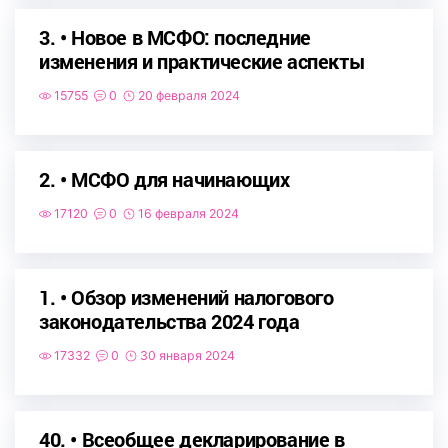
3. • Новое в МСФО: последние
изменения и практические аспекты
15755
0
20 февраля 2024
2. • МСФО для начинающих
17120
0
16 февраля 2024
1. • Обзор изменений налогового
законодательства 2024 года
17332
0
30 января 2024
40. • Всеобщее декларирование в