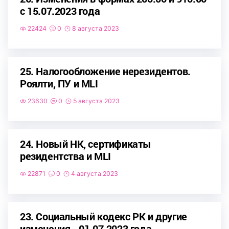
с 15.07.2023 года
22424
0
8 августа 2023
25. Налогообложение нерезидентов.
Роялти, ПУ и MLI
23630
0
5 августа 2023
24. Новый НК, сертификаты
резидентства и MLI
22871
0
4 августа 2023
23. Социальный кодекс РК и другие
изменения - 01.07.2023 года