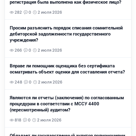
регистрация была выполнена как физическое лицо?
282
0
2 июля 2026
Просим разъяснить порядок списания сомнительной
дебиторской задолженности государственного
учреждения?
266
0
2 июля 2026
Вправе ли помощник оценщика без сертификата
осматривать объект оценки для составления отчета?
248
0
2 июля 2026
Являются ли отчеты (заключения) по согласованным
процедурам в соответствии с МССУ 4400
(пересмотренный) аудитом?
818
0
2 июля 2026
Обладает ли государственный аудитор полномочиями