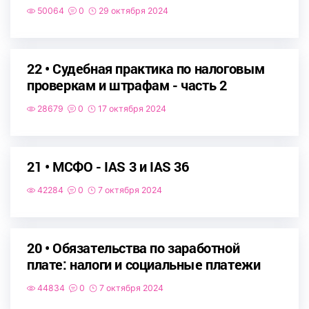
50064
0
29 октября 2024
22 • Судебная практика по налоговым
проверкам и штрафам - часть 2
28679
0
17 октября 2024
21 • МСФО - IAS 3 и IAS 36
42284
0
7 октября 2024
20 • Обязательства по заработной
плате: налоги и социальные платежи
44834
0
7 октября 2024