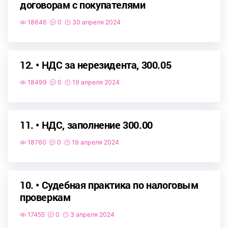
договорам с покупателями
18646
0
30 апреля 2024
12. • НДС за нерезидента, 300.05
18499
0
19 апреля 2024
11. • НДС, заполнение 300.00
18760
0
19 апреля 2024
10. • Судебная практика по налоговым
проверкам
17455
0
3 апреля 2024