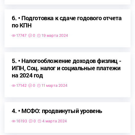
6. • Подготовка к сдаче годового отчета
по КПН
17747
0
19 марта 2024
5. • Налогообложение доходов физлиц -
ИПН, Соц. налог и социальные платежи
на 2024 год
17142
0
11 марта 2024
4. • МСФО: продвинутый уровень
16193
0
4 марта 2024