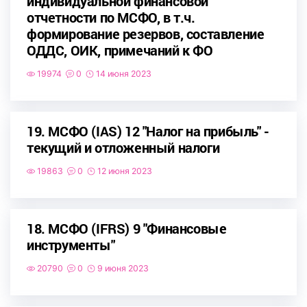
индивидуальной финансовой
отчетности по МСФО, в т.ч.
формирование резервов, составление
ОДДС, ОИК, примечаний к ФО
19974
0
14 июня 2023
19. МСФО (IAS) 12 "Налог на прибыль" -
текущий и отложенный налоги
19863
0
12 июня 2023
18. МСФО (IFRS) 9 "Финансовые
инструменты"
20790
0
9 июня 2023