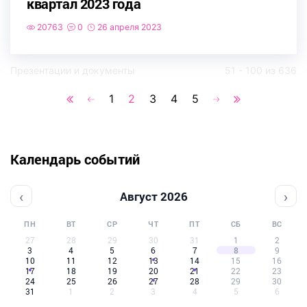
квартал 2023 года
20763
0
26 апреля 2023
Презентации и документы
51 - 100 из 636
1
2
3
4
5
Календарь событий
‹
›
Август 2026
ПН
ВТ
СР
ЧТ
ПТ
СБ
ВС
27
28
29
30
31
1
2
3
4
5
6
7
8
9
10
11
12
13
14
15
16
17
18
19
20
21
22
23
24
25
26
27
28
29
30
31
1
2
3
4
5
6