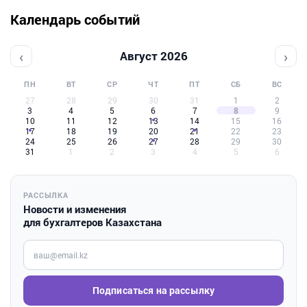
Календарь событий
‹
›
Август 2026
ПН
ВТ
СР
ЧТ
ПТ
СБ
ВС
27
28
29
30
31
1
2
3
4
5
6
7
8
9
10
11
12
13
14
15
16
17
18
19
20
21
22
23
24
25
26
27
28
29
30
31
1
2
3
4
5
6
РАССЫЛКА
Новости и изменения
для бухгалтеров Казахстана
Введите ваш e-mail
Подписаться на рассылку