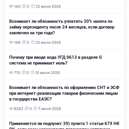
140
0
22 июля 2026
Возникает ли обязанность уплатить 20% налога по
займу нерезиденту после 24 месяцев, если договор
заключен на три года?
148
0
22 июля 2026
Почему при вводе кода УГД 0613 в разделе G
система не принимает ноль?
715
0
15 июля 2026
Возникает ли обязанность по оформлению СНТ и ЭСФ
при интернет-реализации товаров физическим лицам
в государства ЕАЭС?
8283
0
7 июля 2026
Применяется ли подпункт 39) пункта 1 статьи 679 НК
РК, если заем нерезидента перечислен напрямую