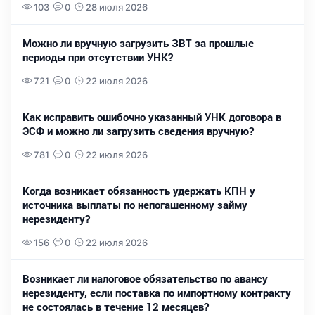
103
0
28 июля 2026
Можно ли вручную загрузить ЗВТ за прошлые
периоды при отсутствии УНК?
721
0
22 июля 2026
Как исправить ошибочно указанный УНК договора в
ЭСФ и можно ли загрузить сведения вручную?
781
0
22 июля 2026
Когда возникает обязанность удержать КПН у
источника выплаты по непогашенному займу
нерезиденту?
156
0
22 июля 2026
Возникает ли налоговое обязательство по авансу
нерезиденту, если поставка по импортному контракту
не состоялась в течение 12 месяцев?