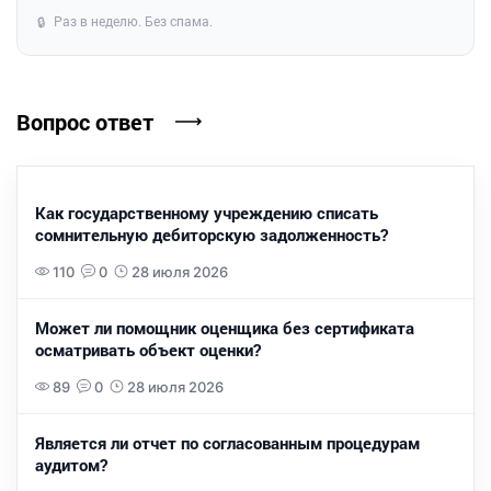
Раз в неделю. Без спама.
🔒
Вопрос ответ
Как государственному учреждению списать
сомнительную дебиторскую задолженность?
110
0
28 июля 2026
Может ли помощник оценщика без сертификата
осматривать объект оценки?
89
0
28 июля 2026
Является ли отчет по согласованным процедурам
аудитом?