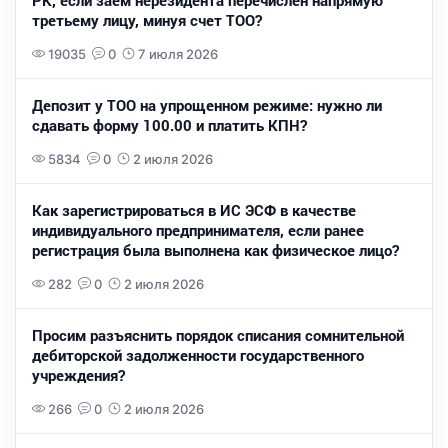
третьему лицу, минуя счет ТОО?
19035
0
7 июля 2026
Депозит у ТОО на упрощенном режиме: нужно ли
сдавать форму 100.00 и платить КПН?
5834
0
2 июля 2026
Как зарегистрироваться в ИС ЭСФ в качестве
индивидуального предпринимателя, если ранее
регистрация была выполнена как физическое лицо?
282
0
2 июля 2026
Просим разъяснить порядок списания сомнительной
дебиторской задолженности государственного
учреждения?
266
0
2 июля 2026