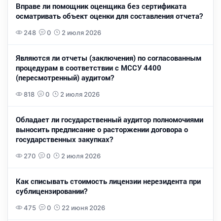
Вправе ли помощник оценщика без сертификата
осматривать объект оценки для составления отчета?
248
0
2 июля 2026
Являются ли отчеты (заключения) по согласованным
процедурам в соответствии с МССУ 4400
(пересмотренный) аудитом?
818
0
2 июля 2026
Обладает ли государственный аудитор полномочиями
выносить предписание о расторжении договора о
государственных закупках?
270
0
2 июля 2026
Как списывать стоимость лицензии нерезидента при
сублицензировании?
475
0
22 июня 2026