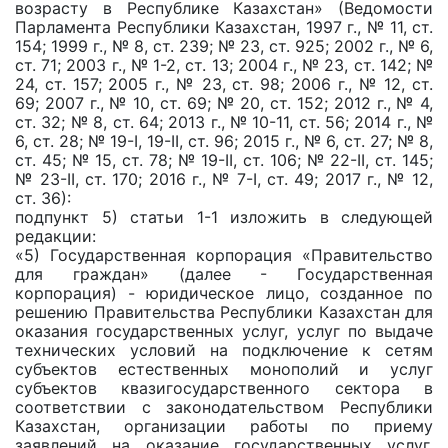
возрасту в Республике Казахстан» (Ведомости
Парламента Республики Казахстан, 1997 г., № 11, ст.
154; 1999 г., № 8, ст. 239; № 23, ст. 925; 2002 г., № 6,
ст. 71; 2003 г., № 1-2, ст. 13; 2004 г., № 23, ст. 142; №
24, ст. 157; 2005 г., № 23, ст. 98; 2006 г., № 12, ст.
69; 2007 г., № 10, ст. 69; № 20, ст. 152; 2012 г., № 4,
ст. 32; № 8, ст. 64; 2013 г., № 10-11, ст. 56; 2014 г., №
6, ст. 28; № 19-I, 19-II, ст. 96; 2015 г., № 6, ст. 27; № 8,
ст. 45; № 15, ст. 78; № 19-II, ст. 106; № 22-II, ст. 145;
№ 23-II, ст. 170; 2016 г., № 7-I, ст. 49; 2017 г., № 12,
ст. 36):
подпункт 5) статьи 1-1 изложить в следующей
редакции:
«5) Государственная корпорация «Правительство
для граждан» (далее - Государственная
корпорация) - юридическое лицо, созданное по
решению Правительства Республики Казахстан для
оказания государственных услуг, услуг по выдаче
технических условий на подключение к сетям
субъектов естественных монополий и услуг
субъектов квазигосударственного сектора в
соответствии с законодательством Республики
Казахстан, организации работы по приему
заявлений на оказание государственных услуг,