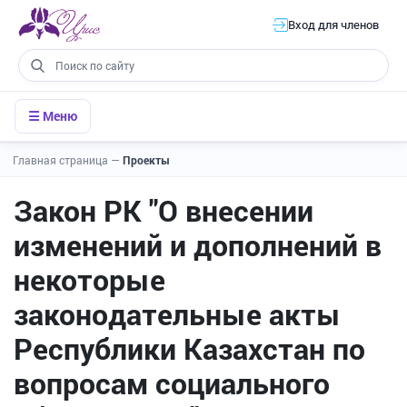
Вход для членов
☰ Меню
Главная страница
—
Проекты
Закон РК "О внесении
изменений и дополнений в
некоторые
законодательные акты
Республики Казахстан по
вопросам социального