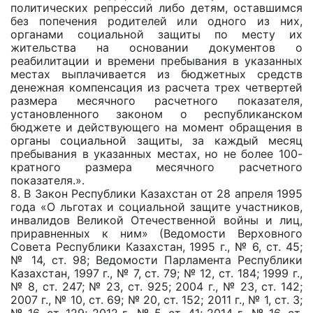
политических репрессий либо детям, оставшимся
без попечения родителей или одного из них,
органами социальной защиты по месту их
жительства на основании документов о
реабилитации и времени пребывания в указанных
местах выплачивается из бюджетных средств
денежная компенсация из расчета трех четвертей
размера месячного расчетного показателя,
установленного законом о республиканском
бюджете и действующего на момент обращения в
органы социальной защиты, за каждый месяц
пребывания в указанных местах, но не более 100-
кратного размера месячного расчетного
показателя.».
8. В Закон Республики Казахстан от 28 апреля 1995
года «О льготах и социальной защите участников,
инвалидов Великой Отечественной войны и лиц,
приравненных к ним» (Ведомости Верховного
Совета Республики Казахстан, 1995 г., № 6, ст. 45;
№ 14, ст. 98; Ведомости Парламента Республики
Казахстан, 1997 г., № 7, ст. 79; № 12, ст. 184; 1999 г.,
№ 8, ст. 247; № 23, ст. 925; 2004 г., № 23, ст. 142;
2007 г., № 10, ст. 69; № 20, ст. 152; 2011 г., № 1, ст. 3;