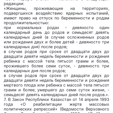
редакции:
«Женщины, проживающие на территориях,
подвергшихся воздействию ядерных испытаний,
имеют право на отпуск по беременности и родам
продолжительностью:
при нормальных родах - девяносто один
календарный день до родов и семьдесят девять
календарных дней (в случае осложненных родов
или рождения двух и более детей - девяносто три
календарных дня) после родов;
в случае родов при сроке от двадцати двух до
двадцати девяти недель беременности и рождения
ребенка с массой тела пятьсот грамм и более,
прожившего более семи суток, - девяносто три
календарных дня после родов;
в случае родов при сроке от двадцати двух до
двадцати девяти недель беременности и рождения
мертвого плода или ребенка с массой тела пятьсот
грамм и более, умершего до семи суток жизни, -
семьдесят девять календарных дней после родов.».
7. В Закон Республики Казахстан от 14 апреля 1993
года «О реабилитации жертв массовых
политических репрессий» (Ведомости Верховного