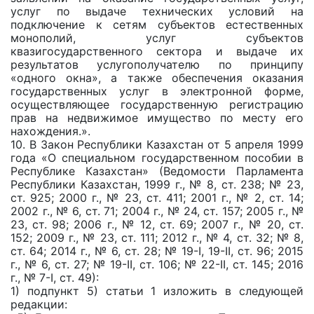
услуг по выдаче технических условий на
подключение к сетям субъектов естественных
монополий, услуг субъектов
квазигосударственного сектора и выдаче их
результатов услугополучателю по принципу
«одного окна», а также обеспечения оказания
государственных услуг в электронной форме,
осуществляющее государственную регистрацию
прав на недвижимое имущество по месту его
нахождения.».
10. В Закон Республики Казахстан от 5 апреля 1999
года «О специальном государственном пособии в
Республике Казахстан» (Ведомости Парламента
Республики Казахстан, 1999 г., № 8, ст. 238; № 23,
ст. 925; 2000 г., № 23, ст. 411; 2001 г., № 2, ст. 14;
2002 г., № 6, ст. 71; 2004 г., № 24, ст. 157; 2005 г., №
23, ст. 98; 2006 г., № 12, ст. 69; 2007 г., № 20, ст.
152; 2009 г., № 23, ст. 111; 2012 г., № 4, ст. 32; № 8,
ст. 64; 2014 г., № 6, ст. 28; № 19-I, 19-II, ст. 96; 2015
г., № 6, ст. 27; № 19-II, ст. 106; № 22-II, ст. 145; 2016
г., № 7-I, ст. 49):
1) подпункт 5) статьи 1 изложить в следующей
редакции: