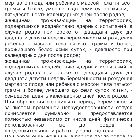
мертвого плода или ребенка с массой тела пятьсот
грамм и более, умершего до семи суток жизни, -
пятьдесят шесть календарных дней после родов;
женщинам, проживающим на территориях,
подвергшихся воздействию ядерных испытаний, в
случае родов при сроке от двадцати двух до
двадцати девяти недель беременности и рождения
ребенка с массой тела пятьсот грамм и более,
прожившего более семи суток, - девяносто три
календарных дня после родов;
женщинам, проживающим на территориях,
подвергшихся воздействию ядерных испытаний, в
случае родов при сроке от двадцати двух до
двадцати девяти недель беременности и рождения
мертвого плода или ребенка с массой тела пятьсот
грамм и более, умершего до семи суток жизни, -
семьдесят девять календарных дней после родов.
При обращении женщины в период беременности
за листом временной нетрудоспособности отпуск
исчисляется суммарно и предоставляется
полностью независимо от числа дней, фактически
использованных ею до родов, и
продолжительности работы у работодателя.
При обращении женщины в период после родов за