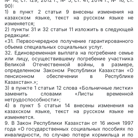
№ 16, ст. 129; 2012 г., № 5, ст. 41; 2014 г., № 16, ст.
90):
1) в пункт 2 статьи 9 внесены изменения на
казахском языке, текст на русском языке не
изменяется;
2) пункты 31 и 32 статьи 11 изложить в следующей
редакции:
«31. Первоочередное получение гарантированного
объема специальных социальных услуг.
32. Единовременная выплата на погребение семье
или лицу, осуществившему погребение участника
Великой Отечественной войны, в размере,
определенном Законом Республики Казахстан «О
пенсионном обеспечении в Республике
Казахстан».»;
3) в пункте 1 статьи 12 слова «Больничные листки»
заменить словами «Листы временной
нетрудоспособности»;
4) в пункт 5 статьи 14 внесены изменения на
казахском языке, текст на русском языке не
изменяется.
9. В Закон Республики Казахстан от 16 июня 1997
года «О государственных социальных пособиях по
инвалидности, по случаю потери кормильца и по