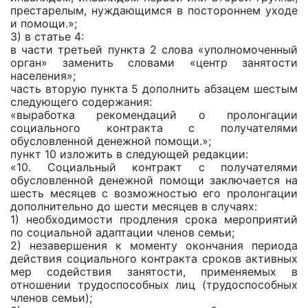
престарелым, нуждающимся в постороннем уходе
и помощи.»;
3) в статье 4:
в части третьей пункта 2 слова «уполномоченный
орган» заменить словами «центр занятости
населения»;
часть вторую пункта 5 дополнить абзацем шестым
следующего содержания:
«выработка рекомендаций о пролонгации
социального контракта с получателями
обусловленной денежной помощи.»;
пункт 10 изложить в следующей редакции:
«10. Социальный контракт с получателями
обусловленной денежной помощи заключается на
шесть месяцев с возможностью его пролонгации
дополнительно до шести месяцев в случаях:
1) необходимости продления срока мероприятий
по социальной адаптации членов семьи;
2) незавершения к моменту окончания периода
действия социального контракта сроков активных
мер содействия занятости, применяемых в
отношении трудоспособных лиц (трудоспособных
членов семьи);