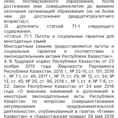
(или) послевузовского образования, после
достижения ими совершеннолетия до времени
окончания организаций образования (но не более
чем до достижения двадцатитрехлетнего
возраста);»;
3) дополнить статьей 71-1 следующего
содержания:
«Статья 71-1. Льготы и социальные гарантии для
многодетных семей
Многодетным семьям предоставляются льготы и
социальные гарантии в соответствии с
законодательными актами Республики Казахстан.».
4. В Трудовой кодекс Республики Казахстан от 23
ноября 2015 года (Ведомости Парламента
Республики Казахстан, 2015 г., № 22-IV, ст. 151; 2016
г., № 7-I, ст. 49; 2017 г., № 11, ст. 29; № 12, ст. 34; №
13, ст. 45; № 20, ст. 96; 2018 г., № 1, ст. 4; № 7-8, ст.
22; Закон Республики Казахстан от 24 мая 2018
года «О внесении изменений и дополнений в
некоторые законодательные акты Республики
Казахстан по вопросам совершенствования
регулирования предпринимательской
деятельности», опубликованный в газетах «Егемен
Қазақстан» и «Казахстанская правда» 28 мая 2018