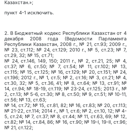
Казахстан.»;
пункт 4-1 исключить.
2. В Бюджетный кодекс Республики Казахстан от 4
декабря 2008 года (Ведомости Парламента
Республики Казахстан, 2008 г., № 21, ст.93; 2009 г.,
№ 23, ст.112; № 24, ст.129; 2010 г., № 5, ст.23; № 7,
ст.29, 32; № 15, ст.71;
№ 24, ст.146, 149, 150; 2011 г., № 2, ст.21, 25; № 4,
ст.37; № 6, ст.50; № 7, ст.54; № 11, ст.102; № 13,
ст.115; № 15, ст.125; № 16, ст.129; № 20, ст.151; № 24,
ст.196; 2012 г., № 1, ст.5; № 2, ст.16; № 3, ст.21; № 4,
ст.30, 32; № 5, ст.36, 41; № 8, ст.64; № 13, ст.91; №
14, ст.94; № 18-19, ст.119; № 23-24, ст.125; 2013 г., №
2, ст.13; № 5-6, ст.30; № 8, ст.50; № 9, ст.51; № 10-11,
ст.56; № 13, ст.63;
№ 14, ст.72; № 15, ст.81, 82; № 16, ст.83; № 20, ст.113;
№ 21-22, ст.114; 2014 г., № 1, ст.6; № 2, ст.10, 12; № 4-
5, ст.24; № 7, ст.37; № 8, ст.44; № 11, ст.63, 69; № 12,
ст.82; № 14, ст.84, 86; № 16, ст.90; № 19-I, 19-II, ст.96;
№ 21, ст.122;