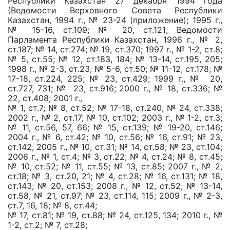
Республики Казахстан 27 декабря 1994 года
(Ведомости Верховного Совета Республики
Казахстан, 1994 г., № 23-24 (приложение); 1995 г.,
№ 15-16, ст.109; № 20, ст.121; Ведомости
Парламента Республики Казахстан, 1996 г., № 2,
ст.187; № 14, ст.274; № 19, ст.370; 1997 г., № 1-2, ст.8;
№ 5, ст.55; № 12, ст.183, 184; № 13-14, ст.195, 205;
1998 г., № 2-3, ст.23; № 5-6, ст.50; № 11-12, ст.178; №
17-18, ст.224, 225; № 23, ст.429; 1999 г., № 20,
ст.727, 731; № 23, ст.916; 2000 г., № 18, ст.336; №
22, ст.408; 2001 г.,
№ 1, ст.7; № 8, ст.52; № 17-18, ст.240; № 24, ст.338;
2002 г., № 2, ст.17; № 10, ст.102; 2003 г., № 1-2, ст.3;
№ 11, ст.56, 57, 66; № 15, ст.139; № 19-20, ст.146;
2004 г., № 6, ст.42; № 10, ст.56; № 16, ст.91; № 23,
ст.142; 2005 г., № 10, ст.31; № 14, ст.58; № 23, ст.104;
2006 г., № 1, ст.4; № 3, ст.22; № 4, ст.24; № 8, ст.45;
№ 10, ст.52; № 11, ст.55; № 13, ст.85; 2007 г., № 2,
ст.18; № 3, ст.20, 21; № 4, ст.28; № 16, ст.131; № 18,
ст.143; № 20, ст.153; 2008 г., № 12, ст.52; № 13-14,
ст.58; № 21, ст.97; № 23, ст.114, 115; 2009 г., № 2-3,
ст.7, 16, 18; № 8, ст.44;
№ 17, ст.81; № 19, ст.88; № 24, ст.125, 134; 2010 г., №
1-2, ст.2; № 7, ст.28;