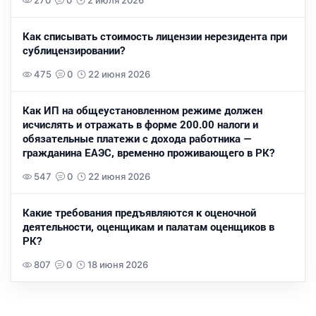
270
0
2 июля 2026
Как списывать стоимость лицензии нерезидента при
сублицензировании?
475
0
22 июня 2026
Как ИП на общеустановленном режиме должен
исчислять и отражать в форме 200.00 налоги и
обязательные платежи с дохода работника —
гражданина ЕАЭС, временно проживающего в РК?
547
0
22 июня 2026
Какие требования предъявляются к оценочной
деятельности, оценщикам и палатам оценщиков в
РК?
807
0
18 июня 2026