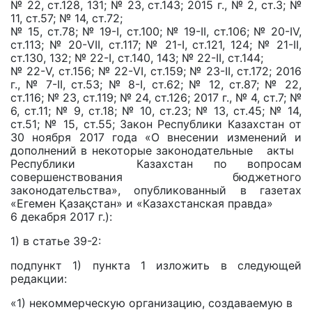
№ 22, ст.128, 131; № 23, ст.143; 2015 г., № 2, ст.3; №
11, ст.57; № 14, ст.72;
№ 15, ст.78; № 19-I, ст.100; № 19-II, ст.106; № 20-IV,
ст.113; № 20-VII, ст.117; № 21-I, ст.121, 124; № 21-II,
ст.130, 132; № 22-I, ст.140, 143; № 22-II, ст.144;
№ 22-V, ст.156; № 22-VI, ст.159; № 23-II, ст.172; 2016
г., № 7-II, ст.53; № 8-I, cт.62; № 12, ст.87; № 22,
ст.116; № 23, ст.119; № 24, ст.126; 2017 г., № 4, ст.7; №
6, ст.11; № 9, ст.18; № 10, ст.23; № 13, ст.45; № 14,
ст.51; № 15, ст.55; Закон Республики Казахстан от
30 ноября 2017 года «О внесении изменений и
дополнений в некоторые законодательные акты
Республики Казахстан по вопросам
совершенствования бюджетного
законодательства», опубликованный в газетах
«Егемен Қазақстан» и «Казахстанская правда»
6 декабря 2017 г.):
1) в статье 39-2:
подпункт 1) пункта 1 изложить в следующей
редакции:
«1) некоммерческую организацию, создаваемую в