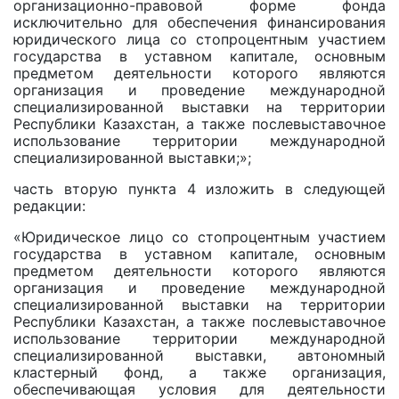
организационно-правовой форме фонда
исключительно для обеспечения финансирования
юридического лица со стопроцентным участием
государства в уставном капитале, основным
предметом деятельности которого являются
организация и проведение международной
специализированной выставки на территории
Республики Казахстан, а также послевыставочное
использование территории международной
специализированной выставки;»;
часть вторую пункта 4 изложить в следующей
редакции:
«Юридическое лицо со стопроцентным участием
государства в уставном капитале, основным
предметом деятельности которого являются
организация и проведение международной
специализированной выставки на территории
Республики Казахстан, а также послевыставочное
использование территории международной
специализированной выставки, автономный
кластерный фонд, а также организация,
обеспечивающая условия для деятельности