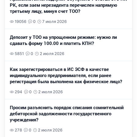
РК, если заем нерезидента перечислен напрямую
третьему лицу, минуя счет ТОО?
19056
0
7 июля 2026
Депозит у ТОО на упрощенном режиме: нужно ли
сдавать форму 100.00 и платить КПН?
5851
0
2 июля 2026
Как зарегистрироваться в ИС ЭСФ в качестве
индивидуального предпринимателя, если ранее
регистрация была выполнена как физическое лицо?
294
0
2 июля 2026
Просим разъяснить порядок списания сомнительной
дебиторской задолженности государственного
учреждения?
278
0
2 июля 2026