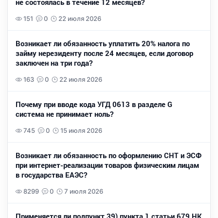
не состоялась в течение 12 месяцев?
151
0
22 июля 2026
Возникает ли обязанность уплатить 20% налога по
займу нерезиденту после 24 месяцев, если договор
заключен на три года?
163
0
22 июля 2026
Почему при вводе кода УГД 0613 в разделе G
система не принимает ноль?
745
0
15 июля 2026
Возникает ли обязанность по оформлению СНТ и ЭСФ
при интернет-реализации товаров физическим лицам
в государства ЕАЭС?
8299
0
7 июля 2026
Применяется ли подпункт 39) пункта 1 статьи 679 НК