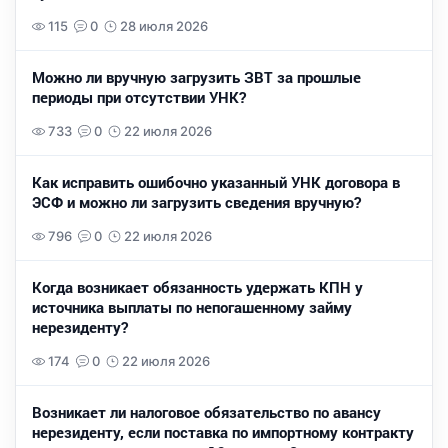
115
0
28 июля 2026
Можно ли вручную загрузить ЗВТ за прошлые
периоды при отсутствии УНК?
733
0
22 июля 2026
Как исправить ошибочно указанный УНК договора в
ЭСФ и можно ли загрузить сведения вручную?
796
0
22 июля 2026
Когда возникает обязанность удержать КПН у
источника выплаты по непогашенному займу
нерезиденту?
174
0
22 июля 2026
Возникает ли налоговое обязательство по авансу
нерезиденту, если поставка по импортному контракту