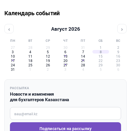
Календарь событий
‹
›
Август 2026
ПН
ВТ
СР
ЧТ
ПТ
СБ
ВС
27
28
29
30
31
1
2
3
4
5
6
7
8
9
10
11
12
13
14
15
16
17
18
19
20
21
22
23
24
25
26
27
28
29
30
31
1
2
3
4
5
6
РАССЫЛКА
Новости и изменения
для бухгалтеров Казахстана
Введите ваш e-mail
Подписаться на рассылку