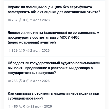
Вправе ли помощник оценщика без сертификата
осматривать объект оценки для составления отчета?
257
0
2 июля 2026
Являются ли отчеты (заключения) по согласованным
процедурам в соответствии с МССУ 4400
(пересмотренный) аудитом?
829
0
2 июля 2026
Обладает ли государственный аудитор полномочиями
выносить предписание о расторжении договора о
государственных закупках?
283
0
2 июля 2026
Как списывать стоимость лицензии нерезидента при
сублицензировании?
485
0
22 июня 2026