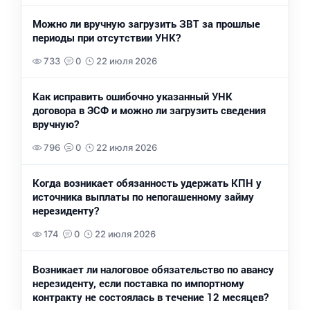
Можно ли вручную загрузить ЗВТ за прошлые
периоды при отсутствии УНК?
733
0
22 июля 2026
Как исправить ошибочно указанный УНК
договора в ЭСФ и можно ли загрузить сведения
вручную?
796
0
22 июля 2026
Когда возникает обязанность удержать КПН у
источника выплаты по непогашенному займу
нерезиденту?
174
0
22 июля 2026
Возникает ли налоговое обязательство по авансу
нерезиденту, если поставка по импортному
контракту не состоялась в течение 12 месяцев?