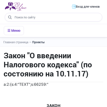
Вход для членов
☰ Меню
Главная страница
—
Проекты
Закон "О введении
Налогового кодекса" (по
состоянию на 10.11.17)
a:2:{s:4:"TEXT";s:66259:"
ЗАКОН