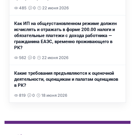
485
0
22 июня 2026
Как ИП на общеустановленном режиме должен
исчислять и отражать в форме 200.00 налоги и
обязательные платежи с дохода работника —
гражданина ЕАЭС, временно проживающего в
РК?
562
0
22 июня 2026
Какие требования предъявляются к оценочной
деятельности, оценщикам и палатам оценщиков
в РК?
819
0
18 июня 2026