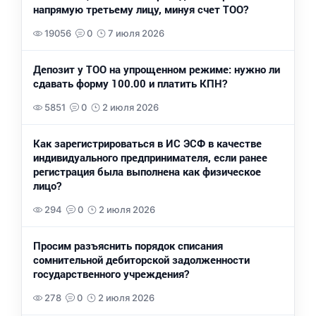
напрямую третьему лицу, минуя счет ТОО?
19056
0
7 июля 2026
Депозит у ТОО на упрощенном режиме: нужно ли
сдавать форму 100.00 и платить КПН?
5851
0
2 июля 2026
Как зарегистрироваться в ИС ЭСФ в качестве
индивидуального предпринимателя, если ранее
регистрация была выполнена как физическое
лицо?
294
0
2 июля 2026
Просим разъяснить порядок списания
сомнительной дебиторской задолженности
государственного учреждения?
278
0
2 июля 2026