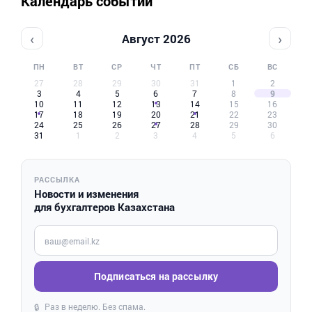
Календарь событий
‹
›
Август 2026
ПН
ВТ
СР
ЧТ
ПТ
СБ
ВС
27
28
29
30
31
1
2
3
4
5
6
7
8
9
10
11
12
13
14
15
16
17
18
19
20
21
22
23
24
25
26
27
28
29
30
31
1
2
3
4
5
6
РАССЫЛКА
Новости и изменения
для бухгалтеров Казахстана
Введите ваш e-mail
Подписаться на рассылку
Раз в неделю. Без спама.
🔒