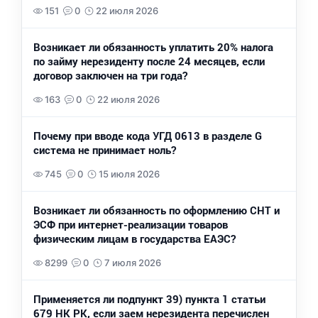
151
0
22 июля 2026
Возникает ли обязанность уплатить 20% налога
по займу нерезиденту после 24 месяцев, если
договор заключен на три года?
163
0
22 июля 2026
Почему при вводе кода УГД 0613 в разделе G
система не принимает ноль?
745
0
15 июля 2026
Возникает ли обязанность по оформлению СНТ и
ЭСФ при интернет-реализации товаров
физическим лицам в государства ЕАЭС?
8299
0
7 июля 2026
Применяется ли подпункт 39) пункта 1 статьи
679 НК РК, если заем нерезидента перечислен