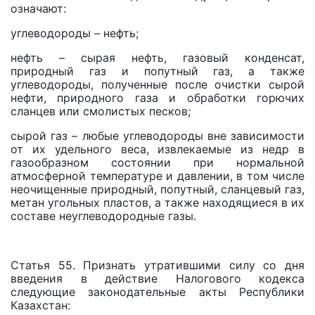
означают:
углеводороды – нефть;
нефть – сырая нефть, газовый конденсат,
природный газ и попутный газ, а также
углеводороды, полученные после очистки сырой
нефти, природного газа и обработки горючих
сланцев или смолистых песков;
сырой газ – любые углеводороды вне зависимости
от их удельного веса, извлекаемые из недр в
газообразном состоянии при нормальной
атмосферной температуре и давлении, в том числе
неочищенные природный, попутный, сланцевый газ,
метан угольных пластов, а также находящиеся в их
составе неуглеводородные газы.
Статья 55. Признать утратившими силу со дня
введения в действие Налогового кодекса
следующие законодательные акты Республики
Казахстан: