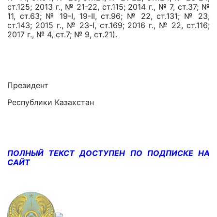
ст.125; 2013 г., № 21-22, ст.115; 2014 г., № 7, ст.37; №
11, ст.63; № 19-I, 19-II, ст.96; № 22, ст.131; № 23,
ст.143; 2015 г., № 23-I, ст.169; 2016 г., № 22, ст.116;
2017 г., № 4, ст.7; № 9, ст.21).
Президент
Республики Казахстан
ПОЛНЫЙ ТЕКСТ ДОСТУПЕН ПО ПОДПИСКЕ НА
САЙТ