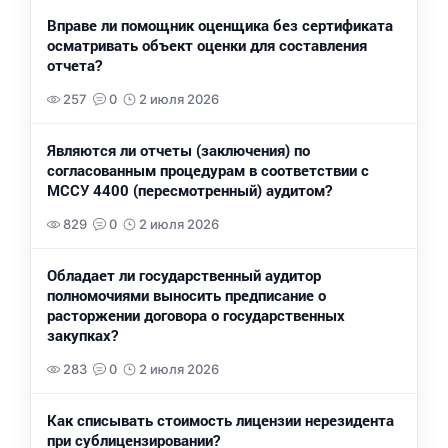
Вправе ли помощник оценщика без сертификата
осматривать объект оценки для составления
отчета?
257
0
2 июля 2026
Являются ли отчеты (заключения) по
согласованным процедурам в соответствии с
МССУ 4400 (пересмотренный) аудитом?
829
0
2 июля 2026
Обладает ли государственный аудитор
полномочиями выносить предписание о
расторжении договора о государственных
закупках?
283
0
2 июля 2026
Как списывать стоимость лицензии нерезидента
при сублицензировании?