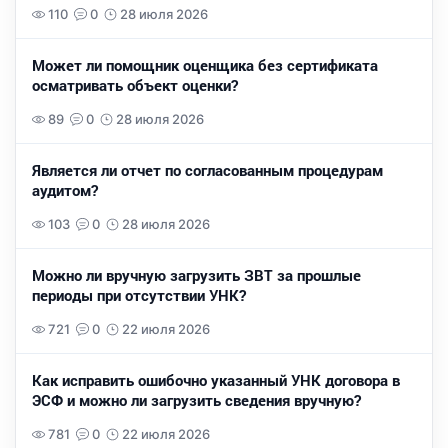
110
0
28 июля 2026
Может ли помощник оценщика без сертификата
осматривать объект оценки?
89
0
28 июля 2026
Является ли отчет по согласованным процедурам
аудитом?
103
0
28 июля 2026
Можно ли вручную загрузить ЗВТ за прошлые
периоды при отсутствии УНК?
721
0
22 июля 2026
Как исправить ошибочно указанный УНК договора в
ЭСФ и можно ли загрузить сведения вручную?
781
0
22 июля 2026