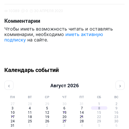
10389
0
30 АПРЕЛЯ 2020
Комментарии
Чтобы иметь возможность читать и оставлять
комменарии, необходимо
иметь активную
подписку
на сайте.
Календарь событий
‹
›
Август 2026
ПН
ВТ
СР
ЧТ
ПТ
СБ
ВС
27
28
29
30
31
1
2
3
4
5
6
7
8
9
10
11
12
13
14
15
16
17
18
19
20
21
22
23
24
25
26
27
28
29
30
31
1
2
3
4
5
6