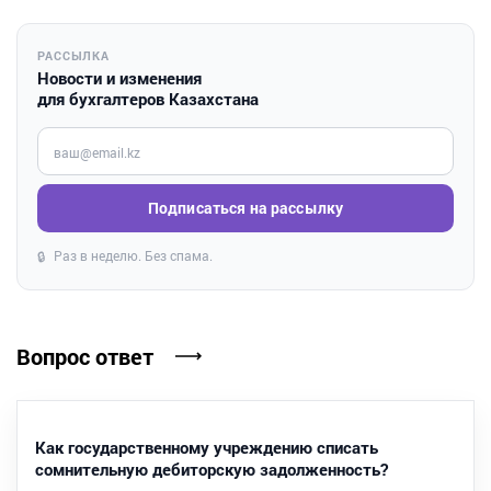
РАССЫЛКА
Новости и изменения
для бухгалтеров Казахстана
Введите ваш e-mail
Подписаться на рассылку
Раз в неделю. Без спама.
🔒
Вопрос ответ
Как государственному учреждению списать
сомнительную дебиторскую задолженность?