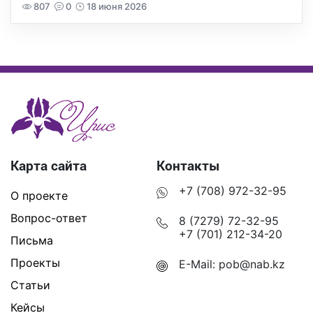
807
0
18 июня 2026
Карта сайта
Контакты
+7 (708) 972-32-95
О проекте
Вопрос-ответ
8 (7279) 72-32-95
+7 (701) 212-34-20
Письма
Проекты
E-Mail:
pob@nab.kz
Статьи
Кейсы