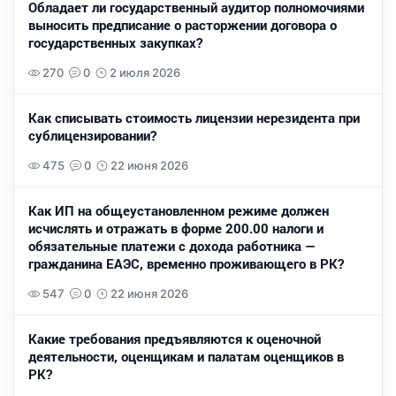
Обладает ли государственный аудитор полномочиями
выносить предписание о расторжении договора о
государственных закупках?
270
0
2 июля 2026
Как списывать стоимость лицензии нерезидента при
сублицензировании?
475
0
22 июня 2026
Как ИП на общеустановленном режиме должен
исчислять и отражать в форме 200.00 налоги и
обязательные платежи с дохода работника —
гражданина ЕАЭС, временно проживающего в РК?
547
0
22 июня 2026
Какие требования предъявляются к оценочной
деятельности, оценщикам и палатам оценщиков в
РК?