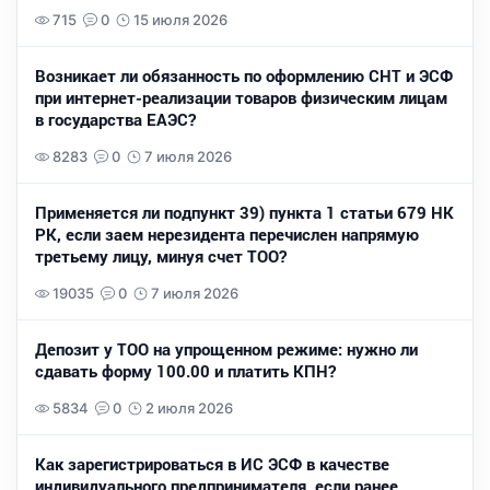
715
0
15 июля 2026
Возникает ли обязанность по оформлению СНТ и ЭСФ
при интернет-реализации товаров физическим лицам
в государства ЕАЭС?
8283
0
7 июля 2026
Применяется ли подпункт 39) пункта 1 статьи 679 НК
РК, если заем нерезидента перечислен напрямую
третьему лицу, минуя счет ТОО?
19035
0
7 июля 2026
Депозит у ТОО на упрощенном режиме: нужно ли
сдавать форму 100.00 и платить КПН?
5834
0
2 июля 2026
Как зарегистрироваться в ИС ЭСФ в качестве
индивидуального предпринимателя, если ранее