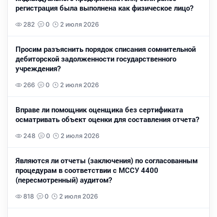
регистрация была выполнена как физическое лицо?
282
0
2 июля 2026
Просим разъяснить порядок списания сомнительной
дебиторской задолженности государственного
учреждения?
266
0
2 июля 2026
Вправе ли помощник оценщика без сертификата
осматривать объект оценки для составления отчета?
248
0
2 июля 2026
Являются ли отчеты (заключения) по согласованным
процедурам в соответствии с МССУ 4400
(пересмотренный) аудитом?
818
0
2 июля 2026