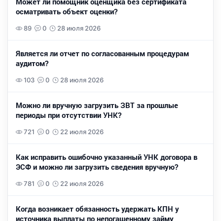
Может ли помощник оценщика без сертификата
осматривать объект оценки?
89
0
28 июля 2026
Является ли отчет по согласованным процедурам
аудитом?
103
0
28 июля 2026
Можно ли вручную загрузить ЗВТ за прошлые
периоды при отсутствии УНК?
721
0
22 июля 2026
Как исправить ошибочно указанный УНК договора в
ЭСФ и можно ли загрузить сведения вручную?
781
0
22 июля 2026
Когда возникает обязанность удержать КПН у
источника выплаты по непогашенному займу