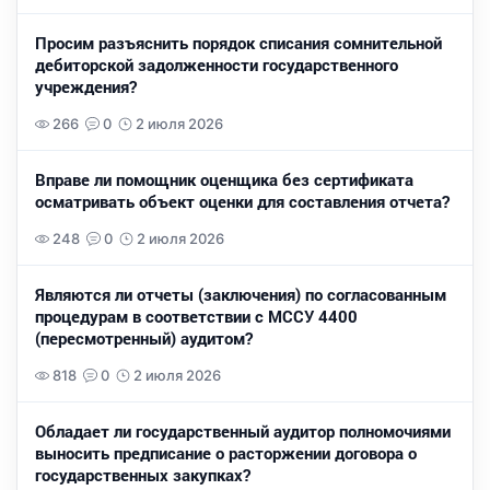
Просим разъяснить порядок списания сомнительной
дебиторской задолженности государственного
учреждения?
266
0
2 июля 2026
Вправе ли помощник оценщика без сертификата
осматривать объект оценки для составления отчета?
248
0
2 июля 2026
Являются ли отчеты (заключения) по согласованным
процедурам в соответствии с МССУ 4400
(пересмотренный) аудитом?
818
0
2 июля 2026
Обладает ли государственный аудитор полномочиями
выносить предписание о расторжении договора о
государственных закупках?