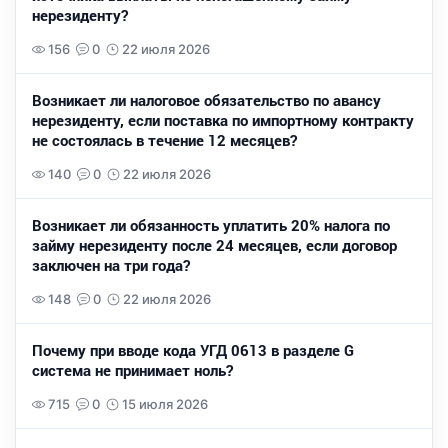
нерезиденту?
156
0
22 июля 2026
Возникает ли налоговое обязательство по авансу
нерезиденту, если поставка по импортному контракту
не состоялась в течение 12 месяцев?
140
0
22 июля 2026
Возникает ли обязанность уплатить 20% налога по
займу нерезиденту после 24 месяцев, если договор
заключен на три года?
148
0
22 июля 2026
Почему при вводе кода УГД 0613 в разделе G
система не принимает ноль?
715
0
15 июля 2026