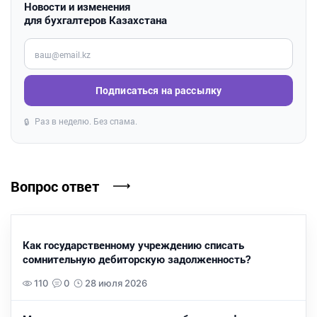
Новости и изменения
для бухгалтеров Казахстана
Введите ваш e-mail
Подписаться на рассылку
Раз в неделю. Без спама.
🔒
Вопрос ответ
Как государственному учреждению списать
сомнительную дебиторскую задолженность?
110
0
28 июля 2026