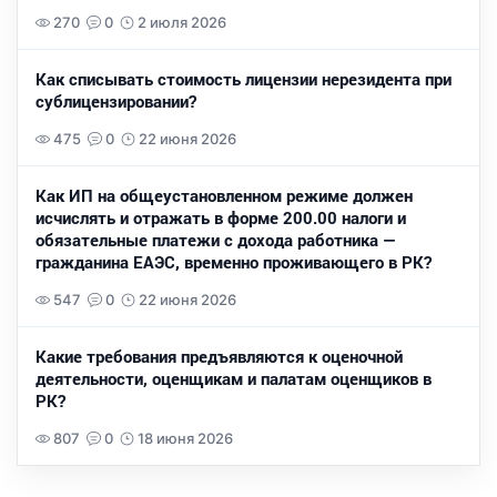
270
0
2 июля 2026
Как списывать стоимость лицензии нерезидента при
сублицензировании?
475
0
22 июня 2026
Как ИП на общеустановленном режиме должен
исчислять и отражать в форме 200.00 налоги и
обязательные платежи с дохода работника —
гражданина ЕАЭС, временно проживающего в РК?
547
0
22 июня 2026
Какие требования предъявляются к оценочной
деятельности, оценщикам и палатам оценщиков в
РК?
807
0
18 июня 2026