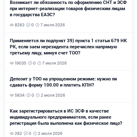
Возникает ли обязанность по оформлению СНТ и ЭСФ
при интернет-реализации товаров физическим лицам
в государства ЕАЭС?
8283
0
7 июля 2026
Применяется ли подпункт 39) пункта 1 статьи 679 НК
РК, если заем нерезидента перечислен напрямую
третьему лицу, минуя счет ТОО?
19035
0
7 июля 2026
Депозит у ТОО на упрощенном режиме: нужно ли
сдавать форму 100.00 и платить КПН?
5834
0
2 июля 2026
Как зарегистрироваться в ИС ЭСФ в качестве
индивидуального предпринимателя, если ранее
регистрация была выполнена как физическое лицо?
282
0
2 июля 2026