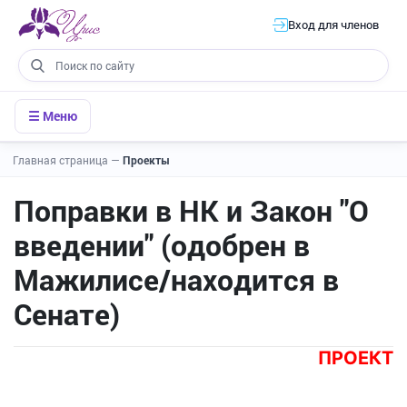
Вход для членов
☰ Меню
Главная страница
—
Проекты
Поправки в НК и Закон "О
введении" (одобрен в
Мажилисе/находится в
Сенате)
ПРОЕКТ