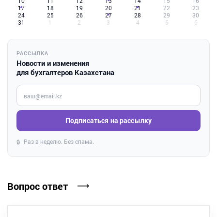
10
11
12
13
14
15
16
17
18
19
20
21
22
23
24
25
26
27
28
29
30
31
1
2
3
4
5
6
РАССЫЛКА
Новости и изменения
для бухгалтеров Казахстана
Введите ваш e-mail
Подписаться на рассылку
Раз в неделю. Без спама.
🔒
Вопрос ответ