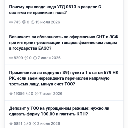
Почему при вводе кода УГД 0613 в разделе G
система не принимает ноль?
745
0
15 июля 2026
Возникает ли обязанность по оформлению СНТ и ЭСФ
при интернет-реализации товаров физическим лицам
в государства ЕАЭС?
8299
0
7 июля 2026
Применяется ли подпункт 39) пункта 1 статьи 679 НК
РК, если заем нерезидента перечислен напрямую
третьему лицу, минуя счет ТОО?
19056
0
7 июля 2026
Депозит у ТОО на упрощенном режиме: нужно ли
сдавать форму 100.00 и платить КПН?
5851
0
2 июля 2026