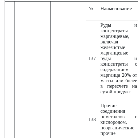
№
Наименование
Руды и
концентраты
марганцевые,
включая
железистые
марганцевые
137
руды и
концентраты с
содержанием
марганца 20% от
массы или более
в пересчете на
сухой продукт
Прочие
соединения
неметаллов с
138
кислородом,
неорганические
прочие