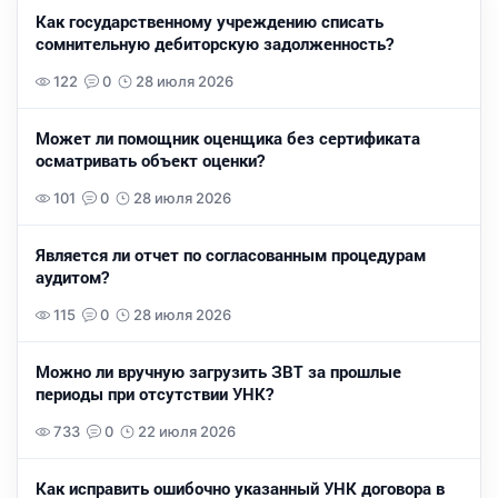
Как государственному учреждению списать
сомнительную дебиторскую задолженность?
122
0
28 июля 2026
Может ли помощник оценщика без сертификата
осматривать объект оценки?
101
0
28 июля 2026
Является ли отчет по согласованным процедурам
аудитом?
115
0
28 июля 2026
Можно ли вручную загрузить ЗВТ за прошлые
периоды при отсутствии УНК?
733
0
22 июля 2026
Как исправить ошибочно указанный УНК договора в