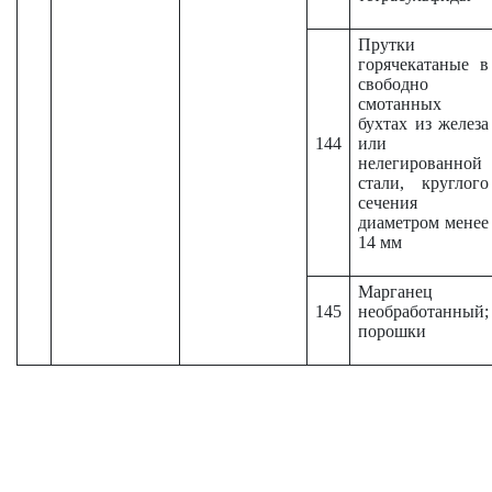
Прутки
горячекатаные в
свободно
смотанных
бухтах из железа
144
или
нелегированной
стали, круглого
сечения
диаметром менее
14 мм
Марганец
145
необработанный;
порошки