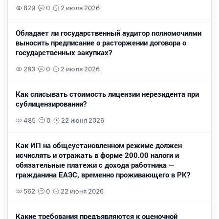
829
0
2 июля 2026
Обладает ли государственный аудитор полномочиями
выносить предписание о расторжении договора о
государственных закупках?
283
0
2 июля 2026
Как списывать стоимость лицензии нерезидента при
сублицензировании?
485
0
22 июня 2026
Как ИП на общеустановленном режиме должен
исчислять и отражать в форме 200.00 налоги и
обязательные платежи с дохода работника —
гражданина ЕАЭС, временно проживающего в РК?
562
0
22 июня 2026
Какие требования предъявляются к оценочной