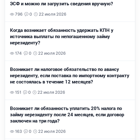
ЭСФ и можно ли загрузить сведения вручную?
796
0
22 июля 2026
Когда возникает обязанность удержать КПН у
источника выплаты по непогашенному займу
нерезиденту?
174
0
22 июля 2026
Возникает ли налоговое обязательство по авансу
нерезиденту, если поставка по импортному контракту
не состоялась в течение 12 месяцев?
151
0
22 июля 2026
Возникает ли обязанность уплатить 20% налога по
займу нерезиденту после 24 месяцев, если договор
заключен на три года?
163
0
22 июля 2026