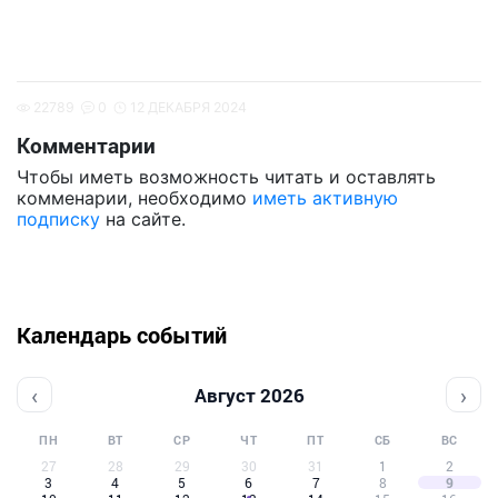
22789
0
12 ДЕКАБРЯ 2024
Комментарии
Чтобы иметь возможность читать и оставлять
комменарии, необходимо
иметь активную
подписку
на сайте.
Календарь событий
‹
›
Август 2026
ПН
ВТ
СР
ЧТ
ПТ
СБ
ВС
27
28
29
30
31
1
2
3
4
5
6
7
8
9