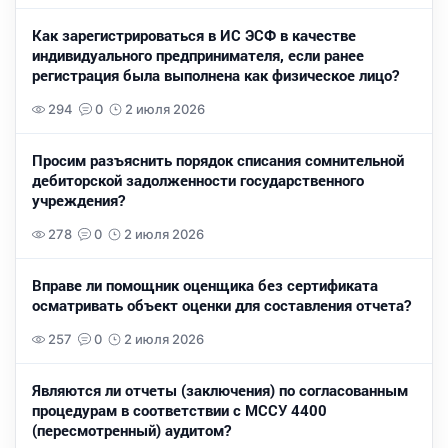
Как зарегистрироваться в ИС ЭСФ в качестве
индивидуального предпринимателя, если ранее
регистрация была выполнена как физическое лицо?
294
0
2 июля 2026
Просим разъяснить порядок списания сомнительной
дебиторской задолженности государственного
учреждения?
278
0
2 июля 2026
Вправе ли помощник оценщика без сертификата
осматривать объект оценки для составления отчета?
257
0
2 июля 2026
Являются ли отчеты (заключения) по согласованным
процедурам в соответствии с МССУ 4400
(пересмотренный) аудитом?