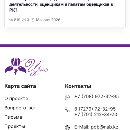
деятельности, оценщикам и палатам оценщиков в
РК?
819
0
18 июня 2026
Карта сайта
Контакты
+7 (708) 972-32-95
О проекте
Вопрос-ответ
8 (7279) 72-32-95
+7 (701) 212-34-20
Письма
Проекты
E-Mail:
pob@nab.kz