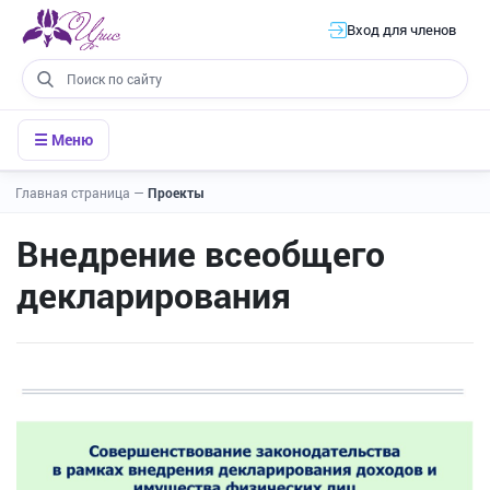
Вход для членов
☰ Меню
Главная страница
—
Проекты
Внедрение всеобщего
декларирования