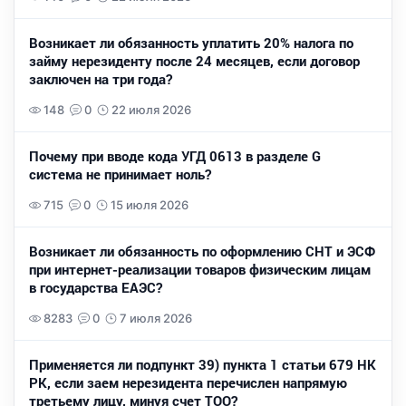
Возникает ли обязанность уплатить 20% налога по
займу нерезиденту после 24 месяцев, если договор
заключен на три года?
148
0
22 июля 2026
Почему при вводе кода УГД 0613 в разделе G
система не принимает ноль?
715
0
15 июля 2026
Возникает ли обязанность по оформлению СНТ и ЭСФ
при интернет-реализации товаров физическим лицам
в государства ЕАЭС?
8283
0
7 июля 2026
Применяется ли подпункт 39) пункта 1 статьи 679 НК
РК, если заем нерезидента перечислен напрямую
третьему лицу, минуя счет ТОО?