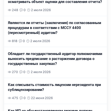
осматривать объект оценки для составления отчета?
248
0
2 июля 2026
Являются ли отчеты (заключения) по согласованным
процедурам в соответствии с МССУ 4400
(пересмотренный) аудитом?
818
0
2 июля 2026
Обладает ли государственный аудитор полномочиями
выносить предписание о расторжении договора о
государственных закупках?
270
0
2 июля 2026
Как списывать стоимость лицензии нерезидента при
сублицензировании?
475
0
22 июня 2026
Как ИП на общеустановленном режиме должен