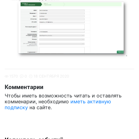
1570
0
18 СЕНТЯБРЯ 2020
Комментарии
Чтобы иметь возможность читать и оставлять
комменарии, необходимо
иметь активную
подписку
на сайте.