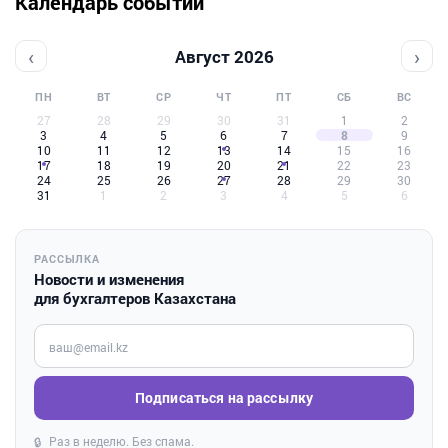
Календарь событий
‹
›
Август 2026
ПН
ВТ
СР
ЧТ
ПТ
СБ
ВС
27
28
29
30
31
1
2
3
4
5
6
7
8
9
10
11
12
13
14
15
16
17
18
19
20
21
22
23
24
25
26
27
28
29
30
31
1
2
3
4
5
6
РАССЫЛКА
Новости и изменения
для бухгалтеров Казахстана
Введите ваш e-mail
Подписаться на рассылку
Раз в неделю. Без спама.
🔒