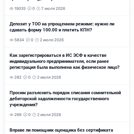
19035
0
7 июля 2026
Депозит у ТОО на упрощенном режиме: нужно ли
сдавать форму 100.00 и платить КПН?
5834
0
2 июля 2026
Как зарегистрироваться в ИС ЭСФ в качестве
индивидуального предпринимателя, если ранее
регистрация была выполнена как физическое лицо?
282
0
2 июля 2026
Просим разъяснить порядок списания сомнительной
дебиторской задолженности государственного
учреждения?
266
0
2 июля 2026
Вправе ли помощник оценщика без сертификата