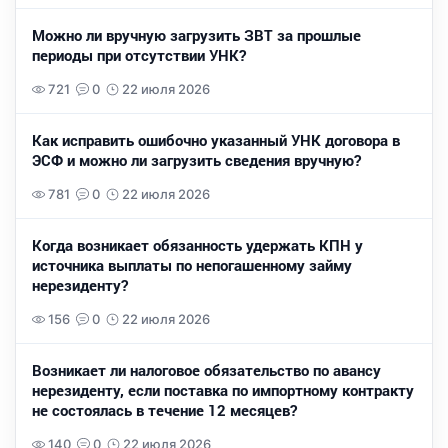
Можно ли вручную загрузить ЗВТ за прошлые
периоды при отсутствии УНК?
721
0
22 июля 2026
Как исправить ошибочно указанный УНК договора в
ЭСФ и можно ли загрузить сведения вручную?
781
0
22 июля 2026
Когда возникает обязанность удержать КПН у
источника выплаты по непогашенному займу
нерезиденту?
156
0
22 июля 2026
Возникает ли налоговое обязательство по авансу
нерезиденту, если поставка по импортному контракту
не состоялась в течение 12 месяцев?
140
0
22 июля 2026