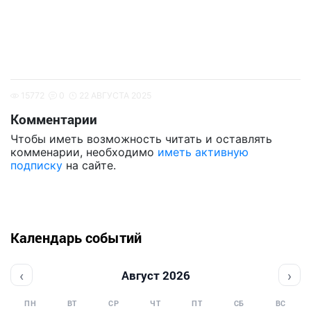
15772
0
22 АВГУСТА 2025
Комментарии
Чтобы иметь возможность читать и оставлять
комменарии, необходимо
иметь активную
подписку
на сайте.
Календарь событий
‹
›
Август 2026
ПН
ВТ
СР
ЧТ
ПТ
СБ
ВС