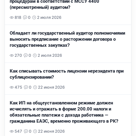
процедурам в соответствии с МССУ 4400
(пересмотренный) аудитом?
818
0
2 июля 2026
Обладает ли государственный аудитор полномочиями
выносить предписание о расторжении договора о
государственных закупках?
270
0
2 июля 2026
Как списывать стоимость лицензии нерезидента при
сублицензировании?
475
0
22 июня 2026
Как ИП на общеустановленном режиме должен
исчислять и отражать в форме 200.00 налоги и
обязательные платежи с дохода работника —
гражданина ЕАЭС, временно проживающего в РК?
547
0
22 июня 2026