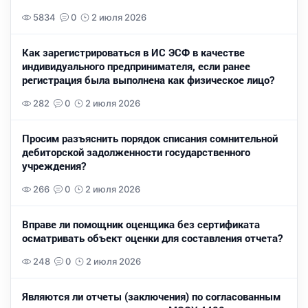
5834
0
2 июля 2026
Как зарегистрироваться в ИС ЭСФ в качестве
индивидуального предпринимателя, если ранее
регистрация была выполнена как физическое лицо?
282
0
2 июля 2026
Просим разъяснить порядок списания сомнительной
дебиторской задолженности государственного
учреждения?
266
0
2 июля 2026
Вправе ли помощник оценщика без сертификата
осматривать объект оценки для составления отчета?
248
0
2 июля 2026
Являются ли отчеты (заключения) по согласованным