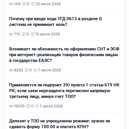
148
0
22 июля 2026
Почему при вводе кода УГД 0613 в разделе G
система не принимает ноль?
715
0
15 июля 2026
Возникает ли обязанность по оформлению СНТ и ЭСФ
при интернет-реализации товаров физическим лицам
в государства ЕАЭС?
8283
0
7 июля 2026
Применяется ли подпункт 39) пункта 1 статьи 679 НК
РК, если заем нерезидента перечислен напрямую
третьему лицу, минуя счет ТОО?
19035
0
7 июля 2026
Депозит у ТОО на упрощенном режиме: нужно ли
сдавать форму 100.00 и платить КПН?