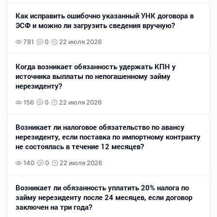
Как исправить ошибочно указанный УНК договора в
ЭСФ и можно ли загрузить сведения вручную?
781
0
22 июля 2026
Когда возникает обязанность удержать КПН у
источника выплаты по непогашенному займу
нерезиденту?
156
0
22 июля 2026
Возникает ли налоговое обязательство по авансу
нерезиденту, если поставка по импортному контракту
не состоялась в течение 12 месяцев?
140
0
22 июля 2026
Возникает ли обязанность уплатить 20% налога по
займу нерезиденту после 24 месяцев, если договор
заключен на три года?