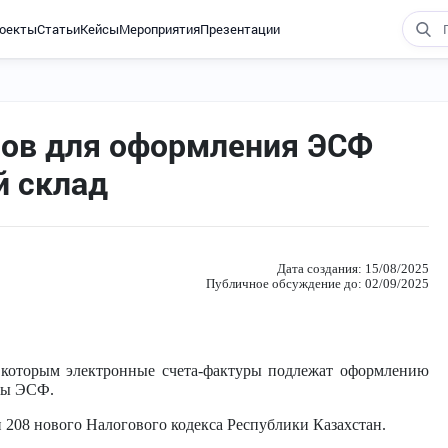
оекты
Статьи
Кейсы
Мероприятия
Презентации
ров для оформления ЭСФ
й склад
Дата создания: 15/08/2025
Публичное обсуждение до: 02/09/2025
 которым электронные счета-фактуры подлежат оформлению
мы ЭСФ.
и 208 нового Налогового кодекса Республики Казахстан.