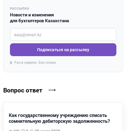
РАССЫЛКА
Новости и изменения
для бухгалтеров Казахстана
Введите ваш e-mail
Подписаться на рассылку
Раз в неделю. Без спама.
🔒
Вопрос ответ
Как государственному учреждению списать
сомнительную дебиторскую задолженность?