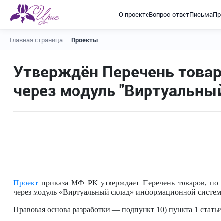
О проекте
Вопрос-ответ
Письма
Пр
Главная страница
—
Проекты
Утверждён Перечень това
через модуль "Виртуальны
Проект
приказа МФ РК утверждает Перечень товаров, по
через модуль «Виртуальный склад» информационной систе
Правовая основа разработки — подпункт 10) пункта 1 стать