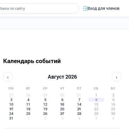
Вход для членов
Календарь событий
‹
›
Август 2026
ПН
ВТ
СР
ЧТ
ПТ
СБ
ВС
27
28
29
30
31
1
2
3
4
5
6
7
8
9
10
11
12
13
14
15
16
17
18
19
20
21
22
23
24
25
26
27
28
29
30
31
1
2
3
4
5
6