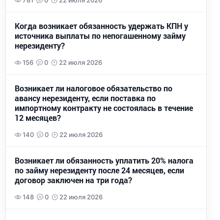
781
0
22 июля 2026
Когда возникает обязанность удержать КПН у
источника выплаты по непогашенному займу
нерезиденту?
156
0
22 июля 2026
Возникает ли налоговое обязательство по
авансу нерезиденту, если поставка по
импортному контракту не состоялась в течение
12 месяцев?
140
0
22 июля 2026
Возникает ли обязанность уплатить 20% налога
по займу нерезиденту после 24 месяцев, если
договор заключен на три года?
148
0
22 июля 2026