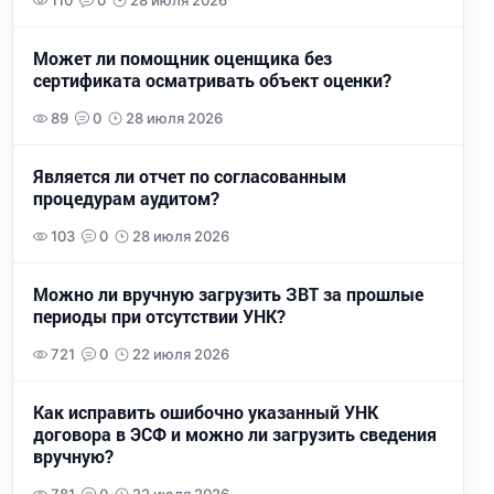
110
0
28 июля 2026
Может ли помощник оценщика без
сертификата осматривать объект оценки?
89
0
28 июля 2026
Является ли отчет по согласованным
процедурам аудитом?
103
0
28 июля 2026
Можно ли вручную загрузить ЗВТ за прошлые
периоды при отсутствии УНК?
721
0
22 июля 2026
Как исправить ошибочно указанный УНК
договора в ЭСФ и можно ли загрузить сведения
вручную?