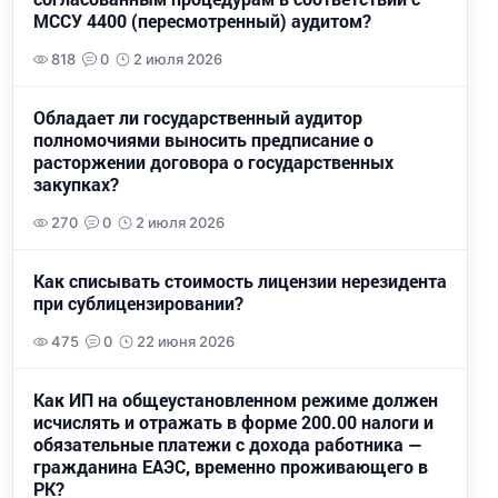
МССУ 4400 (пересмотренный) аудитом?
818
0
2 июля 2026
Обладает ли государственный аудитор
полномочиями выносить предписание о
расторжении договора о государственных
закупках?
270
0
2 июля 2026
Как списывать стоимость лицензии нерезидента
при сублицензировании?
475
0
22 июня 2026
Как ИП на общеустановленном режиме должен
исчислять и отражать в форме 200.00 налоги и
обязательные платежи с дохода работника —
гражданина ЕАЭС, временно проживающего в
РК?