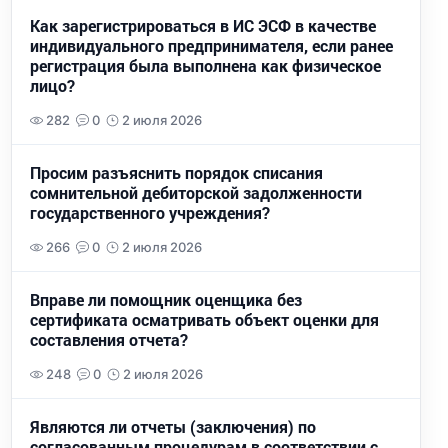
Как зарегистрироваться в ИС ЭСФ в качестве
индивидуального предпринимателя, если ранее
регистрация была выполнена как физическое
лицо?
282
0
2 июля 2026
Просим разъяснить порядок списания
сомнительной дебиторской задолженности
государственного учреждения?
266
0
2 июля 2026
Вправе ли помощник оценщика без
сертификата осматривать объект оценки для
составления отчета?
248
0
2 июля 2026
Являются ли отчеты (заключения) по
согласованным процедурам в соответствии с