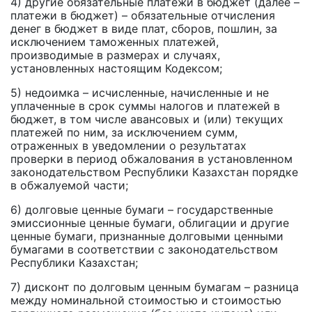
4) другие обязательные платежи в бюджет (далее –
платежи в бюджет) – обязательные отчисления
денег в бюджет в виде плат, сборов, пошлин, за
исключением таможенных платежей,
производимые в размерах и случаях,
установленных настоящим Кодексом;
5) недоимка – исчисленные, начисленные и не
уплаченные в срок суммы налогов и платежей в
бюджет, в том числе авансовых и (или) текущих
платежей по ним, за исключением сумм,
отраженных в уведомлении о результатах
проверки в период обжалования в установленном
законодательством Республики Казахстан порядке
в обжалуемой части;
6) долговые ценные бумаги – государственные
эмиссионные ценные бумаги, облигации и другие
ценные бумаги, признанные долговыми ценными
бумагами в соответствии с законодательством
Республики Казахстан;
7) дисконт по долговым ценным бумагам – разница
между номинальной стоимостью и стоимостью