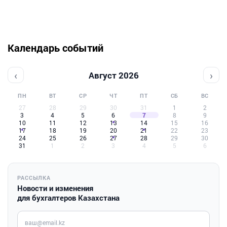
Календарь событий
‹
›
Август 2026
ПН
ВТ
СР
ЧТ
ПТ
СБ
ВС
27
28
29
30
31
1
2
3
4
5
6
7
8
9
10
11
12
13
14
15
16
17
18
19
20
21
22
23
24
25
26
27
28
29
30
31
1
2
3
4
5
6
РАССЫЛКА
Новости и изменения
для бухгалтеров Казахстана
Введите ваш e-mail