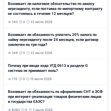
Возникает ли налоговое обязательство по авансу
нерезиденту, если поставка по импортному контракту
не состоялась в течение 12 месяцев?
140
0
22 июля 2026
Возникает ли обязанность уплатить 20% налога по
займу нерезиденту после 24 месяцев, если договор
заключен на три года?
148
0
22 июля 2026
Почему при вводе кода УГД 0613 в разделе G
система не принимает ноль?
715
0
15 июля 2026
Возникает ли обязанность по оформлению СНТ и ЭСФ
при интернет-реализации товаров физическим лицам
в государства ЕАЭС?
8283
0
7 июля 2026