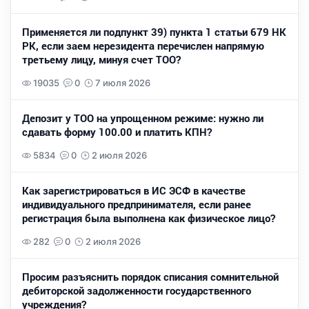
Применяется ли подпункт 39) пункта 1 статьи 679 НК
РК, если заем нерезидента перечислен напрямую
третьему лицу, минуя счет ТОО?
19035
0
7 июля 2026
Депозит у ТОО на упрощенном режиме: нужно ли
сдавать форму 100.00 и платить КПН?
5834
0
2 июля 2026
Как зарегистрироваться в ИС ЭСФ в качестве
индивидуального предпринимателя, если ранее
регистрация была выполнена как физическое лицо?
282
0
2 июля 2026
Просим разъяснить порядок списания сомнительной
дебиторской задолженности государственного
учреждения?