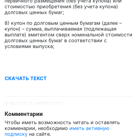
первичного размещения (без учета купона) или
стоимостью приобретения (без учета купона)
долговых ценных бумаг;
8) купон по долговым ценным бумагам (далее –
купон) – сумма, выплачиваемая (подлежащая
выплате) эмитентом сверх номинальной стоимости
долговых ценных бумаг в соответствии с
условиями выпуска;
СКАЧАТЬ ТЕКСТ
5427
0
3 АВГУСТА 2017
Комментарии
Чтобы иметь возможность читать и оставлять
комменарии, необходимо
иметь активную
подписку
на сайте.