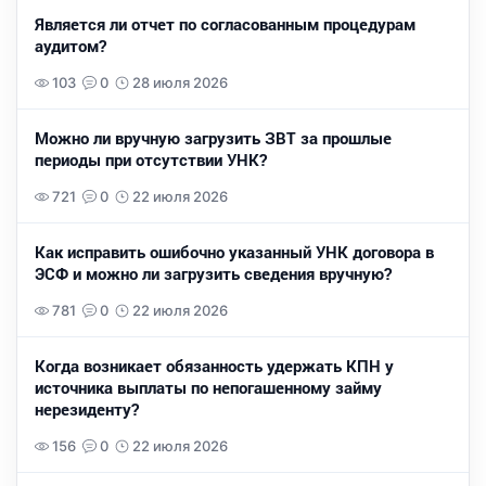
Является ли отчет по согласованным процедурам
аудитом?
103
0
28 июля 2026
Можно ли вручную загрузить ЗВТ за прошлые
периоды при отсутствии УНК?
721
0
22 июля 2026
Как исправить ошибочно указанный УНК договора в
ЭСФ и можно ли загрузить сведения вручную?
781
0
22 июля 2026
Когда возникает обязанность удержать КПН у
источника выплаты по непогашенному займу
нерезиденту?
156
0
22 июля 2026