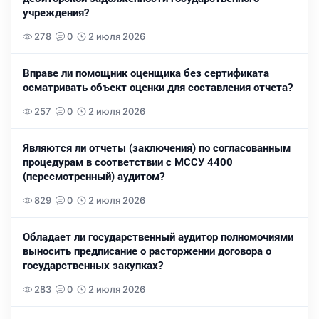
учреждения?
278
0
2 июля 2026
Вправе ли помощник оценщика без сертификата
осматривать объект оценки для составления отчета?
257
0
2 июля 2026
Являются ли отчеты (заключения) по согласованным
процедурам в соответствии с МССУ 4400
(пересмотренный) аудитом?
829
0
2 июля 2026
Обладает ли государственный аудитор полномочиями
выносить предписание о расторжении договора о
государственных закупках?
283
0
2 июля 2026