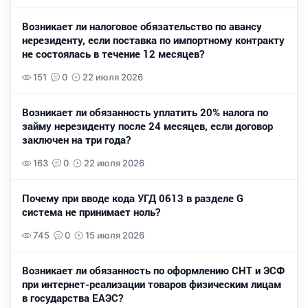
Возникает ли налоговое обязательство по авансу
нерезиденту, если поставка по импортному контракту
не состоялась в течение 12 месяцев?
151
0
22 июля 2026
Возникает ли обязанность уплатить 20% налога по
займу нерезиденту после 24 месяцев, если договор
заключен на три года?
163
0
22 июля 2026
Почему при вводе кода УГД 0613 в разделе G
система не принимает ноль?
745
0
15 июля 2026
Возникает ли обязанность по оформлению СНТ и ЭСФ
при интернет-реализации товаров физическим лицам
в государства ЕАЭС?