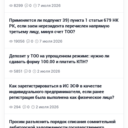
8299
0
7 июля 2026
Применяется ли подпункт 39) пункта 1 статьи 679 НК
РК, если заем нерезидента перечислен напрямую
третьему лицу, минуя счет ТОО?
19056
0
7 июля 2026
Депозит у ТОО на упрощенном режиме: нужно ли
сдавать форму 100.00 и платить КПН?
5851
0
2 июля 2026
Как зарегистрироваться в ИС ЭСФ в качестве
индивидуального предпринимателя, если ранее
регистрация была выполнена как физическое лицо?
294
0
2 июля 2026
Просим разъяснить порядок списания сомнительной
дебиторской задолженности государственного