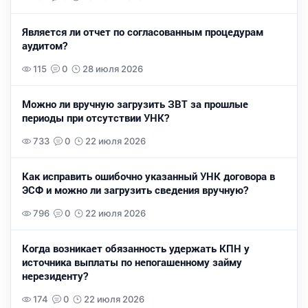
Является ли отчет по согласованным процедурам
аудитом?
115
0
28 июля 2026
Можно ли вручную загрузить ЗВТ за прошлые
периоды при отсутствии УНК?
733
0
22 июля 2026
Как исправить ошибочно указанный УНК договора в
ЭСФ и можно ли загрузить сведения вручную?
796
0
22 июля 2026
Когда возникает обязанность удержать КПН у
источника выплаты по непогашенному займу
нерезиденту?
174
0
22 июля 2026