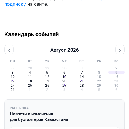
подписку
на сайте.
Календарь событий
‹
›
Август 2026
ПН
ВТ
СР
ЧТ
ПТ
СБ
ВС
27
28
29
30
31
1
2
3
4
5
6
7
8
9
10
11
12
13
14
15
16
17
18
19
20
21
22
23
24
25
26
27
28
29
30
31
1
2
3
4
5
6
РАССЫЛКА
Новости и изменения
для бухгалтеров Казахстана