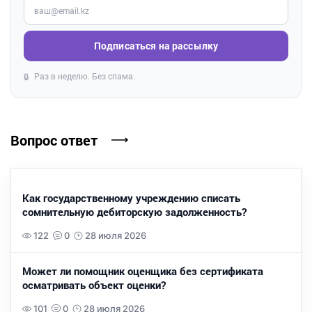
Введите ваш e-mail
Подписаться на рассылку
Раз в неделю. Без спама.
🔒
Вопрос ответ
Как государственному учреждению списать
сомнительную дебиторскую задолженность?
122
0
28 июля 2026
Может ли помощник оценщика без сертификата
осматривать объект оценки?
101
0
28 июля 2026