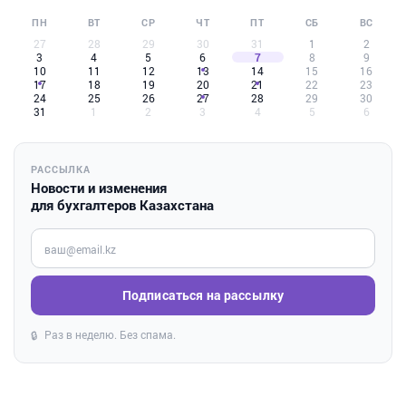
ПН
ВТ
СР
ЧТ
ПТ
СБ
ВС
27
28
29
30
31
1
2
3
4
5
6
7
8
9
10
11
12
13
14
15
16
17
18
19
20
21
22
23
24
25
26
27
28
29
30
31
1
2
3
4
5
6
РАССЫЛКА
Новости и изменения
для бухгалтеров Казахстана
Введите ваш e-mail
Подписаться на рассылку
Раз в неделю. Без спама.
🔒