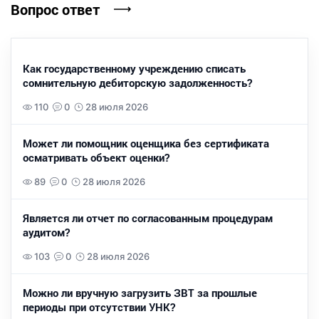
Вопрос ответ
Как государственному учреждению списать
сомнительную дебиторскую задолженность?
110
0
28 июля 2026
Может ли помощник оценщика без сертификата
осматривать объект оценки?
89
0
28 июля 2026
Является ли отчет по согласованным процедурам
аудитом?
103
0
28 июля 2026
Можно ли вручную загрузить ЗВТ за прошлые
периоды при отсутствии УНК?