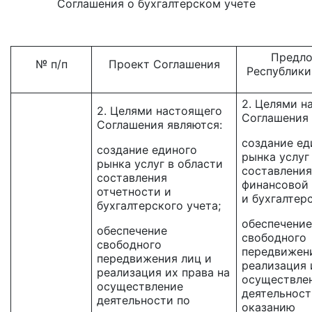
Соглашения о бухгалтерском учете
Предл
№ п/п
Проект Соглашения
Республики
2. Целями н
2. Целями настоящего
Соглашения 
Соглашения являются:
создание ед
создание единого
рынка услуг
рынка услуг в области
составления
составления
финансовой
отчетности и
и бухгалтерс
бухгалтерского учета;
обеспечение
обеспечение
свободного
свободного
передвижени
передвижения лиц и
реализация 
реализация их права на
осуществле
осуществление
деятельност
деятельности по
оказанию