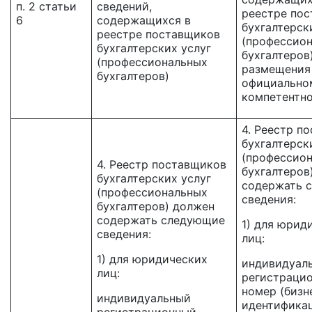
п. 2 статьи
сведений,
реестре по
6
содержащихся в
бухгалтерск
реестре поставщиков
(профессио
бухгалтерских услуг
бухгалтеров
(профессиональных
размещения
бухгалтеров)
официально
компетентно
4. Реестр п
бухгалтерск
(профессио
4. Реестр поставщиков
бухгалтеров
бухгалтерских услуг
содержать 
(профессиональных
сведения:
бухгалтеров) должен
содержать следующие
1) для юрид
сведения:
лиц:
1) для юридических
индивидуал
лиц:
регистраци
номер (бизн
индивидуальный
идентифика