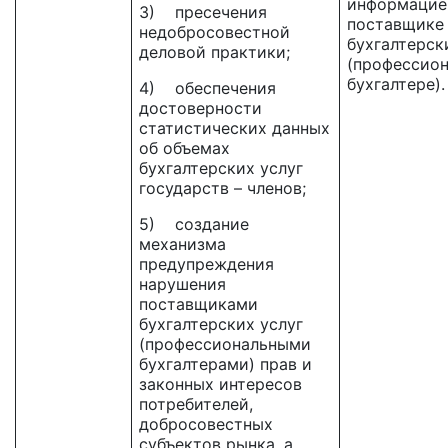
информацие
3) пресечения
поставщике
недобросовестной
бухгалтерск
деловой практики;
(профессио
бухгалтере).
4) обеспечения
достоверности
статистических данных
об объемах
бухгалтерских услуг
государств – членов;
5) создание
механизма
предупреждения
нарушения
поставщиками
бухгалтерских услуг
(профессиональными
бухгалтерами) прав и
законных интересов
потребителей,
добросовестных
субъектов рынка, а