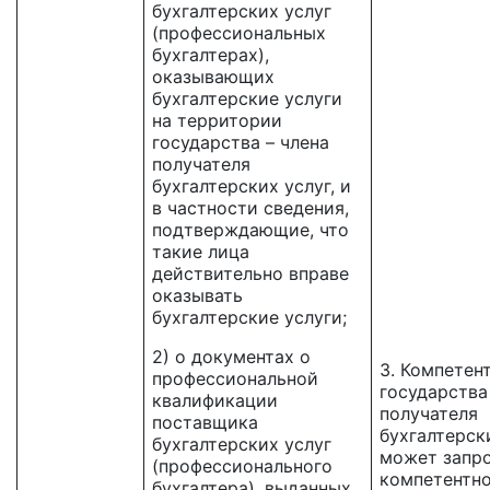
бухгалтерских услуг
(профессиональных
бухгалтерах),
оказывающих
бухгалтерские услуги
на территории
государства – члена
получателя
бухгалтерских услуг, и
в частности сведения,
подтверждающие, что
такие лица
действительно вправе
оказывать
бухгалтерские услуги;
2) о документах о
3. Компетен
профессиональной
государства
квалификации
получателя
поставщика
бухгалтерск
бухгалтерских услуг
может запро
(профессионального
компетентно
бухгалтера), выданных