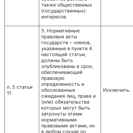
также общественных
(государственных)
интересов.
5. Нормативные
правовые акты
государств – членов,
указанные в пункте 4
настоящей статьи,
должны быть
опубликованы в срок,
обеспечивающий
правовую
определенность и
п. 5 статьи
обоснованные
Исключить.
11
ожидания лиц, права и
(или) обязательства
которых могут быть
затронуты этими
нормативными
правовыми актами, но
в любом случае до