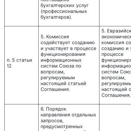
бухгалтерских услуг
(профессиональных
бухгалтеров).
5. Евразийс
5. Комиссия
экономичес
содействует созданию
комиссия с
и участвует в процессе
созданию и 
функционирования
процессе
п. 5 статьи
информационных
функционир
12
систем Союза по
информацио
вопросам,
систем Сою
регулируемым
вопросам,
настоящей статьей
регулируем
Соглашения.
настоящей с
Соглашения.
6. Порядок
направления отдельных
запросов,
предусмотренных