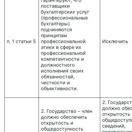
гарантируют, что
поставщики
бухгалтерских услуг
(профессиональные
бухгалтеры)
подчиняются
принципам
п. 1 статьи 5
профессиональной
Исключить
этики в сфере их
профессиональной
компетентности и
должностного
исполнения своих
обязанностей,
честности и
объективности.
2. Государст
должно обе
2. Государство – член
открытость 
должно обеспечить
общедоступ
открытость и
сведений,
общедоступность
содержащих