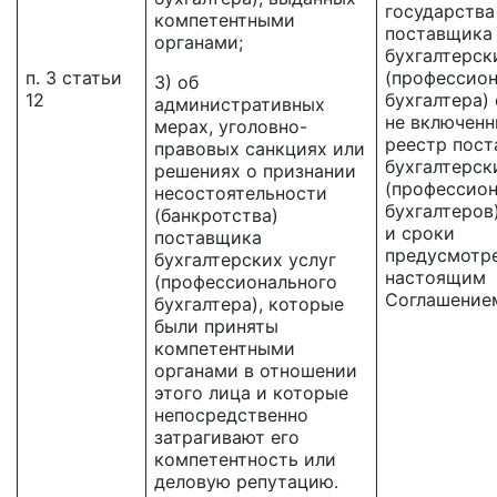
государства
компетентными
поставщика
органами;
бухгалтерск
п. 3 статьи
(профессион
3) об
12
бухгалтера)
административных
не включенн
мерах, уголовно-
реестр пос
правовых санкциях или
бухгалтерск
решениях о признании
(профессио
несостоятельности
бухгалтеров
(банкротства)
и сроки
поставщика
предусмотр
бухгалтерских услуг
настоящим
(профессионального
Соглашение
бухгалтера), которые
были приняты
компетентными
органами в отношении
этого лица и которые
непосредственно
затрагивают его
компетентность или
деловую репутацию.