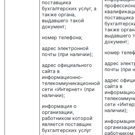
поставщика
профессион
бухгалтерских услуг, а
квалификац
также органа,
поставщика
выдавшего такой
бухгалтерски
документ;
также орган
выдавшего 
номер телефона;
документ;
адрес электронной
номер телеф
почты (при наличии);
адрес элект
адрес официального
почты (при 
сайта в
информационно-
адрес офиц
телекоммуникационной
сайта в
сети «Интернет» (при
информацио
наличии);
телекоммун
сети «Интер
информация о
наличии);
организации,
работником которой
информация
является поставщик
организации
бухгалтерских услуг
работником