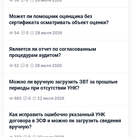
59
0
28 июля 2026
Может ли помощник оценщика без
сертификата осматривать объект оценки?
54
0
28 июля 2026
Является ли отчет по согласованным
процедурам аудитом?
52
0
28 июля 2026
Можно ли вручную загрузить ЗВТ за прошлые
периоды при отсутствии УНК?
683
0
22 июля 2026
Как исправить ошибочно указанный УНК
договора в ЭСФ и можно ли загрузить сведения
вручную?