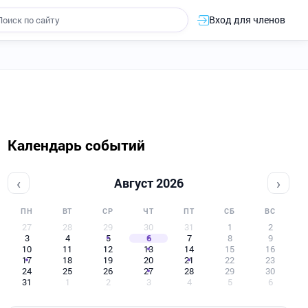
Вход для членов
Календарь событий
‹
›
Август 2026
ПН
ВТ
СР
ЧТ
ПТ
СБ
ВС
27
28
29
30
31
1
2
3
4
5
6
7
8
9
10
11
12
13
14
15
16
17
18
19
20
21
22
23
24
25
26
27
28
29
30
31
1
2
3
4
5
6