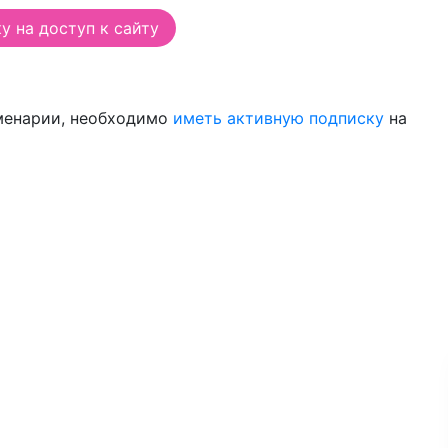
 на доступ к сайту
менарии, необходимо
иметь активную подписку
на