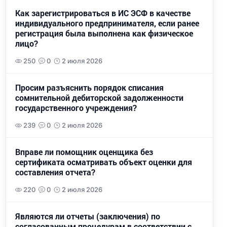
Как зарегистрироваться в ИС ЭСФ в качестве
индивидуального предпринимателя, если ранее
регистрация была выполнена как физическое
лицо?
250
0
2 июля 2026
Просим разъяснить порядок списания
сомнительной дебиторской задолженности
государственного учреждения?
239
0
2 июля 2026
Вправе ли помощник оценщика без
сертификата осматривать объект оценки для
составления отчета?
220
0
2 июля 2026
Являются ли отчеты (заключения) по
согласованным процедурам в соответствии с