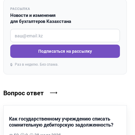
РАССЫЛКА
Новости и изменения
для бухгалтеров Казахстана
Введите ваш e-mail
Подписаться на рассылку
Раз в неделю. Без спама.
🔒
Вопрос ответ
Как государственному учреждению списать
сомнительную дебиторскую задолженность?