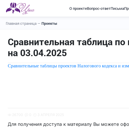
О проекте
Вопрос-ответ
Письма
Пр
Главная страница
—
Проекты
Сравнительная таблица по
на 03.04.2025
Сравнительные таблицы проектов Налогового кодекса и изме
26700
0
3 АПРЕЛЯ 2025
Для получения доступа к материалу Вы можете офо