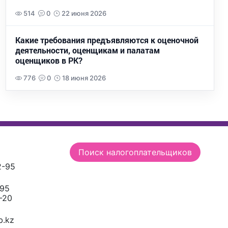
514
0
22 июня 2026
Какие требования предъявляются к оценочной
деятельности, оценщикам и палатам
оценщиков в РК?
776
0
18 июня 2026
Поиск налогоплательщиков
2-95
-95
-20
.kz