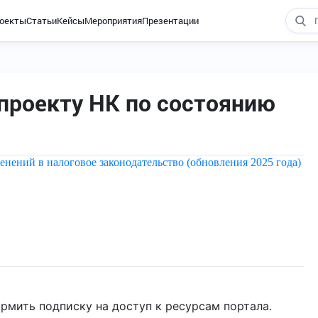
оекты
Статьи
Кейсы
Мероприятия
Презентации
 проекту НК по состоянию
нений в налоговое законодательство (обновления 2025 года)
рмить подписку на доступ к ресурсам портала.