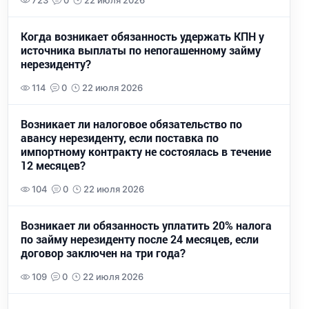
723
0
22 июля 2026
Когда возникает обязанность удержать КПН у
источника выплаты по непогашенному займу
нерезиденту?
114
0
22 июля 2026
Возникает ли налоговое обязательство по
авансу нерезиденту, если поставка по
импортному контракту не состоялась в течение
12 месяцев?
104
0
22 июля 2026
Возникает ли обязанность уплатить 20% налога
по займу нерезиденту после 24 месяцев, если
договор заключен на три года?
109
0
22 июля 2026