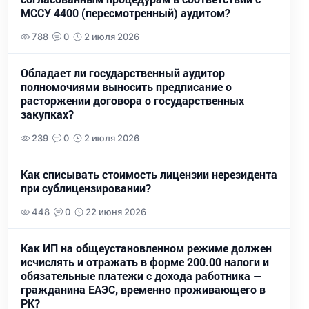
МССУ 4400 (пересмотренный) аудитом?
788
0
2 июля 2026
Обладает ли государственный аудитор
полномочиями выносить предписание о
расторжении договора о государственных
закупках?
239
0
2 июля 2026
Как списывать стоимость лицензии нерезидента
при сублицензировании?
448
0
22 июня 2026
Как ИП на общеустановленном режиме должен
исчислять и отражать в форме 200.00 налоги и
обязательные платежи с дохода работника —
гражданина ЕАЭС, временно проживающего в
РК?