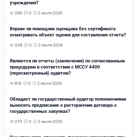
учреждения?
266
0
2 июля 2026
Вправе ли помощник оценщика без сертификата
осматривать объект оценки для составления отчета?
248
0
2 июля 2026
Являются ли отчеты (заключения) по согласованным
процедурам в соответствии с МССУ 4400
(пересмотренный) аудитом?
818
0
2 июля 2026
Обладает ли государственный аудитор полномочиями
выносить предписание о расторжении договора о
государственных закупках?
270
0
2 июля 2026