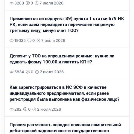
8283
0
7 июля 2026
Применяется ли подпункт 39) пункта 1 статьи 679 НК
РК, если заем нерезидента перечислен напрямую
третьему лицу, минуя счет ТОО?
19035
0
7 июля 2026
Депозит у ТОО на упрощенном режиме: нужно ли
сдавать форму 100.00 и платить КПН?
5834
0
2 июля 2026
Как зарегистрироваться в ИС ЭСФ в качестве
индивидуального предпринимателя, если ранее
регистрация была выполнена как физическое лицо?
282
0
2 июля 2026
Просим разъяснить порядок списания сомнительной
дебиторской задолженности государственного