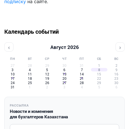
подписку
на сайте.
Календарь событий
‹
›
Август 2026
ПН
ВТ
СР
ЧТ
ПТ
СБ
ВС
27
28
29
30
31
1
2
3
4
5
6
7
8
9
10
11
12
13
14
15
16
17
18
19
20
21
22
23
24
25
26
27
28
29
30
31
1
2
3
4
5
6
РАССЫЛКА
Новости и изменения
для бухгалтеров Казахстана
Введите ваш e-mail