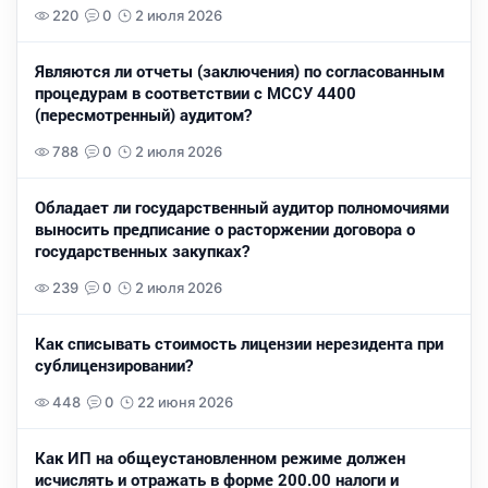
220
0
2 июля 2026
Являются ли отчеты (заключения) по согласованным
процедурам в соответствии с МССУ 4400
(пересмотренный) аудитом?
788
0
2 июля 2026
Обладает ли государственный аудитор полномочиями
выносить предписание о расторжении договора о
государственных закупках?
239
0
2 июля 2026
Как списывать стоимость лицензии нерезидента при
сублицензировании?
448
0
22 июня 2026
Как ИП на общеустановленном режиме должен
исчислять и отражать в форме 200.00 налоги и