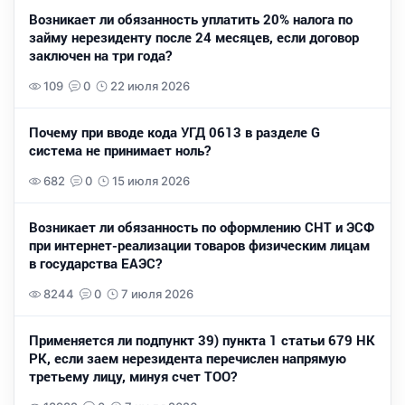
Возникает ли обязанность уплатить 20% налога по
займу нерезиденту после 24 месяцев, если договор
заключен на три года?
109
0
22 июля 2026
Почему при вводе кода УГД 0613 в разделе G
система не принимает ноль?
682
0
15 июля 2026
Возникает ли обязанность по оформлению СНТ и ЭСФ
при интернет-реализации товаров физическим лицам
в государства ЕАЭС?
8244
0
7 июля 2026
Применяется ли подпункт 39) пункта 1 статьи 679 НК
РК, если заем нерезидента перечислен напрямую
третьему лицу, минуя счет ТОО?