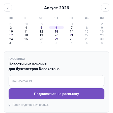
‹
›
Август 2026
ПН
ВТ
СР
ЧТ
ПТ
СБ
ВС
27
28
29
30
31
1
2
3
4
5
6
7
8
9
10
11
12
13
14
15
16
17
18
19
20
21
22
23
24
25
26
27
28
29
30
31
1
2
3
4
5
6
РАССЫЛКА
Новости и изменения
для бухгалтеров Казахстана
Введите ваш e-mail
Подписаться на рассылку
Раз в неделю. Без спама.
🔒