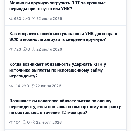
Можно ли вручную загрузить ЗВТ за прошлые
периоды при отсутствии УНК?
683
0
22 июля 2026
Как исправить ошибочно указанный УНК договора в
ЭСФ и можно ли загрузить сведения вручную?
723
0
22 июля 2026
Когда возникает обязанность удержать КПН у
источника выплаты по непогашенному займу
нерезиденту?
114
0
22 июля 2026
Возникает ли налоговое обязательство по авансу
нерезиденту, если поставка по импортному контракту
не состоялась в течение 12 месяцев?
104
0
22 июля 2026