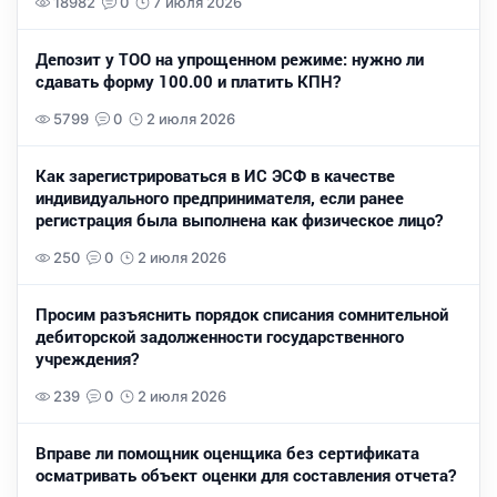
18982
0
7 июля 2026
Депозит у ТОО на упрощенном режиме: нужно ли
сдавать форму 100.00 и платить КПН?
5799
0
2 июля 2026
Как зарегистрироваться в ИС ЭСФ в качестве
индивидуального предпринимателя, если ранее
регистрация была выполнена как физическое лицо?
250
0
2 июля 2026
Просим разъяснить порядок списания сомнительной
дебиторской задолженности государственного
учреждения?
239
0
2 июля 2026
Вправе ли помощник оценщика без сертификата
осматривать объект оценки для составления отчета?