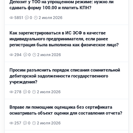
Депозит у ТОО на упрощенном режиме: нужно ли
сдавать форму 100.00 и платить КПН?
5851
0
2 июля 2026
Как зарегистрироваться в ИС ЭСФ в качестве
индивидуального предпринимателя, если ранее
регистрация была выполнена как физическое лицо?
294
0
2 июля 2026
Просим разъяснить порядок списания сомнительной
дебиторской задолженности государственного
учреждения?
278
0
2 июля 2026
Вправе ли помощник оценщика без сертификата
осматривать объект оценки для составления отчета?
257
0
2 июля 2026