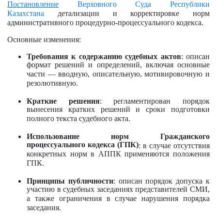
Постановление
Верховного Суда Республики
Казахстана
детализации и корректировке норм
административного процедурно-процессуального кодекса.
Основные изменения:
Требования к содержанию судебных актов
: описан
формат решений и определений, включая основные
части — вводную, описательную, мотивировочную и
резолютивную.
Краткие решения
: регламентирован порядок
вынесения кратких решений и сроки подготовки
полного текста судебного акта.
Использование норм Гражданского
процессуального кодекса (ГПК)
: в случае отсутствия
конкретных норм в АППК применяются положения
ГПК.
Принципы публичности
: описан порядок допуска к
участию в судебных заседаниях представителей СМИ,
а также ограничения в случае нарушения порядка
заседания.