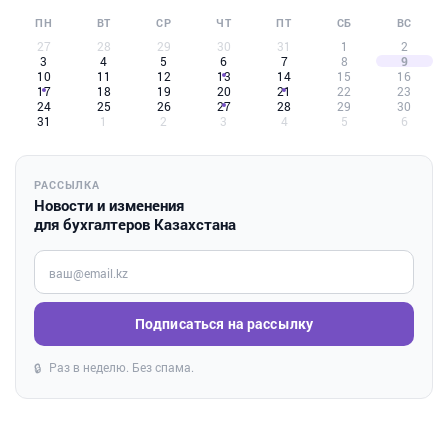
ПН
ВТ
СР
ЧТ
ПТ
СБ
ВС
27
28
29
30
31
1
2
3
4
5
6
7
8
9
10
11
12
13
14
15
16
17
18
19
20
21
22
23
24
25
26
27
28
29
30
31
1
2
3
4
5
6
РАССЫЛКА
Новости и изменения
для бухгалтеров Казахстана
Введите ваш e-mail
Подписаться на рассылку
Раз в неделю. Без спама.
🔒