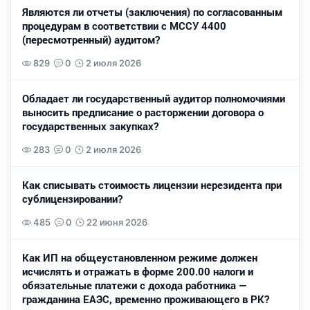
Являются ли отчеты (заключения) по согласованным
процедурам в соответствии с МССУ 4400
(пересмотренный) аудитом?
829
0
2 июля 2026
Обладает ли государственный аудитор полномочиями
выносить предписание о расторжении договора о
государственных закупках?
283
0
2 июля 2026
Как списывать стоимость лицензии нерезидента при
сублицензировании?
485
0
22 июня 2026
Как ИП на общеустановленном режиме должен
исчислять и отражать в форме 200.00 налоги и
обязательные платежи с дохода работника —
гражданина ЕАЭС, временно проживающего в РК?