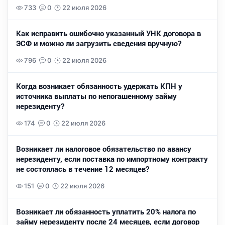
733
0
22 июля 2026
Как исправить ошибочно указанный УНК договора в
ЭСФ и можно ли загрузить сведения вручную?
796
0
22 июля 2026
Когда возникает обязанность удержать КПН у
источника выплаты по непогашенному займу
нерезиденту?
174
0
22 июля 2026
Возникает ли налоговое обязательство по авансу
нерезиденту, если поставка по импортному контракту
не состоялась в течение 12 месяцев?
151
0
22 июля 2026
Возникает ли обязанность уплатить 20% налога по
займу нерезиденту после 24 месяцев, если договор