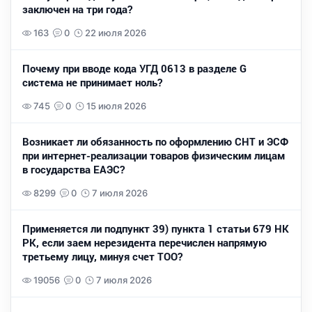
заключен на три года?
163
0
22 июля 2026
Почему при вводе кода УГД 0613 в разделе G
система не принимает ноль?
745
0
15 июля 2026
Возникает ли обязанность по оформлению СНТ и ЭСФ
при интернет-реализации товаров физическим лицам
в государства ЕАЭС?
8299
0
7 июля 2026
Применяется ли подпункт 39) пункта 1 статьи 679 НК
РК, если заем нерезидента перечислен напрямую
третьему лицу, минуя счет ТОО?
19056
0
7 июля 2026