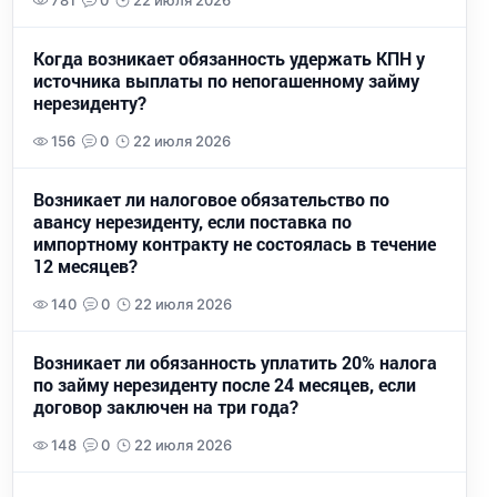
781
0
22 июля 2026
Когда возникает обязанность удержать КПН у
источника выплаты по непогашенному займу
нерезиденту?
156
0
22 июля 2026
Возникает ли налоговое обязательство по
авансу нерезиденту, если поставка по
импортному контракту не состоялась в течение
12 месяцев?
140
0
22 июля 2026
Возникает ли обязанность уплатить 20% налога
по займу нерезиденту после 24 месяцев, если
договор заключен на три года?
148
0
22 июля 2026