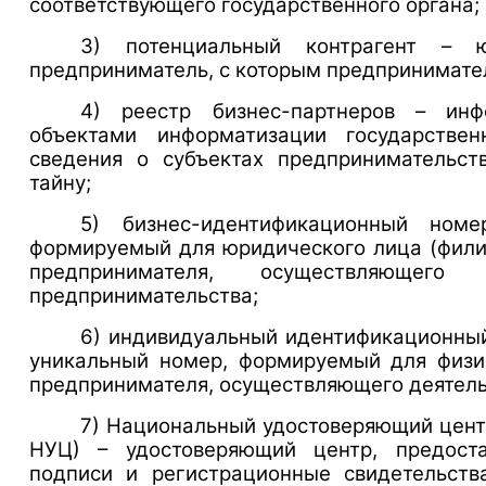
соответствующего государственного органа;
3) потенциальный контрагент – 
предприниматель, с которым предпринимател
4) реестр бизнес-партнеров – инф
объектами информатизации государстве
сведения о субъектах предпринимательст
тайну;
5) бизнес-идентификационный ном
формируемый для юридического лица (филиа
предпринимателя, осуществляющег
предпринимательства;
6) индивидуальный идентифи
уникальный номер, формируемый для физич
предпринимателя, осуществляющего деятель
7) Национальный удостоверяющий
НУЦ) – удостоверяющий центр, предост
подписи и регистрационные свидетельст