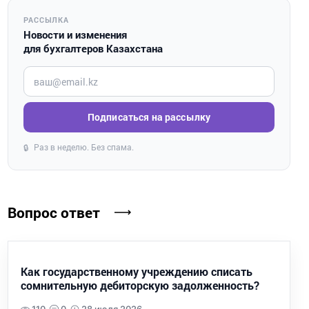
РАССЫЛКА
Новости и изменения
для бухгалтеров Казахстана
Введите ваш e-mail
Подписаться на рассылку
Раз в неделю. Без спама.
🔒
Вопрос ответ
Как государственному учреждению списать
сомнительную дебиторскую задолженность?