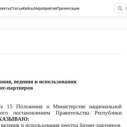
оекты
Статьи
Кейсы
Мероприятия
Презентации
ния, ведения и использования
нес-партнеров
та 15 Положения о Министерстве национальной
ого постановлением Правительства Республики
КАЗЫВАЮ:
 ведения и использования реестра
бизнес-партнеров
.