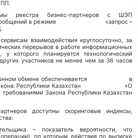
НПП
.
емы реестра бизнес-партнеров с ШЭП
онных сообщений в режиме «запрос –
.
 сервисам взаимодействия круглосуточно, за
ических перерывов в работе информационных
, у которого планируется технологический
других участников не менее чем за 36 часов
рмационном обмене обеспечивается в
тьи 9 Закона Республики Казахстан «О
е требованиями Закона Республики Казахстан
партнеров доступны скоринговые индексы,
ства:
тельщика – показатель вероятности, что
операции), по которым действия по выписке