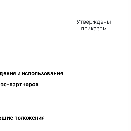
Утверждены
приказом
дения и использования
нес-партнеров
Общие положения