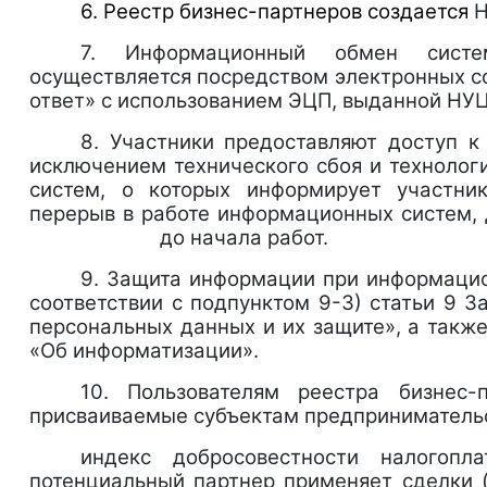
6. Реестр бизнес-партнеров создается
7. Информационный обмен сист
осуществляется посредством электр
ответ» с использованием ЭЦП, выданной НУЦ
8. Участники предоставляют доступ к
исключением технического сбоя и технолог
систем, о которых информирует участник
перерыв в работе информационных систем, 
до начала работ.
9. Защита информации при инфо
соответствии с подпунктом 9-3) ста
персональных данных и их защите», а такж
«Об информатизации».
10. Пользователям реестра бизнес-
присваиваемые субъектам предприниматель
индекс добросовестности налогопла
потенциальный партнер применяет сделки (