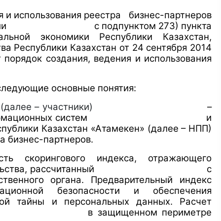
ия и использования реестра бизнес-партнеров
ответствии c подпунктом 273) пункта
льной экономики Республики Казахстан,
а Республики Казахстан от 24 сентября 2014
 создания, ведения и использования
 следующие основные понятия:
а
(далее – участники)
–
ормационных систем
и
публики Казахстан «Атамекен» (далее – НПП)
а бизнес-партнеров.
ть скорингового индекса, отражающего
принимательства, рассчитанный с
ственного органа. Предварительный индекс
ационной безопасности и обеспечения
ной тайны и персональных данных. Расчет
ствляется в защищенном периметре