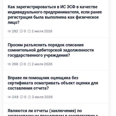
Как зарегистрироваться в ИС ЭСФ в качестве
индивидуального предпринимателя, если ранее
регистрация была выполнена как физическое
лицо?
282
0
2 июля 2026
Просим разъяснить порядок списания
сомнительной дебиторской задолженности
государственного учреждения?
266
0
2 июля 2026
Вправе ли помощник оценщика без
сертификата осматривать объект оценки для
составления отчета?
248
0
2 июля 2026
Являются ли отчеты (заключения) по
согласованным процедурам в соответствии с