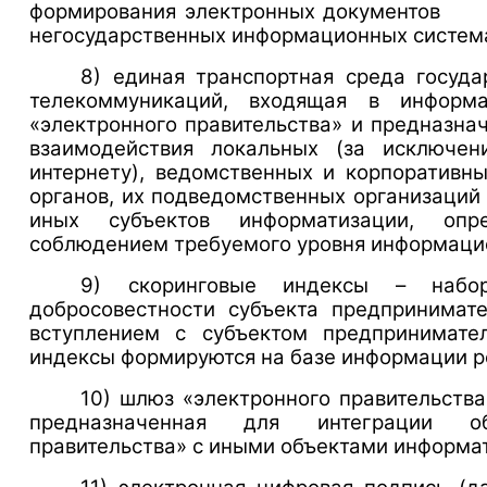
формирования электронных до
негосударственных информационных систем
8) единая транспортная среда госуда
телекоммуникаций, входящая в информа
«электронного правительства» и
взаимодействия локальных (за исключе
интернету), ведомственных и корпоративн
органов, их подведомственных организаций 
иных субъектов информатизации, опр
соблюдением требуемого уровня информаци
9) скоринговые индексы – набо
добросовестности субъекта предпринимат
вступлением с субъектом предпринимате
индексы формируются на базе информации р
10) шлюз «электронного правительств
предназначенная для интеграции об
правительства» с иными объектами информа