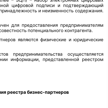
далее – ЭЦП) – набор электронных цифровых
онной цифровой подписи и подтверждающий
 принадлежность и неизменность содержания.
начен для предоставления предпринимателям
овестность потенциального контрагента.
ртнеров являются физические и юридические
тов предпринимательства осуществляется
ании информации, представленной реестром
ния реестра
бизнес-партнеров