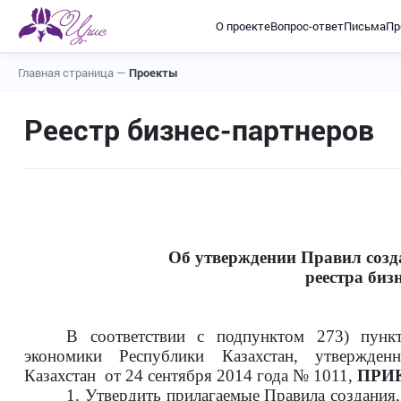
О проекте
Вопрос-ответ
Письма
Пр
Главная страница
—
Проекты
Реестр бизнес-партнеров
Об утверждении Правил созда
реестра биз
В соответствии с подпунктом 273) пунк
экономики Республики Казахстан, утвержденн
Казахстан от 24 сентября 2014 года № 1011,
ПРИ
1.
Утвердить
прилагаемые
Правила создания,