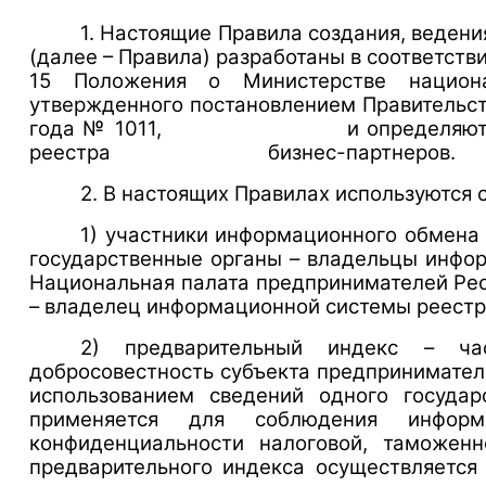
1. Настоящие Правила создания, веден
(далее – Правила) разработаны в со
15 Положения о Министерстве национа
утвержденного постановлением Правительств
года № 1011, и определяют порядок
реестра бизнес-партнеров.
2. В настоящих Правилах используются
1) участники информационного обмен
государственные органы – владельцы инф
Национальная палата предпринимателей Рес
– владелец информационной системы реестр
2) предварительный индекс – час
добросовестность субъекта пред
использованием сведений одного государ
применяется для соблюдения информ
конфиденциальности налоговой, таможен
предварительного индекса осуще