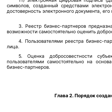
11) электронная цифровая подпись (
символов, созданный средствами электр
достоверность электронного документа, его
3. Реестр бизнес-партнеров предназ
возможности самостоятельно оценить доброс
4. Пользователями реестра бизнес-па
лица.
5. Оценка добросовестности субъек
пользователями самостоятельно на основ
бизнес-партнеров.
Глава 2. Порядок созда