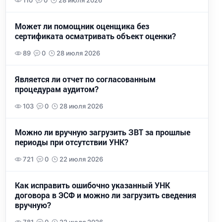
110
0
28 июля 2026
Может ли помощник оценщика без
сертификата осматривать объект оценки?
89
0
28 июля 2026
Является ли отчет по согласованным
процедурам аудитом?
103
0
28 июля 2026
Можно ли вручную загрузить ЗВТ за прошлые
периоды при отсутствии УНК?
721
0
22 июля 2026
Как исправить ошибочно указанный УНК
договора в ЭСФ и можно ли загрузить сведения
вручную?