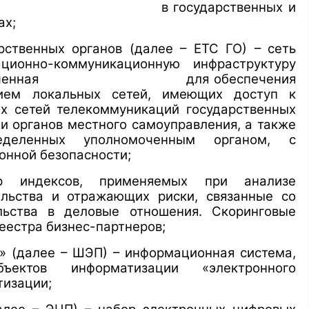
кументов в государственных и
ах;
рственных органов (далее – ЕТС ГО) – сеть
ционно-коммуникационную инфраструктуру
 предназначенная для обеспечения
нием локальных сетей, имеющих доступ к
ых сетей телекоммуникаций государственных
и органов местного самоуправления, а также
еделенных уполномоченным органом, с
онной безопасности;
р индексов, применяемых при анализе
ельства и отражающих риски, связанные со
льства в деловые отношения. Скоринговые
еестра бизнес-партнеров;
а» (далее – ШЭП) – информационная система,
ъектов информатизации «электронного
тизации;