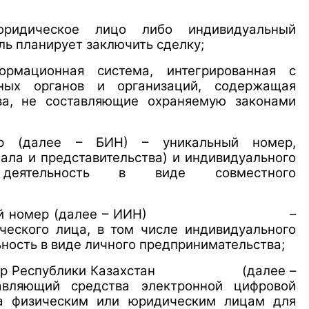
юридическое лицо либо индивидуальный
ь планирует заключить сделку;
ормационная система, интегрированная с
нных органов и организаций, содержащая
ва, не составляющие охраняемую законами
ер (далее – БИН) – уникальный номер,
ла и представительства) и индивидуального
о деятельность в виде совместного
кационный номер (далее – ИИН) –
еского лица, в том числе индивидуального
ность в виде личного предпринимательства;
 центр Республики Казахстан (далее –
авляющий средства электронной цифровой
ва физическим или юридическим лицам для