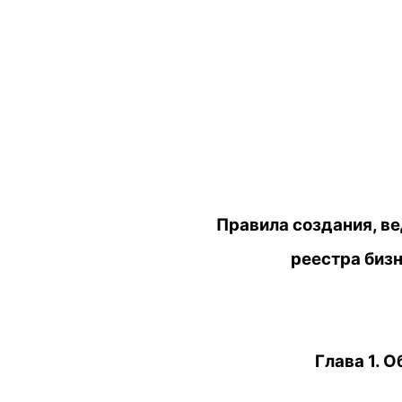
Правила создания, ве
реестра биз
Глава 1. 