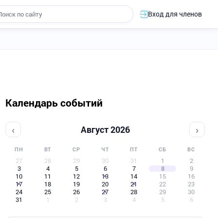
Вход для членов
Календарь событий
‹
›
Август 2026
ПН
ВТ
СР
ЧТ
ПТ
СБ
ВС
27
28
29
30
31
1
2
3
4
5
6
7
8
9
10
11
12
13
14
15
16
17
18
19
20
21
22
23
24
25
26
27
28
29
30
31
1
2
3
4
5
6