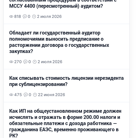
МССУ 4400 (пересмотренный) аудитом?
818
0
2 июля 2026
Обладает ли государственный аудитор
полномочиями выносить предписание о
расторжении договора о государственных
закупках?
270
0
2 июля 2026
Как списывать стоимость лицензии нерезидента
при сублицензировании?
475
0
22 июня 2026
Как ИП на общеустановленном режиме должен
исчислять и отражать в форме 200.00 налоги и
обязательные платежи с дохода работника —
гражданина ЕАЭС, временно проживающего в
РК?