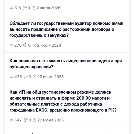
818
0
2 июля 2026
Обладает ли государственный аудитор полномочиями
выносить предписание о расторжении договора о
государственных закупках?
270
0
2 июля 2026
Как списывать стоимость лицензии нерезидента при
сублицензировании?
475
0
22 июня 2026
Как ИП на общеустановленном режиме должен
исчислять и отражать в форме 200.00 налоги и
обязательные платежи с дохода работника —
гражданина ЕАЭС, временно проживающего в РК?
547
0
22 июня 2026