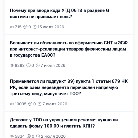
Почему при вводе кода УГД 0613 в разделе G
система не принимает ноль?
715
0
15 июля 2026
Возникает ли обязанность по оформлению СНТ и ЭСФ
при интернет-реализации товаров физическим лицам
в государства ЕАЭС?
8283
0
7 июля 2026
Применяется ли подпункт 39) пункта 1 статьи 679 НК
РК, если заем нерезидента перечислен напрямую
третьему лицу, минуя счет ТОО?
19035
0
7 июля 2026
Депозит у ТОО на упрощенном режиме: нужно ли
сдавать форму 100.00 и платить КПН?
5834
0
2 июля 2026