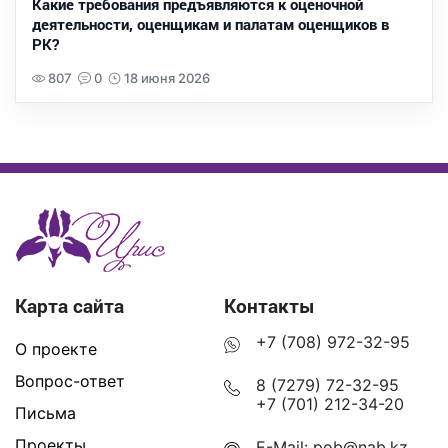
Какие требования предъявляются к оценочной
деятельности, оценщикам и палатам оценщиков в
РК?
807
0
18 июня 2026
Карта сайта
Контакты
+7 (708) 972-32-95
О проекте
Вопрос-ответ
8 (7279) 72-32-95
+7 (701) 212-34-20
Письма
Проекты
E-Mail:
pob@nab.kz