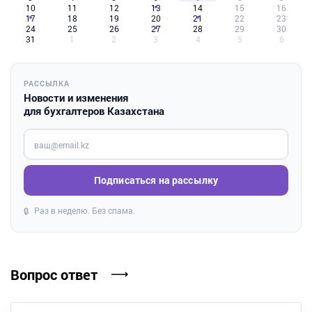
10
11
12
13
14
15
16
17
18
19
20
21
22
23
24
25
26
27
28
29
30
31
1
2
3
4
5
6
РАССЫЛКА
Новости и изменения
для бухгалтеров Казахстана
Введите ваш e-mail
Подписаться на рассылку
Раз в неделю. Без спама.
🔒
Вопрос ответ