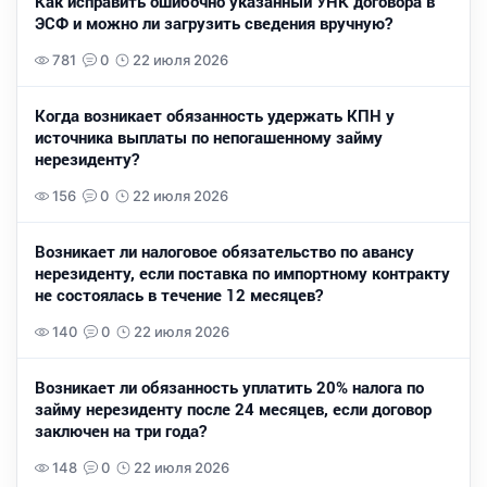
Как исправить ошибочно указанный УНК договора в
ЭСФ и можно ли загрузить сведения вручную?
781
0
22 июля 2026
Когда возникает обязанность удержать КПН у
источника выплаты по непогашенному займу
нерезиденту?
156
0
22 июля 2026
Возникает ли налоговое обязательство по авансу
нерезиденту, если поставка по импортному контракту
не состоялась в течение 12 месяцев?
140
0
22 июля 2026
Возникает ли обязанность уплатить 20% налога по
займу нерезиденту после 24 месяцев, если договор
заключен на три года?
148
0
22 июля 2026