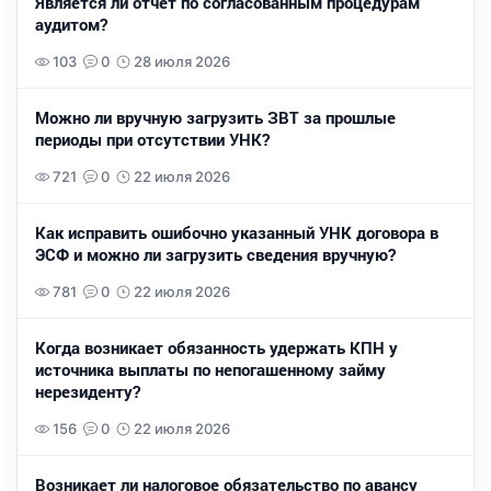
Является ли отчет по согласованным процедурам
аудитом?
103
0
28 июля 2026
Можно ли вручную загрузить ЗВТ за прошлые
периоды при отсутствии УНК?
721
0
22 июля 2026
Как исправить ошибочно указанный УНК договора в
ЭСФ и можно ли загрузить сведения вручную?
781
0
22 июля 2026
Когда возникает обязанность удержать КПН у
источника выплаты по непогашенному займу
нерезиденту?
156
0
22 июля 2026
Возникает ли налоговое обязательство по авансу