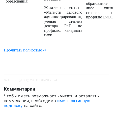
образования:
образование,
Желательно степень
либо учена
«Магистр делового
степень п
администрирования»,
профилю БиОТ
ученая степень
доктора PhD по
профилю, кандидата
наук.
Прочитать полностью ->
40350
0
29 ОКТЯБРЯ 2024
Комментарии
Чтобы иметь возможность читать и оставлять
комменарии, необходимо
иметь активную
подписку
на сайте.