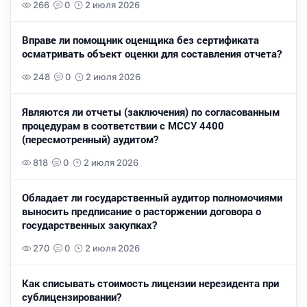
266
0
2 июля 2026
Вправе ли помощник оценщика без сертификата
осматривать объект оценки для составления отчета?
248
0
2 июля 2026
Являются ли отчеты (заключения) по согласованным
процедурам в соответствии с МССУ 4400
(пересмотренный) аудитом?
818
0
2 июля 2026
Обладает ли государственный аудитор полномочиями
выносить предписание о расторжении договора о
государственных закупках?
270
0
2 июля 2026
Как списывать стоимость лицензии нерезидента при
сублицензировании?