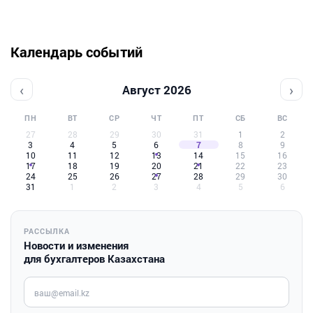
Календарь событий
‹
›
Август 2026
ПН
ВТ
СР
ЧТ
ПТ
СБ
ВС
27
28
29
30
31
1
2
3
4
5
6
7
8
9
10
11
12
13
14
15
16
17
18
19
20
21
22
23
24
25
26
27
28
29
30
31
1
2
3
4
5
6
РАССЫЛКА
Новости и изменения
для бухгалтеров Казахстана
Введите ваш e-mail