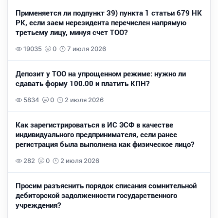
Применяется ли подпункт 39) пункта 1 статьи 679 НК
РК, если заем нерезидента перечислен напрямую
третьему лицу, минуя счет ТОО?
19035
0
7 июля 2026
Депозит у ТОО на упрощенном режиме: нужно ли
сдавать форму 100.00 и платить КПН?
5834
0
2 июля 2026
Как зарегистрироваться в ИС ЭСФ в качестве
индивидуального предпринимателя, если ранее
регистрация была выполнена как физическое лицо?
282
0
2 июля 2026
Просим разъяснить порядок списания сомнительной
дебиторской задолженности государственного
учреждения?