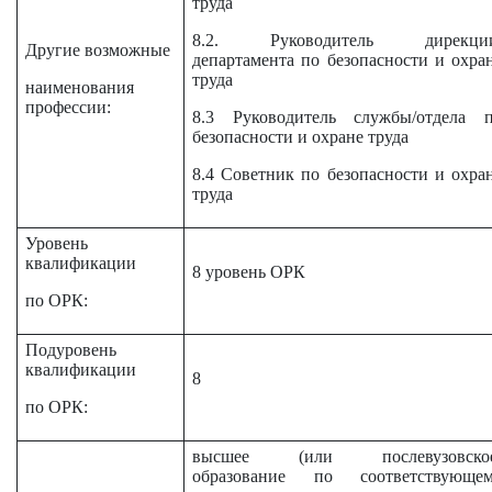
труда
8.2. Руководитель дирекции
Другие возможные
департамента по безопасности и охра
труда
наименования
профессии:
8.3 Руководитель службы/отдела 
безопасности и охране труда
8.4 Советник по безопасности и охра
труда
Уровень
квалификации
8 уровень ОРК
по ОРК:
Подуровень
квалификации
8
по ОРК:
высшее (или послевузовское
образование по соответствующе