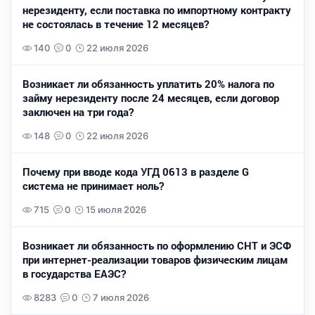
нерезиденту, если поставка по импортному контракту
не состоялась в течение 12 месяцев?
140
0
22 июля 2026
Возникает ли обязанность уплатить 20% налога по
займу нерезиденту после 24 месяцев, если договор
заключен на три года?
148
0
22 июля 2026
Почему при вводе кода УГД 0613 в разделе G
система не принимает ноль?
715
0
15 июля 2026
Возникает ли обязанность по оформлению СНТ и ЭСФ
при интернет-реализации товаров физическим лицам
в государства ЕАЭС?
8283
0
7 июля 2026