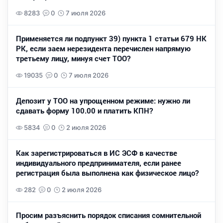
8283
0
7 июля 2026
Применяется ли подпункт 39) пункта 1 статьи 679 НК
РК, если заем нерезидента перечислен напрямую
третьему лицу, минуя счет ТОО?
19035
0
7 июля 2026
Депозит у ТОО на упрощенном режиме: нужно ли
сдавать форму 100.00 и платить КПН?
5834
0
2 июля 2026
Как зарегистрироваться в ИС ЭСФ в качестве
индивидуального предпринимателя, если ранее
регистрация была выполнена как физическое лицо?
282
0
2 июля 2026
Просим разъяснить порядок списания сомнительной