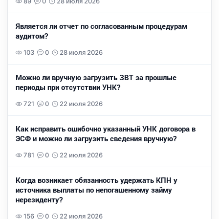
89
0
28 июля 2026
Является ли отчет по согласованным процедурам
аудитом?
103
0
28 июля 2026
Можно ли вручную загрузить ЗВТ за прошлые
периоды при отсутствии УНК?
721
0
22 июля 2026
Как исправить ошибочно указанный УНК договора в
ЭСФ и можно ли загрузить сведения вручную?
781
0
22 июля 2026
Когда возникает обязанность удержать КПН у
источника выплаты по непогашенному займу
нерезиденту?
156
0
22 июля 2026