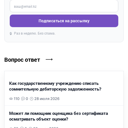
Введите ваш e-mail
Подписаться на рассылку
Раз в неделю. Без спама.
🔒
Вопрос ответ
Как государственному учреждению списать
сомнительную дебиторскую задолженность?
110
0
28 июля 2026
Может ли помощник оценщика без сертификата
осматривать объект оценки?