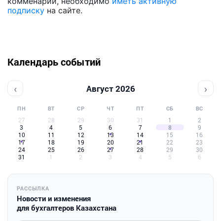
комменарии, необходимо
иметь активную
подписку
на сайте.
Календарь событий
‹
›
Август 2026
ПН
ВТ
СР
ЧТ
ПТ
СБ
ВС
27
28
29
30
31
1
2
3
4
5
6
7
8
9
10
11
12
13
14
15
16
17
18
19
20
21
22
23
24
25
26
27
28
29
30
31
1
2
3
4
5
6
РАССЫЛКА
Новости и изменения
для бухгалтеров Казахстана