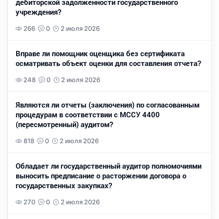
дебиторской задолженности государственного
учреждения?
266
0
2 июля 2026
Вправе ли помощник оценщика без сертификата
осматривать объект оценки для составления отчета?
248
0
2 июля 2026
Являются ли отчеты (заключения) по согласованным
процедурам в соответствии с МССУ 4400
(пересмотренный) аудитом?
818
0
2 июля 2026
Обладает ли государственный аудитор полномочиями
выносить предписание о расторжении договора о
государственных закупках?
270
0
2 июля 2026