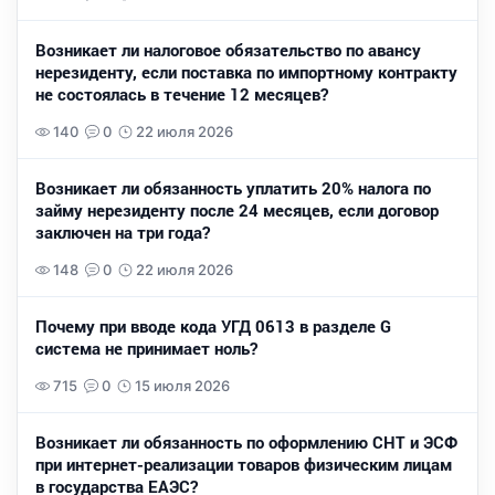
Возникает ли налоговое обязательство по авансу
нерезиденту, если поставка по импортному контракту
не состоялась в течение 12 месяцев?
140
0
22 июля 2026
Возникает ли обязанность уплатить 20% налога по
займу нерезиденту после 24 месяцев, если договор
заключен на три года?
148
0
22 июля 2026
Почему при вводе кода УГД 0613 в разделе G
система не принимает ноль?
715
0
15 июля 2026
Возникает ли обязанность по оформлению СНТ и ЭСФ
при интернет-реализации товаров физическим лицам
в государства ЕАЭС?