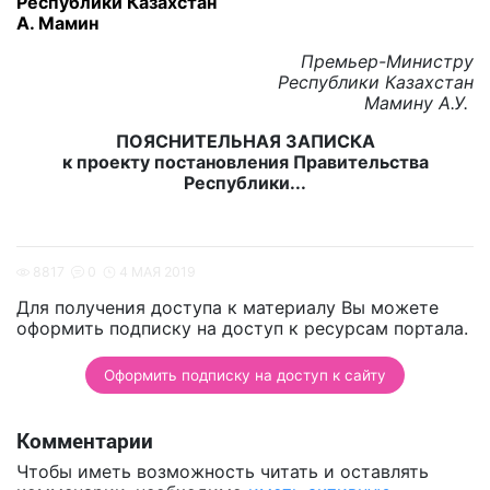
Республики Казахстан
А. Мамин
Премьер-Министру
Республики Казахстан
Мамину А.У.
ПОЯСНИТЕЛЬНАЯ ЗАПИСКА
к проекту постановления Правительства
Республики...
8817
0
4 МАЯ 2019
Для получения доступа к материалу Вы можете
оформить подписку на доступ к ресурсам портала.
Оформить подписку на доступ к сайту
Комментарии
Чтобы иметь возможность читать и оставлять