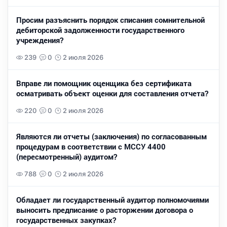
Просим разъяснить порядок списания сомнительной
дебиторской задолженности государственного
учреждения?
239
0
2 июля 2026
Вправе ли помощник оценщика без сертификата
осматривать объект оценки для составления отчета?
220
0
2 июля 2026
Являются ли отчеты (заключения) по согласованным
процедурам в соответствии с МССУ 4400
(пересмотренный) аудитом?
788
0
2 июля 2026
Обладает ли государственный аудитор полномочиями
выносить предписание о расторжении договора о
государственных закупках?