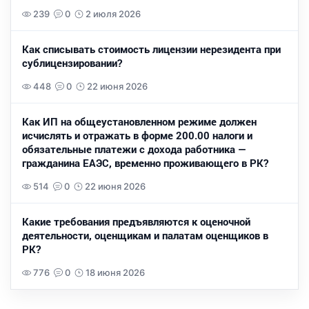
239
0
2 июля 2026
Как списывать стоимость лицензии нерезидента при
сублицензировании?
448
0
22 июня 2026
Как ИП на общеустановленном режиме должен
исчислять и отражать в форме 200.00 налоги и
обязательные платежи с дохода работника —
гражданина ЕАЭС, временно проживающего в РК?
514
0
22 июня 2026
Какие требования предъявляются к оценочной
деятельности, оценщикам и палатам оценщиков в
РК?
776
0
18 июня 2026