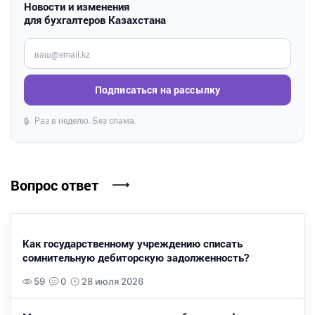
Новости и изменения
для бухгалтеров Казахстана
Введите ваш e-mail
Подписаться на рассылку
Раз в неделю. Без спама.
🔒
Вопрос ответ
Как государственному учреждению списать
сомнительную дебиторскую задолженность?
59
0
28 июля 2026