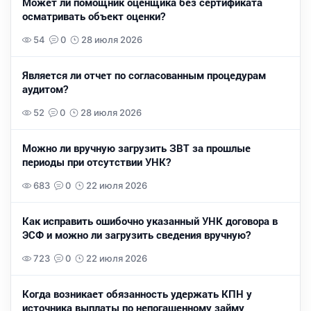
Может ли помощник оценщика без сертификата
осматривать объект оценки?
54
0
28 июля 2026
Является ли отчет по согласованным процедурам
аудитом?
52
0
28 июля 2026
Можно ли вручную загрузить ЗВТ за прошлые
периоды при отсутствии УНК?
683
0
22 июля 2026
Как исправить ошибочно указанный УНК договора в
ЭСФ и можно ли загрузить сведения вручную?
723
0
22 июля 2026
Когда возникает обязанность удержать КПН у
источника выплаты по непогашенному займу