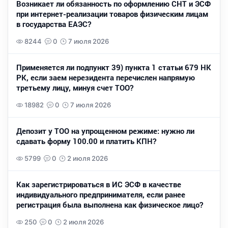
Возникает ли обязанность по оформлению СНТ и ЭСФ
при интернет-реализации товаров физическим лицам
в государства ЕАЭС?
8244
0
7 июля 2026
Применяется ли подпункт 39) пункта 1 статьи 679 НК
РК, если заем нерезидента перечислен напрямую
третьему лицу, минуя счет ТОО?
18982
0
7 июля 2026
Депозит у ТОО на упрощенном режиме: нужно ли
сдавать форму 100.00 и платить КПН?
5799
0
2 июля 2026
Как зарегистрироваться в ИС ЭСФ в качестве
индивидуального предпринимателя, если ранее
регистрация была выполнена как физическое лицо?
250
0
2 июля 2026